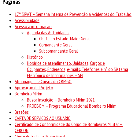
Páginas
17ª SIPAT – Semana Interna de Prevenção a Acidentes do Trabalho
Acessibilidade
Acesso à informação
Agenda das Autoridades
Chefe do Estado-Maior Geral
Comandante Geral
Subcomandante Geral
Histórico
Horários de atendimento, Unidades, Cargos e
Ocupantes, Endereços, e-mails, Telefones e nº do Sistema
Eletrônico de Informações – SEI
Almanaque de Cursos do CBMGO
Aprovação de Projeto
Bombeiro Mirim
Busca inscrição – Bombeiro Mirim 2021
PROEBOM – Programa Educacional Bombeiro Mirim
Brasões
CARTA DE SERVIÇOS AO USUÁRIO
Certificado de Conformidade do Corpo de Bombeiros Militar –
CERCON
Chefe do Estado-Maior Geral