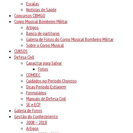
Escalas
Notícias de Saúde
Concursos CBMGO
Corpo Musical Bombeiro Militar
Artigos
Banco de partituras
Galeria de Fotos do Corpo Musical Bombeiro Militar
Sobre o Corpo Musical
CURSOS
Defesa Civil
Capacitar para Salvar
Fotos
COMDEC
Cuidados no Período Chuvoso
Dicas Período Estiagem
Formulários
Manuais de Defesa Civil
SE e ECP
Galeria de Fotos
Gestão do Conhecimento
2008 – 2018
Artigos