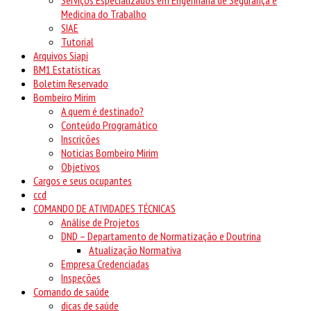
Medicina do Trabalho
SIAE
Tutorial
Arquivos Siapi
BM1 Estatísticas
Boletim Reservado
Bombeiro Mirim
A quem é destinado?
Conteúdo Programático
Inscrições
Noticias Bombeiro Mirim
Objetivos
Cargos e seus ocupantes
ccd
COMANDO DE ATIVIDADES TÉCNICAS
Análise de Projetos
DND – Departamento de Normatização e Doutrina
Atualização Normativa
Empresa Credenciadas
Inspeções
Comando de saúde
dicas de saúde