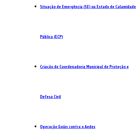
Situação de Emergência (SE) ou Estado de Calamidade
Pública (ECP)
Criação de Coordenadoria Municipal de Proteção e
Defesa Civil
Operação Goiás contra o Aedes