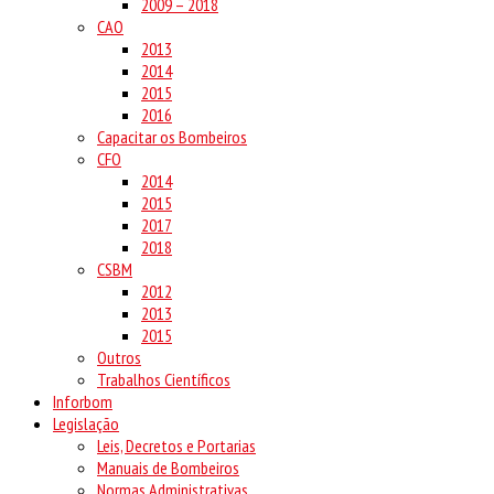
2009 – 2018
CAO
2013
2014
2015
2016
Capacitar os Bombeiros
CFO
2014
2015
2017
2018
CSBM
2012
2013
2015
Outros
Trabalhos Científicos
Inforbom
Legislação
Leis, Decretos e Portarias
Manuais de Bombeiros
Normas Administrativas