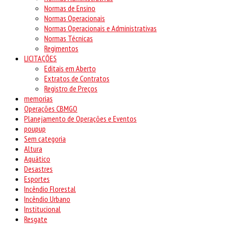
Normas de Ensino
Normas Operacionais
Normas Operacionais e Administrativas
Normas Técnicas
Regimentos
LICITAÇÕES
Editais em Aberto
Extratos de Contratos
Registro de Preços
memorias
Operações CBMGO
Planejamento de Operações e Eventos
poupup
Sem categoria
Altura
Aquático
Desastres
Esportes
Incêndio Florestal
Incêndio Urbano
Institucional
Resgate