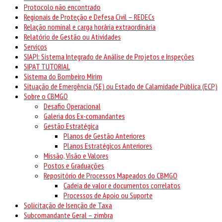
Protocolo não encontrado
Regionais de Proteção e Defesa Civil – REDECs
Relação nominal e carga horária extraordinária
Relatório de Gestão ou Atividades
Serviços
SIAPI: Sistema Integrado de Análise de Projetos e Inspeções
SIPAT TUTORIAL
Sistema do Bombeiro Mirim
Situação de Emergência (SE) ou Estado de Calamidade Pública (ECP)
Sobre o CBMGO
Desafio Operacional
Galeria dos Ex-comandantes
Gestão Estratégica
Planos de Gestão Anteriores
Planos Estratégicos Anteriores
Missão, Visão e Valores
Postos e Graduações
Repositório de Processos Mapeados do CBMGO
Cadeia de valor e documentos correlatos
Processos de Apoio ou Suporte
Solicitação de Isenção de Taxa
Subcomandante Geral – zimbra