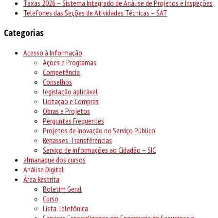
Taxas 2026 – Sistema Integrado de Análise de Projetos e Inspeções
Telefones das Seções de Atividades Técnicas – SAT
Categorias
Acesso à Informação
Ações e Programas
Competência
Conselhos
legislação aplicável
Licitação e Compras
Obras e Projetos
Perguntas Frequentes
Projetos de Inovação no Serviço Público
Repasses-Transfêrencias
Serviço de informações ao Cidadão – SIC
almanaque dos cursos
Análise Digital
Área Restrita
Boletim Geral
Curso
Lista Telefônica
Serviços Especializados em Engenharia de Segurança e