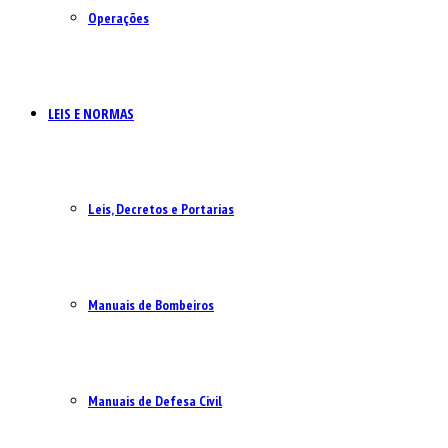
Operações
LEIS E NORMAS
Leis, Decretos e Portarias
Manuais de Bombeiros
Manuais de Defesa Civil