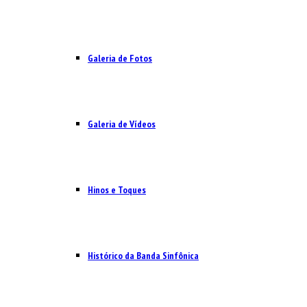
Galeria de Fotos
Galeria de Vídeos
Hinos e Toques
Histórico da Banda Sinfônica