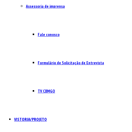
Assessoria de imprensa
Fale conosco
Formulário de Solicitação de Entrevista
TV CBMGO
VISTORIA/PROJETO