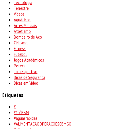
Tecnologia
Terrestre
Vídeos
Aquáticos
Artes Marciais
Atletismo
Bombeiro de Aço
Ciclismo
Fitness
Futebol
Jogos Acadêmicos
Peteca
Tiro Esportivo
Dicas de Segurança
Dicas em Vídeo
Etiquetas
#
#13ºBBM
#aguasrapidas
#ALIMENTAÇÃOOPERAÇÕESCBMGO