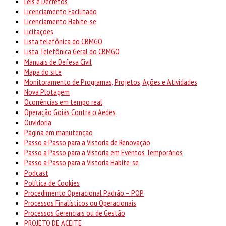
Leis e Decretos
Licenciamento Facilitado
Licenciamento Habite-se
Licitações
Lista telefônica do CBMGO
Lista Telefônica Geral do CBMGO
Manuais de Defesa Civil
Mapa do site
Monitoramento de Programas, Projetos, Ações e Atividades
Nova Plotagem
Ocorrências em tempo real
Operação Goiás Contra o Aedes
Ouvidoria
Página em manutenção
Passo a Passo para a Vistoria de Renovação
Passo a Passo para a Vistoria em Eventos Temporários
Passo a Passo para a Vistoria Habite-se
Podcast
Política de Cookies
Procedimento Operacional Padrão – POP
Processos Finalísticos ou Operacionais
Processos Gerenciais ou de Gestão
PROJETO DE ACEITE