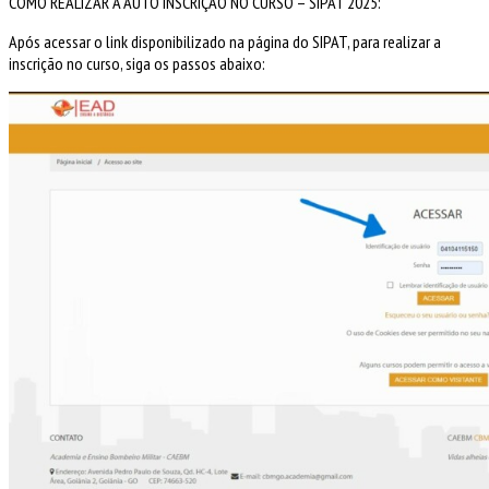
COMO REALIZAR A AUTO INSCRIÇÃO NO CURSO – SIPAT 2025:
Após acessar o link disponibilizado na página do SIPAT, para realizar a
inscrição no curso, siga os passos abaixo: