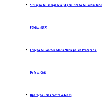
Situação de Emergência (SE) ou Estado de Calamidade
Pública (ECP)
Criação de Coordenadoria Municipal de Proteção e
Defesa Civil
Operação Goiás contra o Aedes