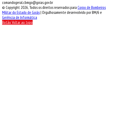
comandogeral.cbmgo@goias.gov.br
© Copyright 2026, Todos os direitos reservados para
Corpo de Bombeiros
Militar do Estado de Goiás
| Orgulhosamente desenvolvido por BM/6 e
Gerência de Informática
Botão Voltar ao topo