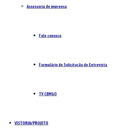
Assessoria de imprensa
Fale conosco
Formulário de Solicitação de Entrevista
TV CBMGO
VISTORIA/PROJETO