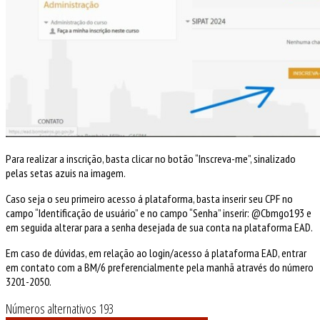
Para realizar a inscrição, basta clicar no botão “Inscreva-me”, sinalizado
pelas setas azuis na imagem.
Caso seja o seu primeiro acesso á plataforma, basta inserir seu CPF no
campo “Identificação de usuário” e no campo “Senha” inserir: @Cbmgo193 e
em seguida alterar para a senha desejada de sua conta na plataforma EAD.
Em caso de dúvidas, em relação ao login/acesso á plataforma EAD, entrar
em contato com a BM/6 preferencialmente pela manhã através do número
3201-2050.
Números alternativos 193