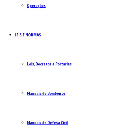
Operações
LEIS E NORMAS
Leis, Decretos e Portarias
Manuais de Bombeiros
Manuais de Defesa Civil