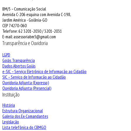
BM/5 – Comunicação Social
Avenida C-206 esquina com Avenida C-198,
Jardim América - Goiânia-GO
CEP 74270-060
Telefone: 62 3201-2030 / 3201-2031
E-mail: assessoriabm5@gmail.com
Transparência e Ouvidoria
LGPD
Goiás Transparência
Dados Abertos Goiás
e-SIC – Serviço Eletrônico de Informação ao Cidadão
SIC – Serviço de Informação ao Cidadão
Ouvidoria Adjunta (Expresso)
Ouvidoria Adjunta (Presencial)
Instituição
História
Estrutura Organizacional
Galeria dos Ex-Comandantes
Legislação
Lista telefônica do CBMGO