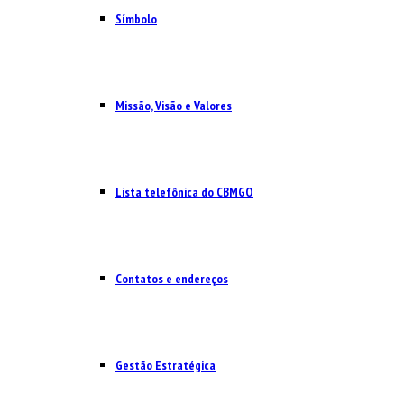
Símbolo
Missão, Visão e Valores
Lista telefônica do CBMGO
Contatos e endereços
Gestão Estratégica