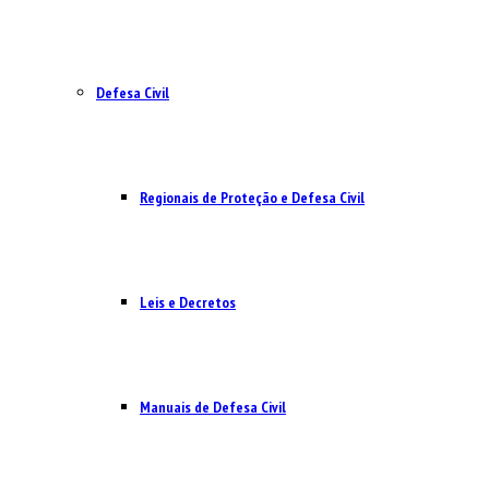
Defesa Civil
Regionais de Proteção e Defesa Civil
Leis e Decretos
Manuais de Defesa Civil