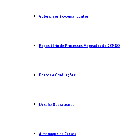
Galeria dos Ex-comandantes
Repositório de Processos Mapeados do CBMGO
Postos e Graduações
Desafio Operacional
Almanaque de Cursos