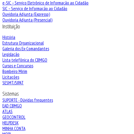
e-SIC – Serviço Eletrônico de Informação ao Cidadão
SIC – Serviço de Informação ao Cidadão
Ouvidoria Adjunta (Expresso)
Ouvidoria Adjunta (Presencial)
Instituição
História
Estrutura Organizacional
Galeria dos Ex-Comandantes
Legislação
Lista telefônica do CBMGO
Cursos e Concursos
Bombeiro Mirim
Licitações
SESMT/SIPAT
Sistemas
SUPORTE - Dúvidas frequentes
EAD CBMGO
ATLAS
GEOCONTROL
HELPDESK
MINHA CONTA