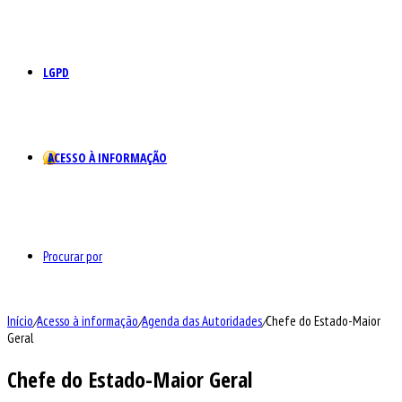
LGPD
ACESSO À INFORMAÇÃO
Procurar por
Início
/
Acesso à informação
/
Agenda das Autoridades
/
Chefe do Estado-Maior
Geral
Chefe do Estado-Maior Geral