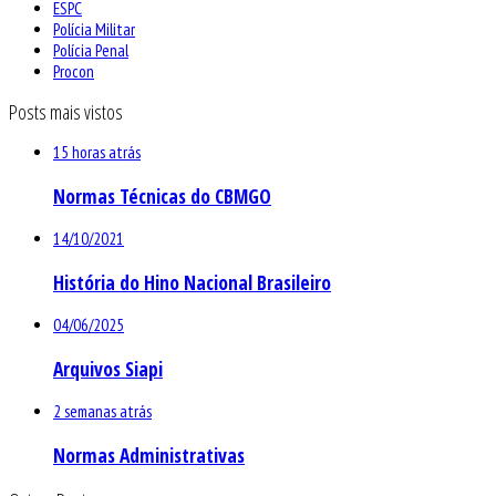
ESPC
Polícia Militar
Polícia Penal
Procon
Posts mais vistos
15 horas atrás
Normas Técnicas do CBMGO
14/10/2021
História do Hino Nacional Brasileiro
04/06/2025
Arquivos Siapi
2 semanas atrás
Normas Administrativas