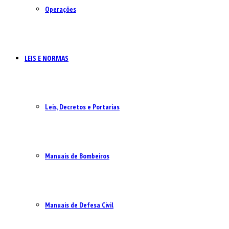
Operações
LEIS E NORMAS
Leis, Decretos e Portarias
Manuais de Bombeiros
Manuais de Defesa Civil