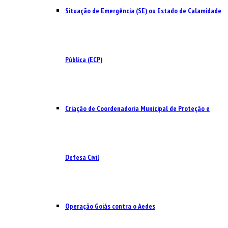
Situação de Emergência (SE) ou Estado de Calamidade
Pública (ECP)
Criação de Coordenadoria Municipal de Proteção e
Defesa Civil
Operação Goiás contra o Aedes