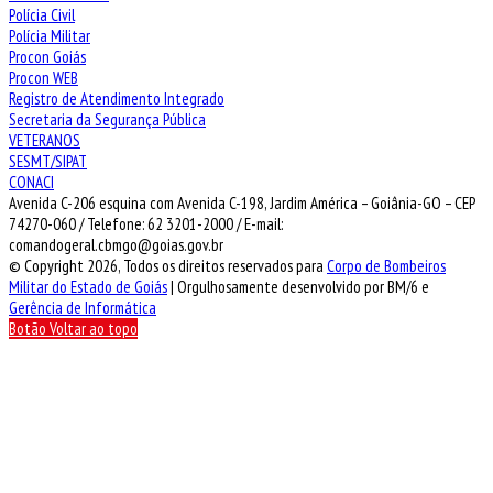
Polícia Civil
Polícia Militar
Procon Goiás
Procon WEB
Registro de Atendimento Integrado
Secretaria da Segurança Pública
VETERANOS
SESMT/SIPAT
CONACI
Avenida C-206 esquina com Avenida C-198, Jardim América – Goiânia-GO – CEP
74270-060 / Telefone: 62 3201-2000 / E-mail:
comandogeral.cbmgo@goias.gov.br
© Copyright 2026, Todos os direitos reservados para
Corpo de Bombeiros
Militar do Estado de Goiás
| Orgulhosamente desenvolvido por BM/6 e
Gerência de Informática
Botão Voltar ao topo