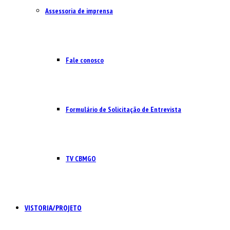
Assessoria de imprensa
Fale conosco
Formulário de Solicitação de Entrevista
TV CBMGO
VISTORIA/PROJETO