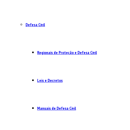
Defesa Civil
Regionais de Proteção e Defesa Civil
Leis e Decretos
Manuais de Defesa Civil