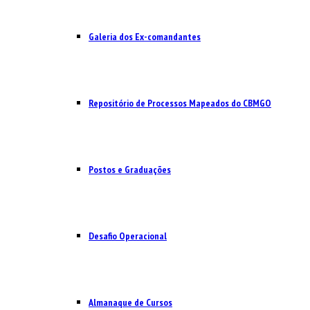
Galeria dos Ex-comandantes
Repositório de Processos Mapeados do CBMGO
Postos e Graduações
Desafio Operacional
Almanaque de Cursos