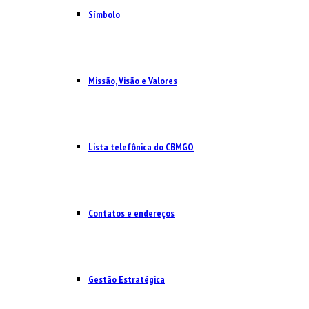
Símbolo
Missão, Visão e Valores
Lista telefônica do CBMGO
Contatos e endereços
Gestão Estratégica