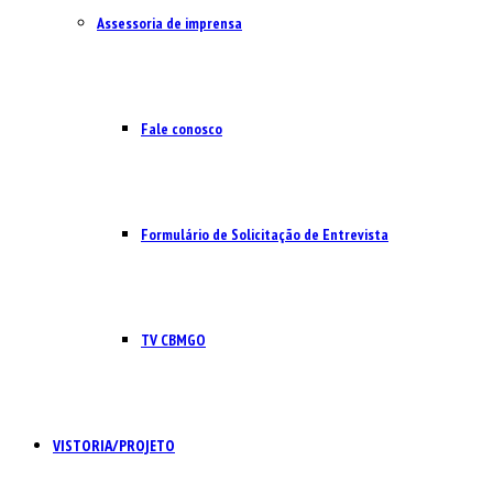
Assessoria de imprensa
Fale conosco
Formulário de Solicitação de Entrevista
TV CBMGO
VISTORIA/PROJETO