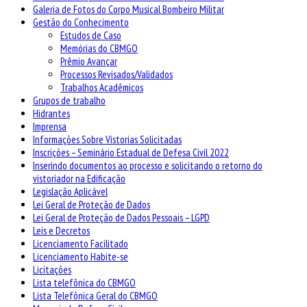
Galeria de Fotos do Corpo Musical Bombeiro Militar
Gestão do Conhecimento
Estudos de Caso
Memórias do CBMGO
Prêmio Avançar
Processos Revisados/Validados
Trabalhos Acadêmicos
Grupos de trabalho
Hidrantes
Imprensa
Informações Sobre Vistorias Solicitadas
Inscrições – Seminário Estadual de Defesa Civil 2022
Inserindo documentos ao processo e solicitando o retorno do
vistoriador na Edificação
Legislação Aplicável
Lei Geral de Proteção de Dados
Lei Geral de Proteção de Dados Pessoais – LGPD
Leis e Decretos
Licenciamento Facilitado
Licenciamento Habite-se
Licitações
Lista telefônica do CBMGO
Lista Telefônica Geral do CBMGO