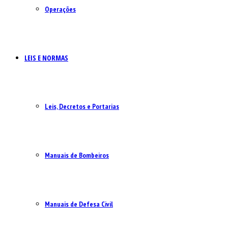
Operações
LEIS E NORMAS
Leis, Decretos e Portarias
Manuais de Bombeiros
Manuais de Defesa Civil