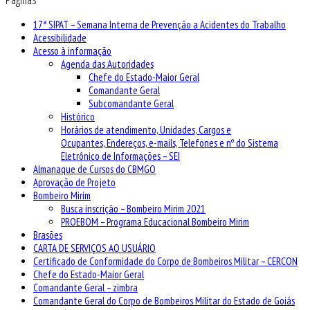
17ª SIPAT – Semana Interna de Prevenção a Acidentes do Trabalho
Acessibilidade
Acesso à informação
Agenda das Autoridades
Chefe do Estado-Maior Geral
Comandante Geral
Subcomandante Geral
Histórico
Horários de atendimento, Unidades, Cargos e
Ocupantes, Endereços, e-mails, Telefones e nº do Sistema
Eletrônico de Informações – SEI
Almanaque de Cursos do CBMGO
Aprovação de Projeto
Bombeiro Mirim
Busca inscrição – Bombeiro Mirim 2021
PROEBOM – Programa Educacional Bombeiro Mirim
Brasões
CARTA DE SERVIÇOS AO USUÁRIO
Certificado de Conformidade do Corpo de Bombeiros Militar – CERCON
Chefe do Estado-Maior Geral
Comandante Geral – zimbra
Comandante Geral do Corpo de Bombeiros Militar do Estado de Goiás