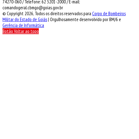
74270-060 / Telefone: 62 3201-2000 / E-mail:
comandogeral.cbmgo@goias.gov.br
© Copyright 2026, Todos os direitos reservados para
Corpo de Bombeiros
Militar do Estado de Goiás
| Orgulhosamente desenvolvido por BM/6 e
Gerência de Informática
Botão Voltar ao topo