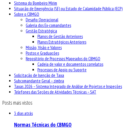
Sistema do Bombeiro Mirim
Situação de Emergência (SE) ou Estado de Calamidade Pública (ECP)
Sobre o CBMGO
Desafio Operacional
Galeria dos Ex-comandantes
Gestão Estratégica
Planos de Gestão Anteriores
Planos Estratégicos Anteriores
Missão, Visão e Valores
Postos e Graduações
Repositório de Processos Mapeados do CBMGO
Cadeia de valor e documentos correlatos
Processos de Apoio ou Suporte
Solicitação de Isenção de Taxa
Subcomandante Geral – zimbra
Taxas 2026 – Sistema Integrado de Análise de Projetos e Inspeções
Telefones das Seções de Atividades Técnicas – SAT
Posts mais vistos
3 dias atrás
Normas Técnicas do CBMGO