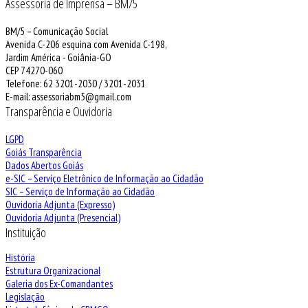
Assessoria de Imprensa – BM/5
BM/5 – Comunicação Social
Avenida C-206 esquina com Avenida C-198,
Jardim América - Goiânia-GO
CEP 74270-060
Telefone: 62 3201-2030 / 3201-2031
E-mail: assessoriabm5@gmail.com
Transparência e Ouvidoria
LGPD
Goiás Transparência
Dados Abertos Goiás
e-SIC – Serviço Eletrônico de Informação ao Cidadão
SIC – Serviço de Informação ao Cidadão
Ouvidoria Adjunta (Expresso)
Ouvidoria Adjunta (Presencial)
Instituição
História
Estrutura Organizacional
Galeria dos Ex-Comandantes
Legislação