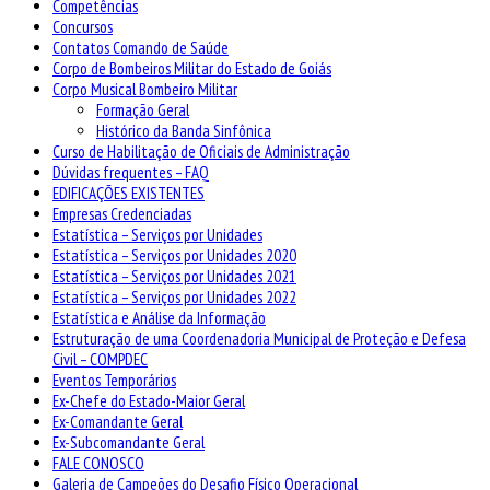
Competências
Concursos
Contatos Comando de Saúde
Corpo de Bombeiros Militar do Estado de Goiás
Corpo Musical Bombeiro Militar
Formação Geral
Histórico da Banda Sinfônica
Curso de Habilitação de Oficiais de Administração
Dúvidas frequentes – FAQ
EDIFICAÇÕES EXISTENTES
Empresas Credenciadas
Estatística – Serviços por Unidades
Estatística – Serviços por Unidades 2020
Estatística – Serviços por Unidades 2021
Estatística – Serviços por Unidades 2022
Estatística e Análise da Informação
Estruturação de uma Coordenadoria Municipal de Proteção e Defesa
Civil – COMPDEC
Eventos Temporários
Ex-Chefe do Estado-Maior Geral
Ex-Comandante Geral
Ex-Subcomandante Geral
FALE CONOSCO
Galeria de Campeões do Desafio Físico Operacional