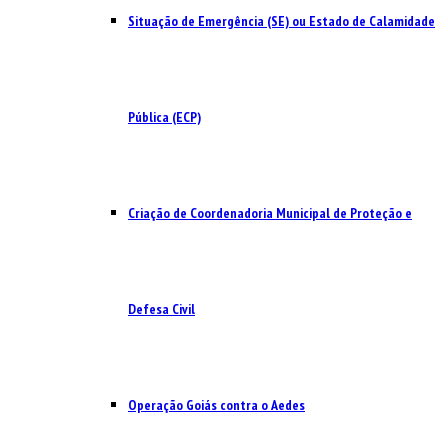
Situação de Emergência (SE) ou Estado de Calamidade
Pública (ECP)
Criação de Coordenadoria Municipal de Proteção e
Defesa Civil
Operação Goiás contra o Aedes