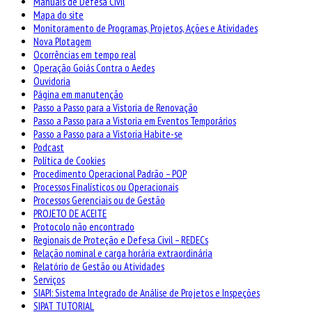
Manuais de Defesa Civil
Mapa do site
Monitoramento de Programas, Projetos, Ações e Atividades
Nova Plotagem
Ocorrências em tempo real
Operação Goiás Contra o Aedes
Ouvidoria
Página em manutenção
Passo a Passo para a Vistoria de Renovação
Passo a Passo para a Vistoria em Eventos Temporários
Passo a Passo para a Vistoria Habite-se
Podcast
Política de Cookies
Procedimento Operacional Padrão – POP
Processos Finalísticos ou Operacionais
Processos Gerenciais ou de Gestão
PROJETO DE ACEITE
Protocolo não encontrado
Regionais de Proteção e Defesa Civil – REDECs
Relação nominal e carga horária extraordinária
Relatório de Gestão ou Atividades
Serviços
SIAPI: Sistema Integrado de Análise de Projetos e Inspeções
SIPAT TUTORIAL