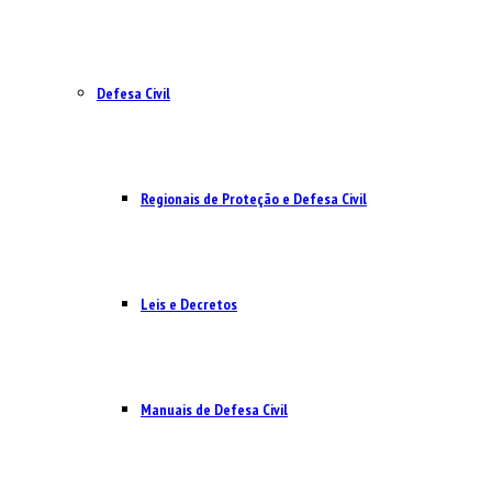
Defesa Civil
Regionais de Proteção e Defesa Civil
Leis e Decretos
Manuais de Defesa Civil