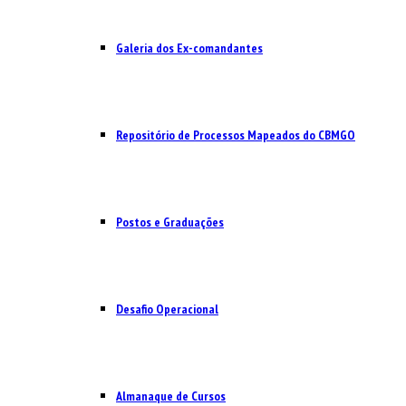
Galeria dos Ex-comandantes
Repositório de Processos Mapeados do CBMGO
Postos e Graduações
Desafio Operacional
Almanaque de Cursos