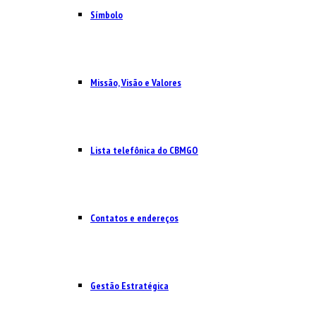
Símbolo
Missão, Visão e Valores
Lista telefônica do CBMGO
Contatos e endereços
Gestão Estratégica