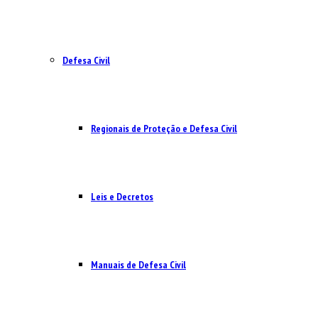
Defesa Civil
Regionais de Proteção e Defesa Civil
Leis e Decretos
Manuais de Defesa Civil