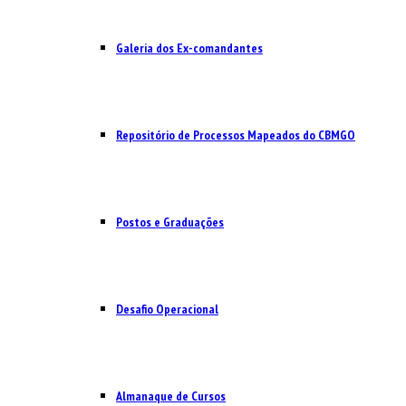
Galeria dos Ex-comandantes
Repositório de Processos Mapeados do CBMGO
Postos e Graduações
Desafio Operacional
Almanaque de Cursos