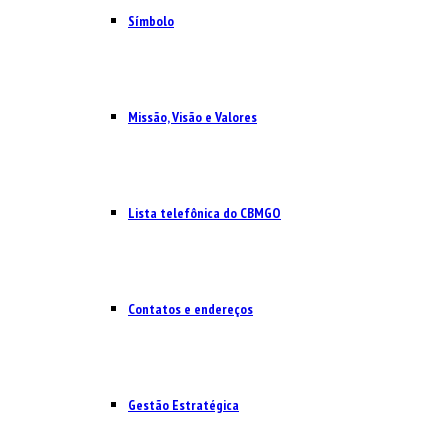
Símbolo
Missão, Visão e Valores
Lista telefônica do CBMGO
Contatos e endereços
Gestão Estratégica