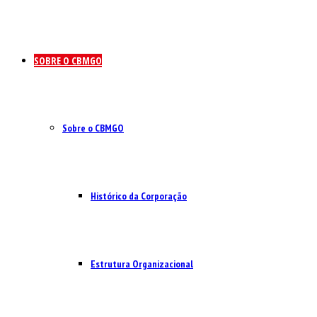
SOBRE O CBMGO
Sobre o CBMGO
Histórico da Corporação
Estrutura Organizacional