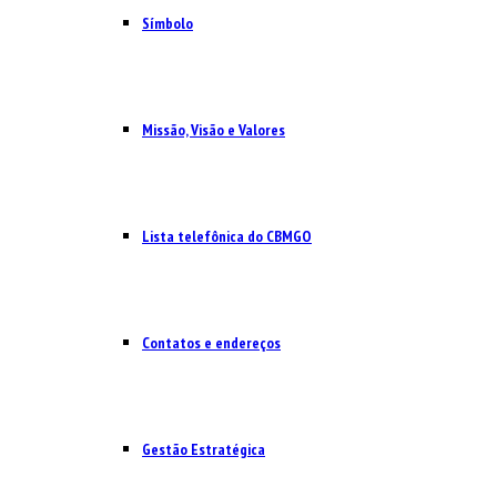
Símbolo
Missão, Visão e Valores
Lista telefônica do CBMGO
Contatos e endereços
Gestão Estratégica