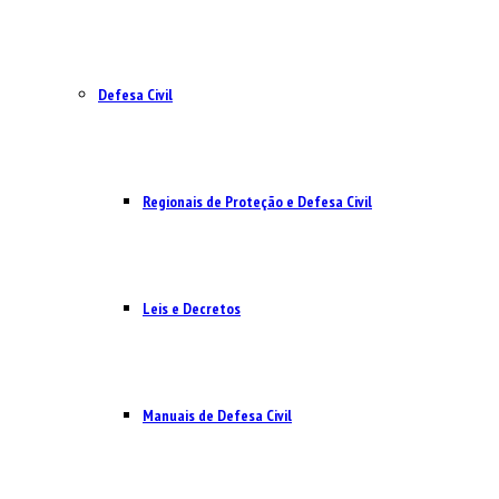
Defesa Civil
Regionais de Proteção e Defesa Civil
Leis e Decretos
Manuais de Defesa Civil