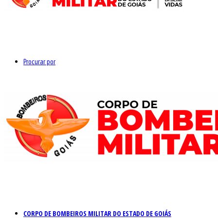
Procurar por
CORPO DE BOMBEIROS MILITAR DO ESTADO DE GOIÁS