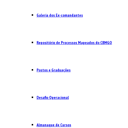
Galeria dos Ex-comandantes
Repositório de Processos Mapeados do CBMGO
Postos e Graduações
Desafio Operacional
Almanaque de Cursos