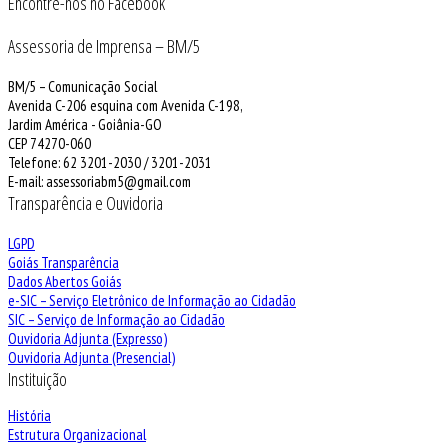
Encontre-nos no Facebook
Assessoria de Imprensa – BM/5
BM/5 – Comunicação Social
Avenida C-206 esquina com Avenida C-198,
Jardim América - Goiânia-GO
CEP 74270-060
Telefone: 62 3201-2030 / 3201-2031
E-mail: assessoriabm5@gmail.com
Transparência e Ouvidoria
LGPD
Goiás Transparência
Dados Abertos Goiás
e-SIC – Serviço Eletrônico de Informação ao Cidadão
SIC – Serviço de Informação ao Cidadão
Ouvidoria Adjunta (Expresso)
Ouvidoria Adjunta (Presencial)
Instituição
História
Estrutura Organizacional