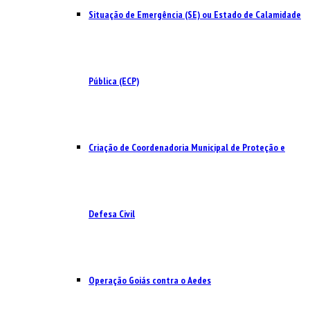
Situação de Emergência (SE) ou Estado de Calamidade
Pública (ECP)
Criação de Coordenadoria Municipal de Proteção e
Defesa Civil
Operação Goiás contra o Aedes