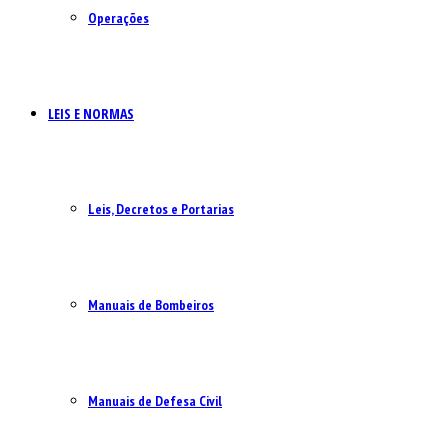
Operações
LEIS E NORMAS
Leis, Decretos e Portarias
Manuais de Bombeiros
Manuais de Defesa Civil