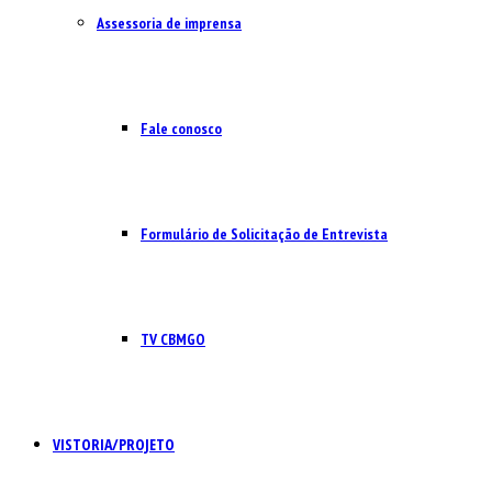
Assessoria de imprensa
Fale conosco
Formulário de Solicitação de Entrevista
TV CBMGO
VISTORIA/PROJETO