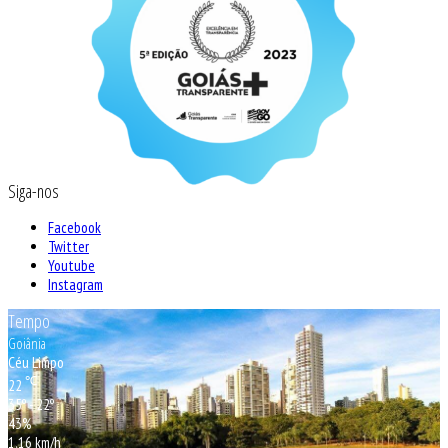
Siga-nos
Facebook
Twitter
Youtube
Instagram
Tempo
Goiânia
Céu Limpo
℃
22
35º - 22º
43%
1.16 km/h