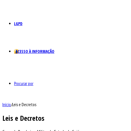
LGPD
ACESSO À INFORMAÇÃO
Procurar por
Início
/
Leis e Decretos
Leis e Decretos