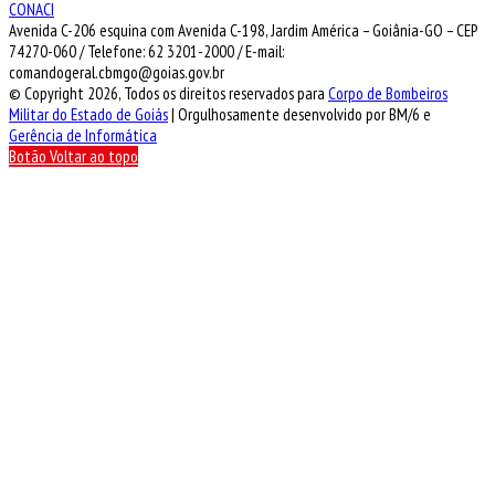
CONACI
Avenida C-206 esquina com Avenida C-198, Jardim América – Goiânia-GO – CEP
74270-060 / Telefone: 62 3201-2000 / E-mail:
comandogeral.cbmgo@goias.gov.br
© Copyright 2026, Todos os direitos reservados para
Corpo de Bombeiros
Militar do Estado de Goiás
| Orgulhosamente desenvolvido por BM/6 e
Gerência de Informática
Botão Voltar ao topo