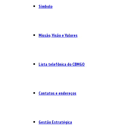
Símbolo
Missão, Visão e Valores
Lista telefônica do CBMGO
Contatos e endereços
Gestão Estratégica