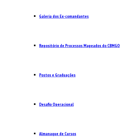
Galeria dos Ex-comandantes
Repositório de Processos Mapeados do CBMGO
Postos e Graduações
Desafio Operacional
Almanaque de Cursos