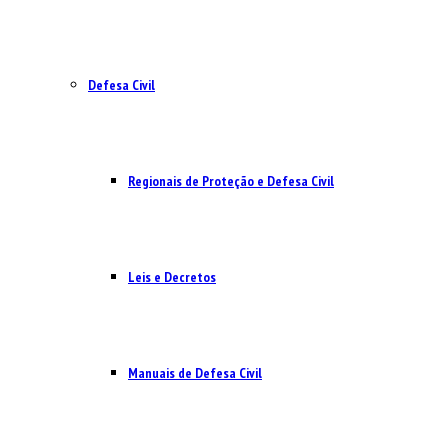
Defesa Civil
Regionais de Proteção e Defesa Civil
Leis e Decretos
Manuais de Defesa Civil