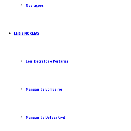
Operações
LEIS E NORMAS
Leis, Decretos e Portarias
Manuais de Bombeiros
Manuais de Defesa Civil