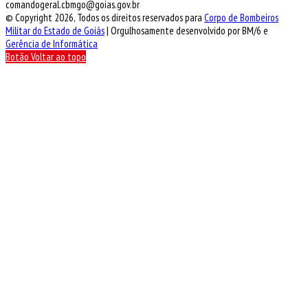
comandogeral.cbmgo@goias.gov.br
© Copyright 2026, Todos os direitos reservados para
Corpo de Bombeiros
Militar do Estado de Goiás
| Orgulhosamente desenvolvido por BM/6 e
Gerência de Informática
Botão Voltar ao topo