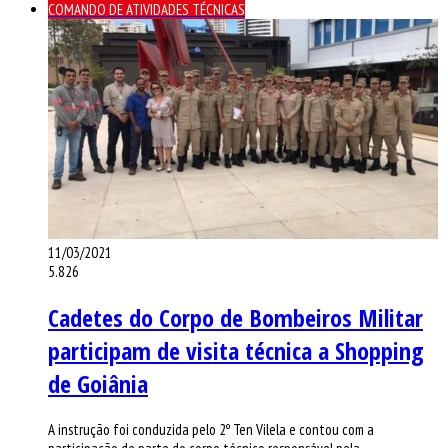
COMANDO DE ATIVIDADES TÉCNICAS
11/03/2021
5.826
Cadetes do Corpo de Bombeiros Militar
participam de visita técnica a Shopping
de Goiânia
A instrução foi conduzida pelo 2º Ten Vilela e contou com a