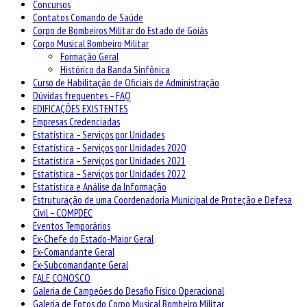
Concursos
Contatos Comando de Saúde
Corpo de Bombeiros Militar do Estado de Goiás
Corpo Musical Bombeiro Militar
Formação Geral
Histórico da Banda Sinfônica
Curso de Habilitação de Oficiais de Administração
Dúvidas frequentes – FAQ
EDIFICAÇÕES EXISTENTES
Empresas Credenciadas
Estatística – Serviços por Unidades
Estatística – Serviços por Unidades 2020
Estatística – Serviços por Unidades 2021
Estatística – Serviços por Unidades 2022
Estatística e Análise da Informação
Estruturação de uma Coordenadoria Municipal de Proteção e Defesa
Civil – COMPDEC
Eventos Temporários
Ex-Chefe do Estado-Maior Geral
Ex-Comandante Geral
Ex-Subcomandante Geral
FALE CONOSCO
Galeria de Campeões do Desafio Físico Operacional
Galeria de Fotos do Corpo Musical Bombeiro Militar