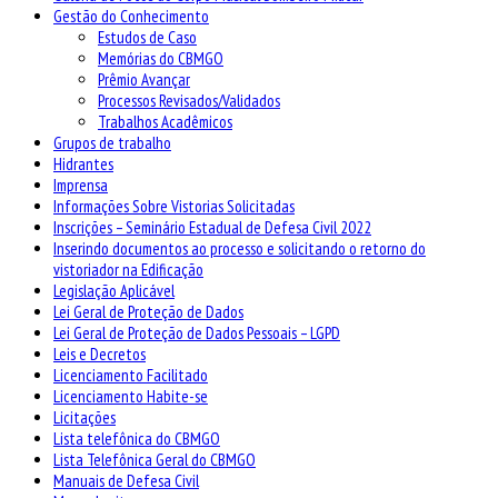
Gestão do Conhecimento
Estudos de Caso
Memórias do CBMGO
Prêmio Avançar
Processos Revisados/Validados
Trabalhos Acadêmicos
Grupos de trabalho
Hidrantes
Imprensa
Informações Sobre Vistorias Solicitadas
Inscrições – Seminário Estadual de Defesa Civil 2022
Inserindo documentos ao processo e solicitando o retorno do
vistoriador na Edificação
Legislação Aplicável
Lei Geral de Proteção de Dados
Lei Geral de Proteção de Dados Pessoais – LGPD
Leis e Decretos
Licenciamento Facilitado
Licenciamento Habite-se
Licitações
Lista telefônica do CBMGO
Lista Telefônica Geral do CBMGO
Manuais de Defesa Civil