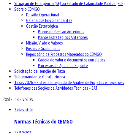
Situação de Emergência (SE) ou Estado de Calamidade Pública (ECP)
Sobre o CBMGO
Desafio Operacional
Galeria dos Ex-comandantes
Gestão Estratégica
Planos de Gestão Anteriores
Planos Estratégicos Anteriores
Missão, Visão e Valores
Postos e Graduações
Repositório de Processos Mapeados do CBMGO
Cadeia de valor e documentos correlatos
Processos de Apoio ou Suporte
Solicitação de Isenção de Taxa
Subcomandante Geral – zimbra
Taxas 2026 – Sistema Integrado de Análise de Projetos e Inspeções
Telefones das Seções de Atividades Técnicas – SAT
Posts mais vistos
3 dias atrás
Normas Técnicas do CBMGO
14/10/2021