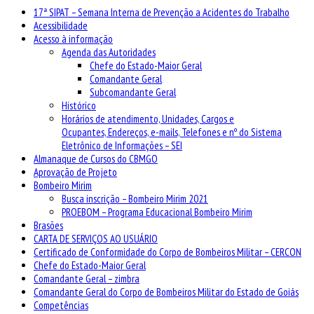
17ª SIPAT – Semana Interna de Prevenção a Acidentes do Trabalho
Acessibilidade
Acesso à informação
Agenda das Autoridades
Chefe do Estado-Maior Geral
Comandante Geral
Subcomandante Geral
Histórico
Horários de atendimento, Unidades, Cargos e
Ocupantes, Endereços, e-mails, Telefones e nº do Sistema
Eletrônico de Informações – SEI
Almanaque de Cursos do CBMGO
Aprovação de Projeto
Bombeiro Mirim
Busca inscrição – Bombeiro Mirim 2021
PROEBOM – Programa Educacional Bombeiro Mirim
Brasões
CARTA DE SERVIÇOS AO USUÁRIO
Certificado de Conformidade do Corpo de Bombeiros Militar – CERCON
Chefe do Estado-Maior Geral
Comandante Geral – zimbra
Comandante Geral do Corpo de Bombeiros Militar do Estado de Goiás
Competências