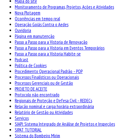
Mapa do site
Monitoramento de Programas, Projetos, Ações e Atividades
Nova Plotagem
Ocorrências em tempo real
Operação Goiás Contra o Aedes
Ouvidoria
Página em manutenção
Passo a Passo para a Vistoria de Renovação
Passo a Passo para a Vistoria em Eventos Temporários
Passo a Passo para a Vistoria Habite-se
Podcast
Política de Cookies
Procedimento Operacional Padrão – POP
Processos Finalísticos ou Operacionais
Processos Gerenciais ou de Gestão
PROJETO DE ACEITE
Protocolo não encontrado
Regionais de Proteção e Defesa Civil – REDECs
Relação nominal e carga horária extraordinária
Relatório de Gestão ou Atividades
Serviços
SIAPI: Sistema Integrado de Análise de Projetos e Inspeções
SIPAT TUTORIAL
Sistema do Bombeiro Mirim