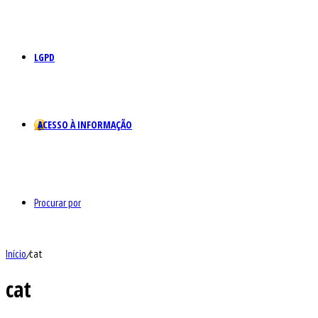
LGPD
ACESSO À INFORMAÇÃO
Procurar por
Início
/
cat
cat