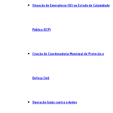
Situação de Emergência (SE) ou Estado de Calamidade
Pública (ECP)
Criação de Coordenadoria Municipal de Proteção e
Defesa Civil
Operação Goiás contra o Aedes