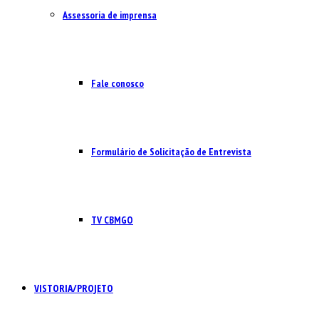
Assessoria de imprensa
Fale conosco
Formulário de Solicitação de Entrevista
TV CBMGO
VISTORIA/PROJETO