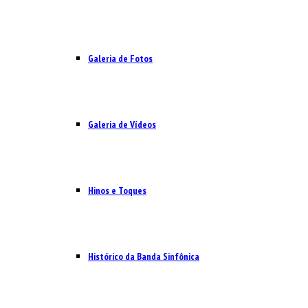
Galeria de Fotos
Galeria de Vídeos
Hinos e Toques
Histórico da Banda Sinfônica