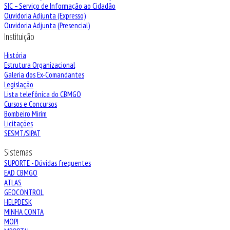
SIC – Serviço de Informação ao Cidadão
Ouvidoria Adjunta (Expresso)
Ouvidoria Adjunta (Presencial)
Instituição
História
Estrutura Organizacional
Galeria dos Ex-Comandantes
Legislação
Lista telefônica do CBMGO
Cursos e Concursos
Bombeiro Mirim
Licitações
SESMT/SIPAT
Sistemas
SUPORTE - Dúvidas frequentes
EAD CBMGO
ATLAS
GEOCONTROL
HELPDESK
MINHA CONTA
MOPI