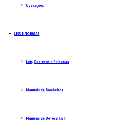
Operações
LEIS E NORMAS
Leis, Decretos e Portarias
Manuais de Bombeiros
Manuais de Defesa Civil