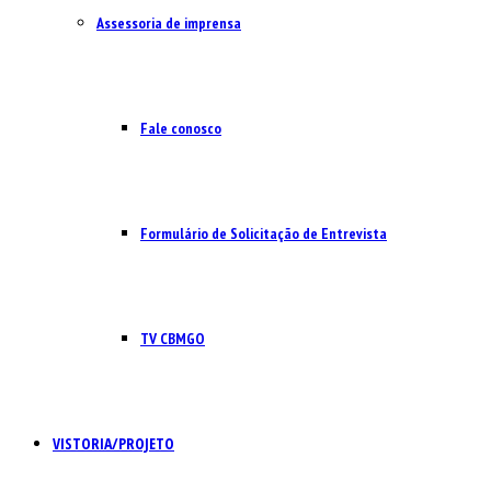
Assessoria de imprensa
Fale conosco
Formulário de Solicitação de Entrevista
TV CBMGO
VISTORIA/PROJETO