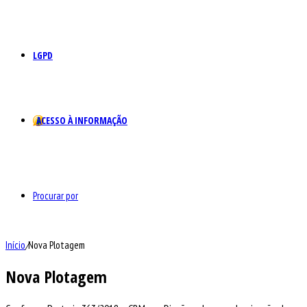
LGPD
ACESSO À INFORMAÇÃO
Procurar por
Início
/
Nova Plotagem
Nova Plotagem