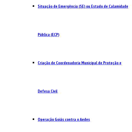
Situação de Emergência (SE) ou Estado de Calamidade
Pública (ECP)
Criação de Coordenadoria Municipal de Proteção e
Defesa Civil
Operação Goiás contra o Aedes