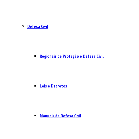
Defesa Civil
Regionais de Proteção e Defesa Civil
Leis e Decretos
Manuais de Defesa Civil