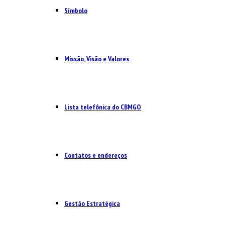
Símbolo
Missão, Visão e Valores
Lista telefônica do CBMGO
Contatos e endereços
Gestão Estratégica