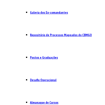
Galeria dos Ex-comandantes
Repositório de Processos Mapeados do CBMGO
Postos e Graduações
Desafio Operacional
Almanaque de Cursos