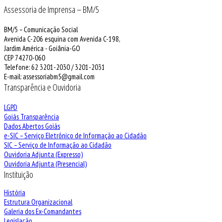
Assessoria de Imprensa – BM/5
BM/5 – Comunicação Social
Avenida C-206 esquina com Avenida C-198,
Jardim América - Goiânia-GO
CEP 74270-060
Telefone: 62 3201-2030 / 3201-2031
E-mail: assessoriabm5@gmail.com
Transparência e Ouvidoria
LGPD
Goiás Transparência
Dados Abertos Goiás
e-SIC – Serviço Eletrônico de Informação ao Cidadão
SIC – Serviço de Informação ao Cidadão
Ouvidoria Adjunta (Expresso)
Ouvidoria Adjunta (Presencial)
Instituição
História
Estrutura Organizacional
Galeria dos Ex-Comandantes
Legislação