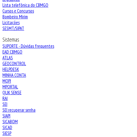
Lista telefônica do CBMGO
Cursos e Concursos
Bombeiro Mirim
Licitações
SESMT/SIPAT
Sistemas
SUPORTE - Dúvidas frequentes
EAD CBMGO
ATLAS
GEOCONTROL
HELPDESK
MINHA CONTA
MOPI
MPORTAL
QLIK SENSE
RAI
SEI
SEI recuperar senha
SIAPI
SICABOM
SICAD
SIESP