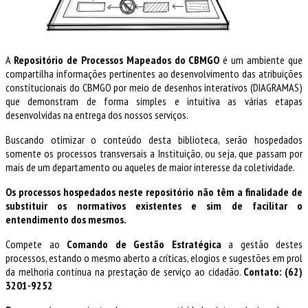
A
Repositório de Processos
Mapeados do CBMGO
é um ambiente que
compartilha informações pertinentes ao desenvolvimento das atribuições
constitucionais do CBMGO por meio de desenhos interativos (DIAGRAMAS)
que demonstram de forma simples e intuitiva as várias etapas
desenvolvidas na entrega dos nossos serviços.
Buscando otimizar o conteúdo desta biblioteca, serão hospedados
somente os processos transversais a Instituição, ou seja, que passam por
mais de um departamento ou aqueles de maior interesse da coletividade.
Os processos
hospedados
neste repositório não têm a finalidade de
substituir os normativos existentes
e
sim
de facilitar o
entendimento dos mesmos.
Compete ao
Comando de Gestão Estratégica
a gestão destes
processos, estando o mesmo aberto a críticas, elogios e sugestões em prol
da melhoria contínua na prestação de serviço ao cidadão.
Contato: (62)
3201-9252