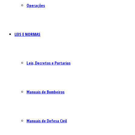
Operações
LEIS E NORMAS
Leis, Decretos e Portarias
Manuais de Bombeiros
Manuais de Defesa Civil