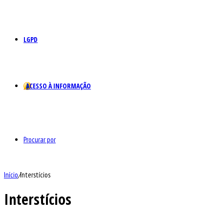
LGPD
ACESSO À INFORMAÇÃO
Procurar por
Início
/
Interstícios
Interstícios