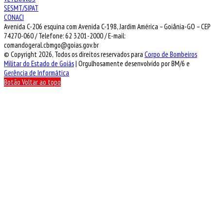
SESMT/SIPAT
CONACI
Avenida C-206 esquina com Avenida C-198, Jardim América – Goiânia-GO – CEP
74270-060 / Telefone: 62 3201-2000 / E-mail:
comandogeral.cbmgo@goias.gov.br
© Copyright 2026, Todos os direitos reservados para
Corpo de Bombeiros
Militar do Estado de Goiás
| Orgulhosamente desenvolvido por BM/6 e
Gerência de Informática
Botão Voltar ao topo