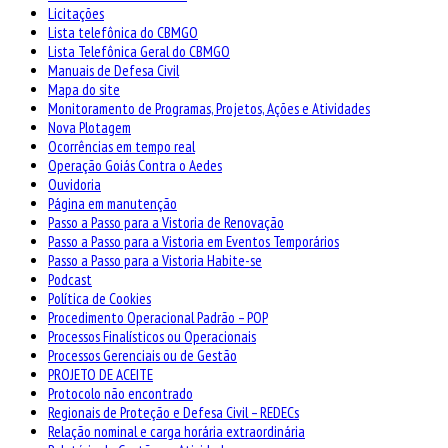
Licitações
Lista telefônica do CBMGO
Lista Telefônica Geral do CBMGO
Manuais de Defesa Civil
Mapa do site
Monitoramento de Programas, Projetos, Ações e Atividades
Nova Plotagem
Ocorrências em tempo real
Operação Goiás Contra o Aedes
Ouvidoria
Página em manutenção
Passo a Passo para a Vistoria de Renovação
Passo a Passo para a Vistoria em Eventos Temporários
Passo a Passo para a Vistoria Habite-se
Podcast
Política de Cookies
Procedimento Operacional Padrão – POP
Processos Finalísticos ou Operacionais
Processos Gerenciais ou de Gestão
PROJETO DE ACEITE
Protocolo não encontrado
Regionais de Proteção e Defesa Civil – REDECs
Relação nominal e carga horária extraordinária