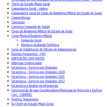
Chefe do Estado-Maior Geral
Comandante Geral – zimbra
Comandante Geral do Corpo de Bombeiros Militar do Estado de Goiás
Competências
Concursos
Contatos Comando de Saúde
Corpo de Bombeiros Militar do Estado de Goiás
Corpo Musical Bombeiro Militar
Formação Geral
Histórico da Banda Sinfônica
Curso de Habilitação de Oficiais de Administração
Dúvidas frequentes – FAQ
EDIFICAÇÕES EXISTENTES
Empresas Credenciadas
Estatística – Serviços por Unidades
Estatística – Serviços por Unidades 2020
Estatística – Serviços por Unidades 2021
Estatística – Serviços por Unidades 2022
Estatística e Análise da Informação
Estruturação de uma Coordenadoria Municipal de Proteção e Defesa
Civil – COMPDEC
Eventos Temporários
Ex-Chefe do Estado-Maior Geral