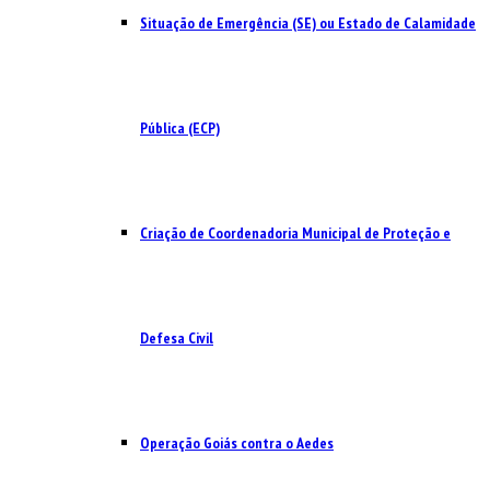
Situação de Emergência (SE) ou Estado de Calamidade
Pública (ECP)
Criação de Coordenadoria Municipal de Proteção e
Defesa Civil
Operação Goiás contra o Aedes