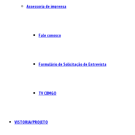
Assessoria de imprensa
Fale conosco
Formulário de Solicitação de Entrevista
TV CBMGO
VISTORIA/PROJETO