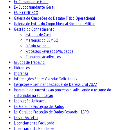
Ex-Comandante Geral
Ex-Subcomandante Geral
FALE CONOSCO
Galeria de Campeões do Desafio Físico Operacional
Galeria de Fotos do Corpo Musical Bombeiro Militar
Gestão do Conhecimento
Estudos de Caso
Memórias do CBMGO
Prêmio Avançar
Processos Revisados/Validados
Trabalhos Acadêmicos
Grupos de trabalho
Hidrantes
Imprensa
Informações Sobre Vistorias Solicitadas
Inscrições – Seminário Estadual de Defesa Civil 2022
Inserindo documentos ao processo e solicitando o retorno do
vistoriador na Edificação
Legislação Aplicável
Lei Geral de Proteção de Dados
Lei Geral de Proteção de Dados Pessoais – LGPD
Leis e Decretos
Licenciamento Facilitado
Licenciamento Habite-se