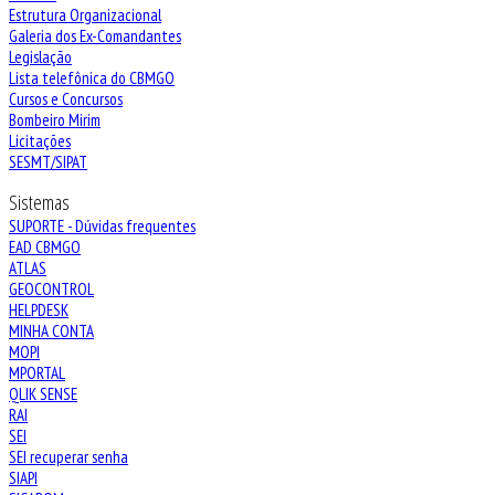
Estrutura Organizacional
Galeria dos Ex-Comandantes
Legislação
Lista telefônica do CBMGO
Cursos e Concursos
Bombeiro Mirim
Licitações
SESMT/SIPAT
Sistemas
SUPORTE - Dúvidas frequentes
EAD CBMGO
ATLAS
GEOCONTROL
HELPDESK
MINHA CONTA
MOPI
MPORTAL
QLIK SENSE
RAI
SEI
SEI recuperar senha
SIAPI