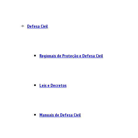
Defesa Civil
Regionais de Proteção e Defesa Civil
Leis e Decretos
Manuais de Defesa Civil