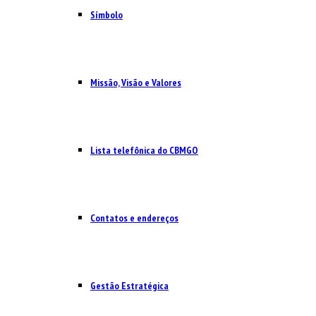
Símbolo
Missão, Visão e Valores
Lista telefônica do CBMGO
Contatos e endereços
Gestão Estratégica