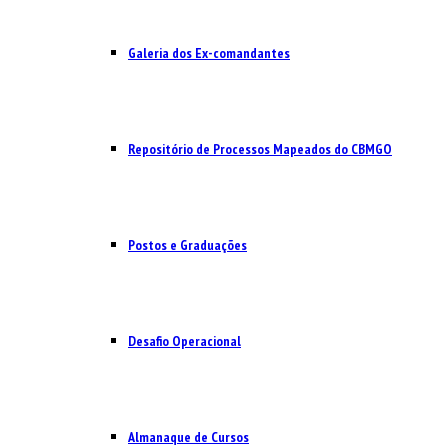
Galeria dos Ex-comandantes
Repositório de Processos Mapeados do CBMGO
Postos e Graduações
Desafio Operacional
Almanaque de Cursos