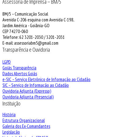
Assessoria de Imprensa – BM/5
BM/5 – Comunicação Social
Avenida C-206 esquina com Avenida C-198,
Jardim América - Goiânia-GO
CEP 74270-060
Telefone: 62 3201-2030 / 3201-2031
E-mail: assessoriabm5@gmail.com
Transparência e Ouvidoria
LGPD
Goiás Transparência
Dados Abertos Goiás
e-SIC – Serviço Eletrônico de Informação ao Cidadão
SIC – Serviço de Informação ao Cidadão
Ouvidoria Adjunta (Expresso)
Ouvidoria Adjunta (Presencial)
Instituição
História
Estrutura Organizacional
Galeria dos Ex-Comandantes
Legislação