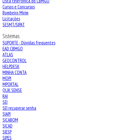
Lista telefônica do CBMGO
Cursos e Concursos
Bombeiro Mirim
Licitações
SESMT/SIPAT
Sistemas
SUPORTE - Dúvidas frequentes
EAD CBMGO
ATLAS
GEOCONTROL
HELPDESK
MINHA CONTA
MOPI
MPORTAL
QLIK SENSE
RAI
SEI
SEI recuperar senha
SIAPI
SICABOM
SICAD
SIESP
SIPES