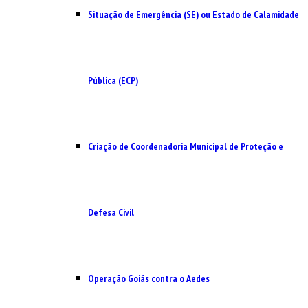
Situação de Emergência (SE) ou Estado de Calamidade
Pública (ECP)
Criação de Coordenadoria Municipal de Proteção e
Defesa Civil
Operação Goiás contra o Aedes