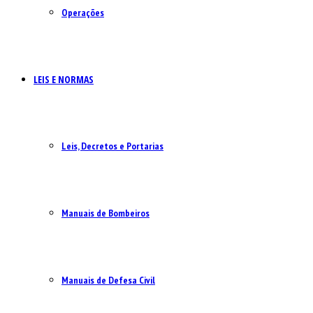
Operações
LEIS E NORMAS
Leis, Decretos e Portarias
Manuais de Bombeiros
Manuais de Defesa Civil