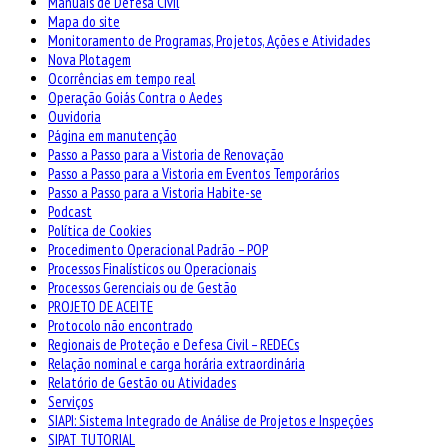
Manuais de Defesa Civil
Mapa do site
Monitoramento de Programas, Projetos, Ações e Atividades
Nova Plotagem
Ocorrências em tempo real
Operação Goiás Contra o Aedes
Ouvidoria
Página em manutenção
Passo a Passo para a Vistoria de Renovação
Passo a Passo para a Vistoria em Eventos Temporários
Passo a Passo para a Vistoria Habite-se
Podcast
Política de Cookies
Procedimento Operacional Padrão – POP
Processos Finalísticos ou Operacionais
Processos Gerenciais ou de Gestão
PROJETO DE ACEITE
Protocolo não encontrado
Regionais de Proteção e Defesa Civil – REDECs
Relação nominal e carga horária extraordinária
Relatório de Gestão ou Atividades
Serviços
SIAPI: Sistema Integrado de Análise de Projetos e Inspeções
SIPAT TUTORIAL