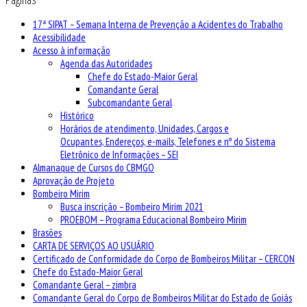
17ª SIPAT – Semana Interna de Prevenção a Acidentes do Trabalho
Acessibilidade
Acesso à informação
Agenda das Autoridades
Chefe do Estado-Maior Geral
Comandante Geral
Subcomandante Geral
Histórico
Horários de atendimento, Unidades, Cargos e
Ocupantes, Endereços, e-mails, Telefones e nº do Sistema
Eletrônico de Informações – SEI
Almanaque de Cursos do CBMGO
Aprovação de Projeto
Bombeiro Mirim
Busca inscrição – Bombeiro Mirim 2021
PROEBOM – Programa Educacional Bombeiro Mirim
Brasões
CARTA DE SERVIÇOS AO USUÁRIO
Certificado de Conformidade do Corpo de Bombeiros Militar – CERCON
Chefe do Estado-Maior Geral
Comandante Geral – zimbra
Comandante Geral do Corpo de Bombeiros Militar do Estado de Goiás