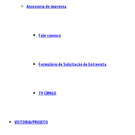
Assessoria de imprensa
Fale conosco
Formulário de Solicitação de Entrevista
TV CBMGO
VISTORIA/PROJETO