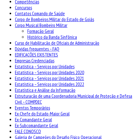
Competências
Concursos
Contatos Comando de Saúde
Corpo de Bombeiros Militar do Estado de Goiás
Corpo Musical Bombeiro Militar
Formação Geral
Histórico da Banda Sinfônica
Curso de Habilitação de Oficiais de Administração
Dúvidas frequentes – FAQ
EDIFICAÇÕES EXISTENTES
Empresas Credenciadas
Estatística – Serviços por Unidades
Estatística – Serviços por Unidades 2020
Estatística – Serviços por Unidades 2021
Estatística – Serviços por Unidades 2022
Estatística e Análise da Informação
Estruturação de uma Coordenadoria Municipal de Proteção e Defesa
Civil – COMPDEC
Eventos Temporários
Ex-Chefe do Estado-Maior Geral
Ex-Comandante Geral
Ex-Subcomandante Geral
FALE CONOSCO
Galeria de Campeões do Desafio Físico Operacional