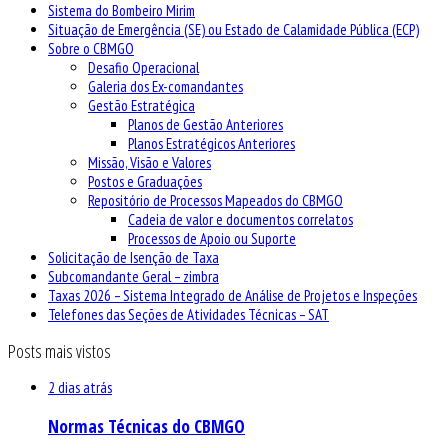
Sistema do Bombeiro Mirim
Situação de Emergência (SE) ou Estado de Calamidade Pública (ECP)
Sobre o CBMGO
Desafio Operacional
Galeria dos Ex-comandantes
Gestão Estratégica
Planos de Gestão Anteriores
Planos Estratégicos Anteriores
Missão, Visão e Valores
Postos e Graduações
Repositório de Processos Mapeados do CBMGO
Cadeia de valor e documentos correlatos
Processos de Apoio ou Suporte
Solicitação de Isenção de Taxa
Subcomandante Geral – zimbra
Taxas 2026 – Sistema Integrado de Análise de Projetos e Inspeções
Telefones das Seções de Atividades Técnicas – SAT
Posts mais vistos
2 dias atrás
Normas Técnicas do CBMGO