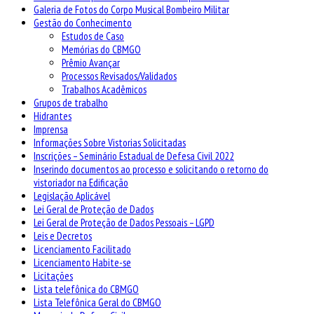
Galeria de Fotos do Corpo Musical Bombeiro Militar
Gestão do Conhecimento
Estudos de Caso
Memórias do CBMGO
Prêmio Avançar
Processos Revisados/Validados
Trabalhos Acadêmicos
Grupos de trabalho
Hidrantes
Imprensa
Informações Sobre Vistorias Solicitadas
Inscrições – Seminário Estadual de Defesa Civil 2022
Inserindo documentos ao processo e solicitando o retorno do
vistoriador na Edificação
Legislação Aplicável
Lei Geral de Proteção de Dados
Lei Geral de Proteção de Dados Pessoais – LGPD
Leis e Decretos
Licenciamento Facilitado
Licenciamento Habite-se
Licitações
Lista telefônica do CBMGO
Lista Telefônica Geral do CBMGO