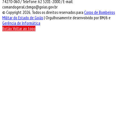
74270-060 / Telefone: 62 3201-2000 / E-mail:
comandogeral.cbmgo@goias.gov.br
© Copyright 2026, Todos os direitos reservados para
Corpo de Bombeiros
Militar do Estado de Goiás
| Orgulhosamente desenvolvido por BM/6 e
Gerência de Informática
Botão Voltar ao topo