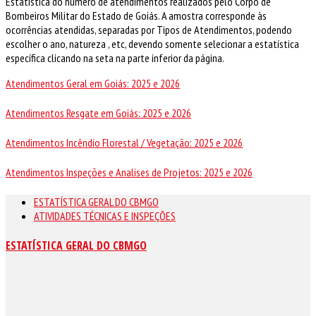
Estatística do número de atendimentos realizados pelo Corpo de
Bombeiros Militar do Estado de Goiás. A amostra corresponde às
ocorrências atendidas, separadas por Tipos de Atendimentos, podendo
escolher o ano, natureza , etc, devendo somente selecionar a estatística
específica clicando na seta na parte inferior da página.
Atendimentos Geral em Goiás: 2025 e 2026
Atendimentos Resgate em Goiás: 2025 e 2026
Atendimentos Incêndio Florestal / Vegetação: 2025 e 2026
Atendimentos Inspeções e Analises de Projetos: 2025 e 2026
ESTATÍSTICA GERAL DO CBMGO
ATIVIDADES TÉCNICAS E INSPEÇÕES
ESTATÍSTICA GERAL DO CBMGO