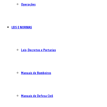
Operações
LEIS E NORMAS
Leis, Decretos e Portarias
Manuais de Bombeiros
Manuais de Defesa Civil