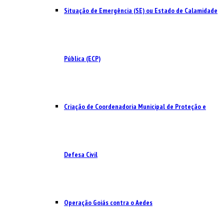
Situação de Emergência (SE) ou Estado de Calamidade
Pública (ECP)
Criação de Coordenadoria Municipal de Proteção e
Defesa Civil
Operação Goiás contra o Aedes