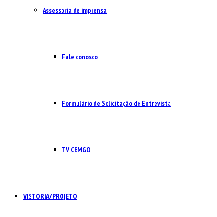
Assessoria de imprensa
Fale conosco
Formulário de Solicitação de Entrevista
TV CBMGO
VISTORIA/PROJETO