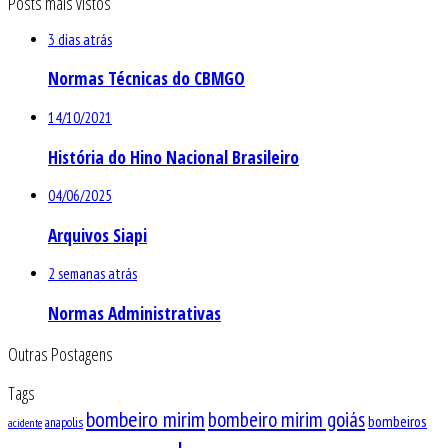
Posts mais vistos
3 dias atrás
Normas Técnicas do CBMGO
14/10/2021
História do Hino Nacional Brasileiro
04/06/2025
Arquivos Siapi
2 semanas atrás
Normas Administrativas
Outras Postagens
Tags
bombeiro mirim
bombeiro mirim goiás
bombeiros
anapolis
acidente