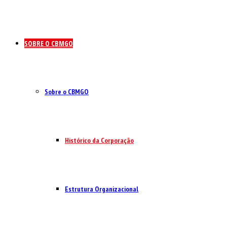
SOBRE O CBMGO
Sobre o CBMGO
Histórico da Corporação
Estrutura Organizacional