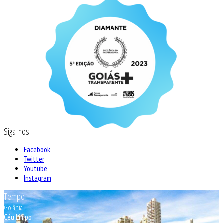
Siga-nos
Facebook
Twitter
Youtube
Instagram
Tempo
Goiânia
Céu Limpo