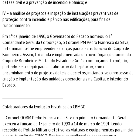
defesa civil e a prevenção de incêndio e pânico; e
IV – a análise de projetos e inspeção de instalações preventivas de
proteção contra incêndio e pânico nas edificações, para fins de
funcionamento.
Em 1º de janeiro de 1990, o Governador do Estado nomeou o 1º
Comandante Geral da Corporação, o Coronel PM Pedro Francisco da Silva,
determinando-lhe empreender esforços para a estruturação do Corpo de
Bombeiros. Assim, foi criada e implementada um novo órgão, denominada
Corpo de Bombeiros Militar do Estado de Goiás, com orçamento próprio,
partindo-se a seguir para a elaboração da legislação, com o
encaminhamento de projetos de leis e decretos, iniciando-se o processo de
criação e implantação das unidades operacionais na Capital e interior do
Estado.
________________________________________
Colaboradores da Evolução Histórica do CBMGO
– Coronel QOBM Pedro Francisco da Silva: o primeiro Comandante Geral
exerceu a função de 1º janeiro de 1990 a 14 de março de 1991, tendo
recebido da Polícia Militar o efetivo, as viaturas e equipamentos para iniciar
a estruturação do CBMGO. Dentre suas realizações destacamos a