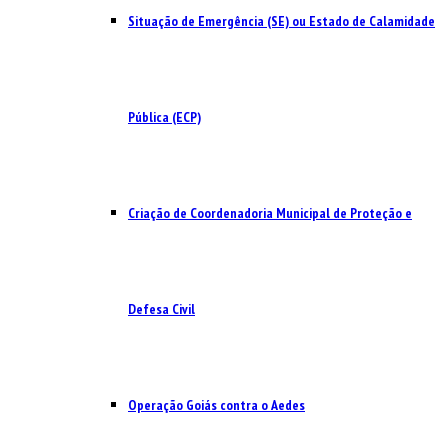
Situação de Emergência (SE) ou Estado de Calamidade
Pública (ECP)
Criação de Coordenadoria Municipal de Proteção e
Defesa Civil
Operação Goiás contra o Aedes