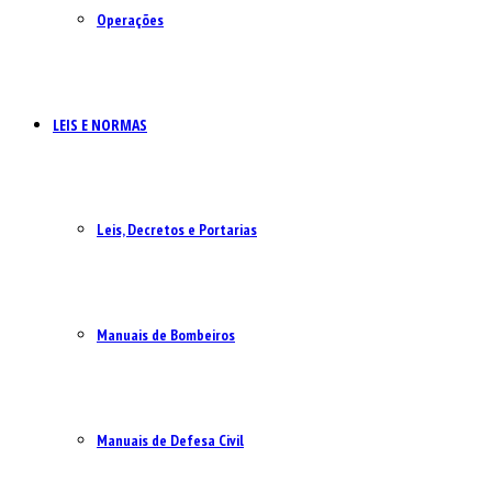
Operações
LEIS E NORMAS
Leis, Decretos e Portarias
Manuais de Bombeiros
Manuais de Defesa Civil