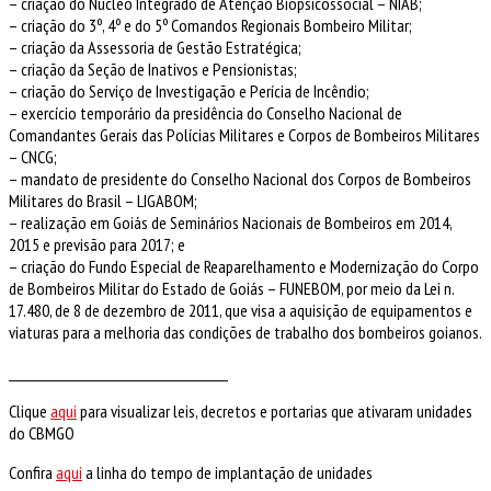
– criação do Núcleo Integrado de Atenção Biopsicossocial – NIAB;
– criação do 3º, 4º e do 5º Comandos Regionais Bombeiro Militar;
– criação da Assessoria de Gestão Estratégica;
– criação da Seção de Inativos e Pensionistas;
– criação do Serviço de Investigação e Perícia de Incêndio;
– exercício temporário da presidência do Conselho Nacional de
Comandantes Gerais das Polícias Militares e Corpos de Bombeiros Militares
– CNCG;
– mandato de presidente do Conselho Nacional dos Corpos de Bombeiros
Militares do Brasil – LIGABOM;
– realização em Goiás de Seminários Nacionais de Bombeiros em 2014,
2015 e previsão para 2017; e
– criação do Fundo Especial de Reaparelhamento e Modernização do Corpo
de Bombeiros Militar do Estado de Goiás – FUNEBOM, por meio da Lei n.
17.480, de 8 de dezembro de 2011, que visa a aquisição de equipamentos e
viaturas para a melhoria das condições de trabalho dos bombeiros goianos.
________________________________________
Clique
aqui
para visualizar leis, decretos e portarias que ativaram unidades
do CBMGO
Confira
aqui
a linha do tempo de implantação de unidades