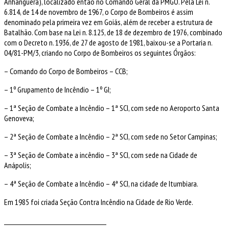
Anhanguera), localizado então no Comando Geral da PMGO. Pela Lei n.
6.814, de 14 de novembro de 1967, o Corpo de Bombeiros é assim
denominado pela primeira vez em Goiás, além de receber a estrutura de
Batalhão. Com base na Lei n. 8.125, de 18 de dezembro de 1976, combinado
com o Decreto n. 1936, de 27 de agosto de 1981, baixou-se a Portaria n.
04/81-PM/3, criando no Corpo de Bombeiros os seguintes Órgãos:
– Comando do Corpo de Bombeiros – CCB;
– 1º Grupamento de Incêndio – 1º GI;
– 1ª Seção de Combate a Incêndio – 1ª SCI, com sede no Aeroporto Santa
Genoveva;
– 2ª Seção de Combate a Incêndio – 2ª SCI, com sede no Setor Campinas;
– 3ª Seção de Combate a incêndio – 3ª SCI, com sede na Cidade de
Anápolis;
– 4ª Seção de Combate a Incêndio – 4ª SCI, na cidade de Itumbiara.
Em 1985 foi criada Seção Contra Incêndio na Cidade de Rio Verde.
________________________________________