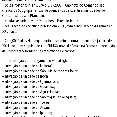
– pelas Portarias n. 175, 176 e 177/2006 – Gabinete do Comando são
criados os Subgrupamentos de Bombeiros de Luziânia nas cidades de
Cristalina, Posse e Planaltina;
– criadas as unidades de Morrinhos e Pires do Rio; e
– realização do concurso público em 2010, com a inclusão de 400 praças e
50 oficiais.
– Cel QOC Carlos Helbingen Júnior: assumiu o comando em 3 de janeiro de
2011, logo em seguida deu ao CBMGO nova dinâmica na forma de condução
da Corporação. Dentre suas realizações, citamos:
– implantação do Planejamento Estratégico;
– ativação de unidade de Itaberaí;
– ativação de unidade de São Luís de Montes Belos;
– ativação de unidade de Iporá;
– ativação de unidade de Quirinópolis;
– ativação de unidade de Goiatuba;
– ativação de unidade de Águas Lindas;
– ativação de unidade de São Miguel do Araguaia;
– ativação de unidade em Ceres;
– ativação da unidade de Aruanã;
– ativação da unidade de Ipameri;