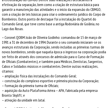
efetivação da separação, bem como a criação de estrutura básica para
garantir a manutenção das atividades e o início da expansão do CBMGO,
com a criação de leis básicas para criar o ordenamento jurídico do Corpo de
Bombeiros. Outro ponto de destaque foi a instalação do Quartel do
Comando Geral, que teve como base a antiga Rodoviária de Goiânia, no
Lago das Rosas.
– Coronel QOBM João de Oliveira Godinho: comandou de 15 de março de
1991 a 31 de dezembro de 1994. Durante o seu comando iniciaram-se os
avanços estruturais da Corporação, sendo incluídas as primeiras turmas de
novos bombeiros, sendo que naquela época o ingresso na corporação podia
ser feito de através dos concursos de admissão para o Curso de Formação
de Oficiais (Combatentes), e também para Médicos, Dentistas, Sargentos,
Cabos e Soldados músicos e combatentes. Dentre outras realizações,
citamos:
– ampliação física das instalações do Comando Geral;
– construção do complexo esportivo e primeira piscina da Corporação;
– formação da primeira turma de Oficiais;
– aquisição da Auto Plataforma Aérea – APA, fabricada pela empresa
Bronto Skylift; e
– ativação da unidade em Jataí.