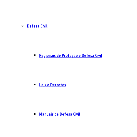
Defesa Civil
Regionais de Proteção e Defesa Civil
Leis e Decretos
Manuais de Defesa Civil