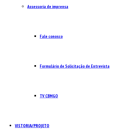
Assessoria de imprensa
Fale conosco
Formulário de Solicitação de Entrevista
TV CBMGO
VISTORIA/PROJETO