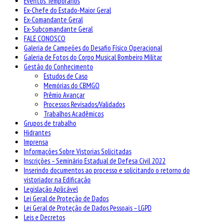
Eventos Temporários
Ex-Chefe do Estado-Maior Geral
Ex-Comandante Geral
Ex-Subcomandante Geral
FALE CONOSCO
Galeria de Campeões do Desafio Físico Operacional
Galeria de Fotos do Corpo Musical Bombeiro Militar
Gestão do Conhecimento
Estudos de Caso
Memórias do CBMGO
Prêmio Avançar
Processos Revisados/Validados
Trabalhos Acadêmicos
Grupos de trabalho
Hidrantes
Imprensa
Informações Sobre Vistorias Solicitadas
Inscrições – Seminário Estadual de Defesa Civil 2022
Inserindo documentos ao processo e solicitando o retorno do
vistoriador na Edificação
Legislação Aplicável
Lei Geral de Proteção de Dados
Lei Geral de Proteção de Dados Pessoais – LGPD
Leis e Decretos