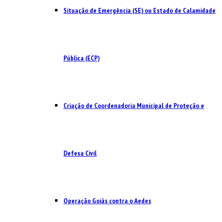
Situação de Emergência (SE) ou Estado de Calamidade
Pública (ECP)
Criação de Coordenadoria Municipal de Proteção e
Defesa Civil
Operação Goiás contra o Aedes