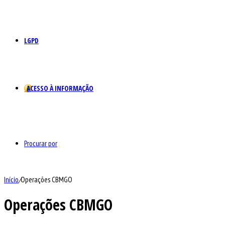
LGPD
ACESSO À INFORMAÇÃO
Procurar por
Início
/
Operações CBMGO
Operações CBMGO