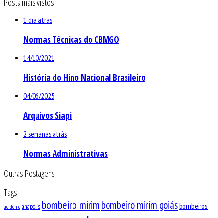
Posts mais vistos
1 dia atrás
Normas Técnicas do CBMGO
14/10/2021
História do Hino Nacional Brasileiro
04/06/2025
Arquivos Siapi
2 semanas atrás
Normas Administrativas
Outras Postagens
Tags
bombeiro mirim
bombeiro mirim goiás
bombeiros
anapolis
acidente