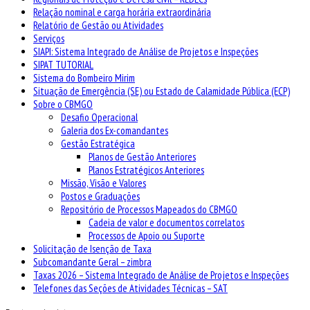
Relação nominal e carga horária extraordinária
Relatório de Gestão ou Atividades
Serviços
SIAPI: Sistema Integrado de Análise de Projetos e Inspeções
SIPAT TUTORIAL
Sistema do Bombeiro Mirim
Situação de Emergência (SE) ou Estado de Calamidade Pública (ECP)
Sobre o CBMGO
Desafio Operacional
Galeria dos Ex-comandantes
Gestão Estratégica
Planos de Gestão Anteriores
Planos Estratégicos Anteriores
Missão, Visão e Valores
Postos e Graduações
Repositório de Processos Mapeados do CBMGO
Cadeia de valor e documentos correlatos
Processos de Apoio ou Suporte
Solicitação de Isenção de Taxa
Subcomandante Geral – zimbra
Taxas 2026 – Sistema Integrado de Análise de Projetos e Inspeções
Telefones das Seções de Atividades Técnicas – SAT