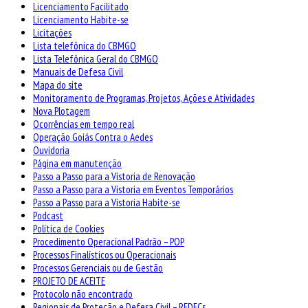
Licenciamento Facilitado
Licenciamento Habite-se
Licitações
Lista telefônica do CBMGO
Lista Telefônica Geral do CBMGO
Manuais de Defesa Civil
Mapa do site
Monitoramento de Programas, Projetos, Ações e Atividades
Nova Plotagem
Ocorrências em tempo real
Operação Goiás Contra o Aedes
Ouvidoria
Página em manutenção
Passo a Passo para a Vistoria de Renovação
Passo a Passo para a Vistoria em Eventos Temporários
Passo a Passo para a Vistoria Habite-se
Podcast
Política de Cookies
Procedimento Operacional Padrão – POP
Processos Finalísticos ou Operacionais
Processos Gerenciais ou de Gestão
PROJETO DE ACEITE
Protocolo não encontrado
Regionais de Proteção e Defesa Civil – REDECs