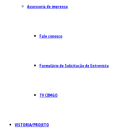
Assessoria de imprensa
Fale conosco
Formulário de Solicitação de Entrevista
TV CBMGO
VISTORIA/PROJETO