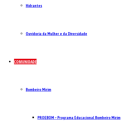
Hidrantes
Ouvidoria da Mulher e da Diversidade
COMUNIDADE
Bombeiro Mirim
PROEBOM – Programa Educacional Bombeiro Mirim