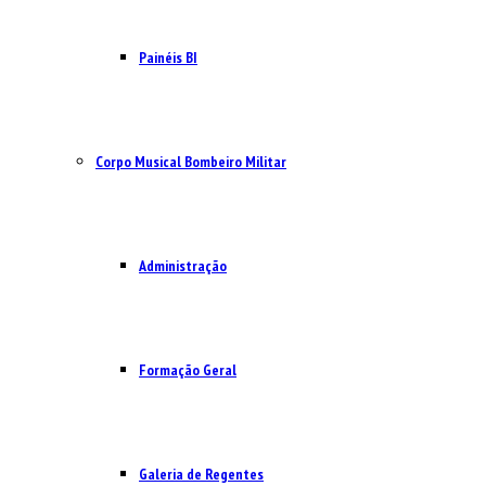
Painéis BI
Corpo Musical Bombeiro Militar
Administração
Formação Geral
Galeria de Regentes