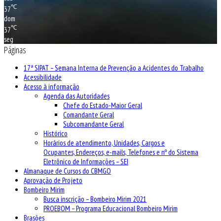
℃
37
dom
℃
37
seg
Páginas
17ª SIPAT – Semana Interna de Prevenção a Acidentes do Trabalho
Acessibilidade
Acesso à informação
Agenda das Autoridades
Chefe do Estado-Maior Geral
Comandante Geral
Subcomandante Geral
Histórico
Horários de atendimento, Unidades, Cargos e
Ocupantes, Endereços, e-mails, Telefones e nº do Sistema
Eletrônico de Informações – SEI
Almanaque de Cursos do CBMGO
Aprovação de Projeto
Bombeiro Mirim
Busca inscrição – Bombeiro Mirim 2021
PROEBOM – Programa Educacional Bombeiro Mirim
Brasões