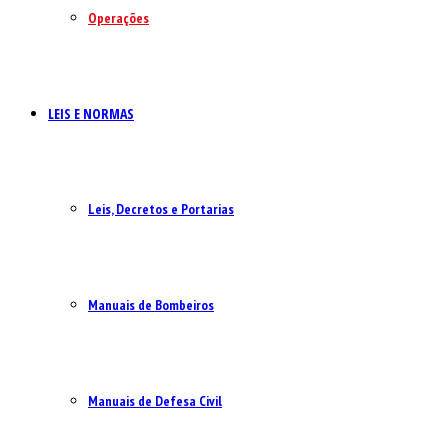
Operações
LEIS E NORMAS
Leis, Decretos e Portarias
Manuais de Bombeiros
Manuais de Defesa Civil