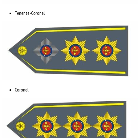
Tenente-Coronel
Coronel