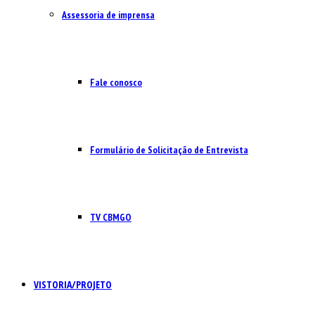
Assessoria de imprensa
Fale conosco
Formulário de Solicitação de Entrevista
TV CBMGO
VISTORIA/PROJETO