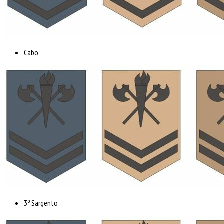
Cabo
3º Sargento