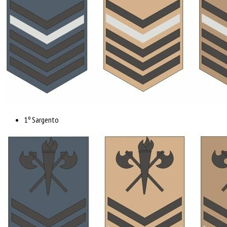
1º Sargento