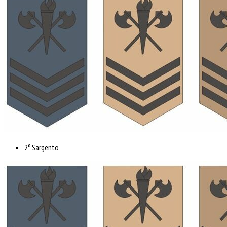
2º Sargento