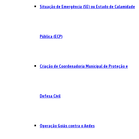
Situação de Emergência (SE) ou Estado de Calamidade
Pública (ECP)
Criação de Coordenadoria Municipal de Proteção e
Defesa Civil
Operação Goiás contra o Aedes