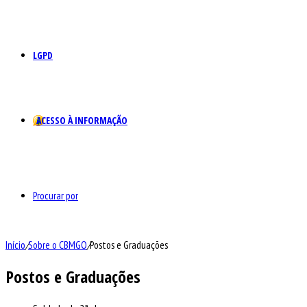
LGPD
ACESSO À INFORMAÇÃO
Procurar por
Início
/
Sobre o CBMGO
/
Postos e Graduações
Postos e Graduações