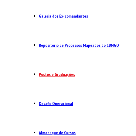
Galeria dos Ex-comandantes
Repositório de Processos Mapeados do CBMGO
Postos e Graduações
Desafio Operacional
Almanaque de Cursos