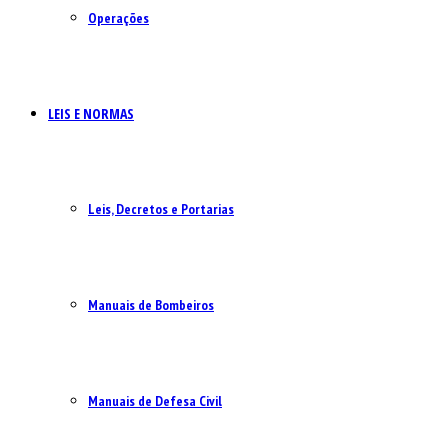
Operações
LEIS E NORMAS
Leis, Decretos e Portarias
Manuais de Bombeiros
Manuais de Defesa Civil