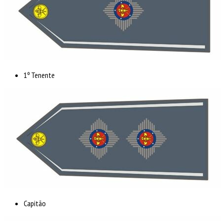
1º Tenente
Capitão