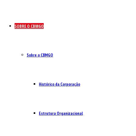
SOBRE O CBMGO
Sobre o CBMGO
Histórico da Corporação
Estrutura Organizacional