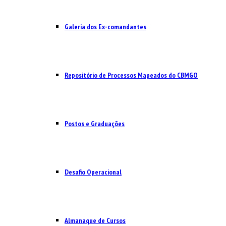
Galeria dos Ex-comandantes
Repositório de Processos Mapeados do CBMGO
Postos e Graduações
Desafio Operacional
Almanaque de Cursos