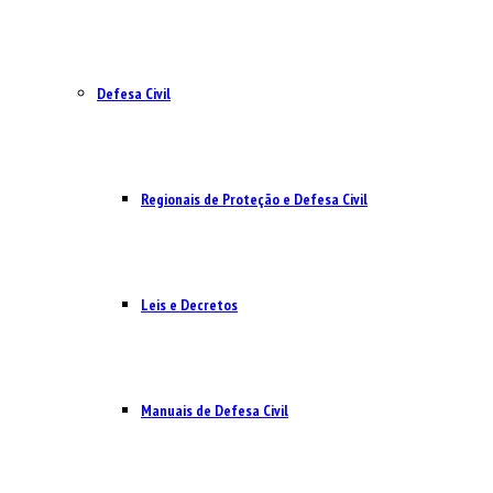
Defesa Civil
Regionais de Proteção e Defesa Civil
Leis e Decretos
Manuais de Defesa Civil