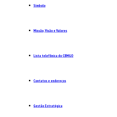
Símbolo
Missão, Visão e Valores
Lista telefônica do CBMGO
Contatos e endereços
Gestão Estratégica