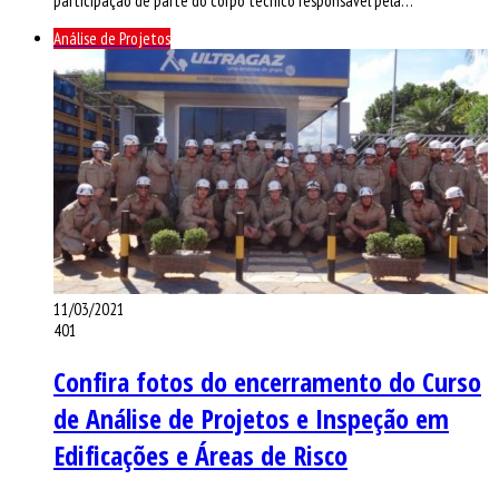
participação de parte do corpo técnico responsável pela…
Análise de Projetos
11/03/2021
401
Confira fotos do encerramento do Curso
de Análise de Projetos e Inspeção em
Edificações e Áreas de Risco