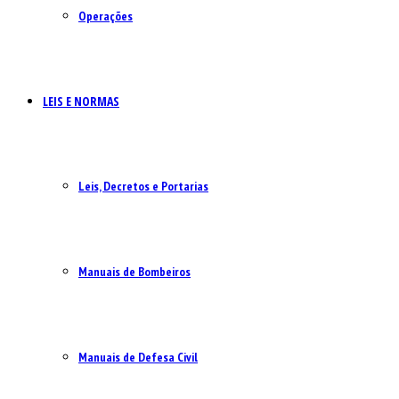
Operações
LEIS E NORMAS
Leis, Decretos e Portarias
Manuais de Bombeiros
Manuais de Defesa Civil