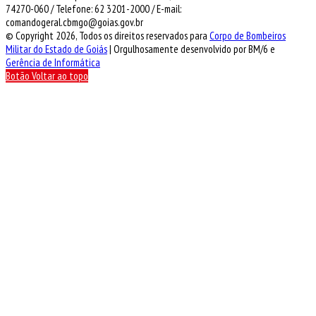
74270-060 / Telefone: 62 3201-2000 / E-mail:
comandogeral.cbmgo@goias.gov.br
© Copyright 2026, Todos os direitos reservados para
Corpo de Bombeiros
Militar do Estado de Goiás
| Orgulhosamente desenvolvido por BM/6 e
Gerência de Informática
Botão Voltar ao topo