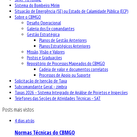
Sistema do Bombeiro Mirim
Situação de Emergência (SE) ou Estado de Calamidade Pública (ECP)
Sobre o CBMGO
Desafio Operacional
Galeria dos Ex-comandantes
Gestão Estratégica
Planos de Gestão Anteriores
Planos Estratégicos Anteriores
Missão, Visão e Valores
Postos e Graduações
Repositório de Processos Mapeados do CBMGO
Cadeia de valor e documentos correlatos
Processos de Apoio ou Suporte
Solicitação de Isenção de Taxa
Subcomandante Geral – zimbra
Taxas 2026 – Sistema Integrado de Análise de Projetos e Inspeções
Telefones das Seções de Atividades Técnicas – SAT
Posts mais vistos
4 dias atrás
Normas Técnicas do CBMGO