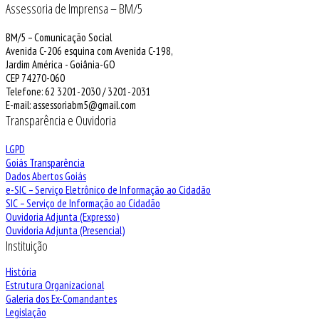
Assessoria de Imprensa – BM/5
BM/5 – Comunicação Social
Avenida C-206 esquina com Avenida C-198,
Jardim América - Goiânia-GO
CEP 74270-060
Telefone: 62 3201-2030 / 3201-2031
E-mail: assessoriabm5@gmail.com
Transparência e Ouvidoria
LGPD
Goiás Transparência
Dados Abertos Goiás
e-SIC – Serviço Eletrônico de Informação ao Cidadão
SIC – Serviço de Informação ao Cidadão
Ouvidoria Adjunta (Expresso)
Ouvidoria Adjunta (Presencial)
Instituição
História
Estrutura Organizacional
Galeria dos Ex-Comandantes
Legislação