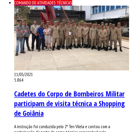
COMANDO DE ATIVIDADES TÉCNICAS
11/03/2021
5.864
Cadetes do Corpo de Bombeiros Militar
participam de visita técnica a Shopping
de Goiânia
A instrução foi conduzida pelo 2º Ten Vilela e contou com a