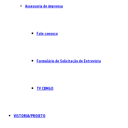
Assessoria de imprensa
Fale conosco
Formulário de Solicitação de Entrevista
TV CBMGO
VISTORIA/PROJETO