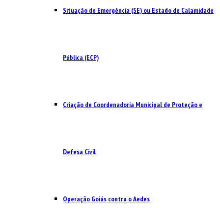
Situação de Emergência (SE) ou Estado de Calamidade
Pública (ECP)
Criação de Coordenadoria Municipal de Proteção e
Defesa Civil
Operação Goiás contra o Aedes