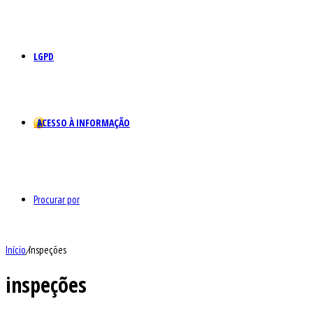
LGPD
ACESSO À INFORMAÇÃO
Procurar por
Início
/
inspeções
inspeções