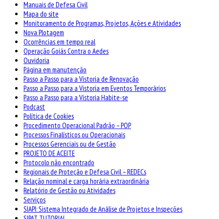
Manuais de Defesa Civil
Mapa do site
Monitoramento de Programas, Projetos, Ações e Atividades
Nova Plotagem
Ocorrências em tempo real
Operação Goiás Contra o Aedes
Ouvidoria
Página em manutenção
Passo a Passo para a Vistoria de Renovação
Passo a Passo para a Vistoria em Eventos Temporários
Passo a Passo para a Vistoria Habite-se
Podcast
Política de Cookies
Procedimento Operacional Padrão – POP
Processos Finalísticos ou Operacionais
Processos Gerenciais ou de Gestão
PROJETO DE ACEITE
Protocolo não encontrado
Regionais de Proteção e Defesa Civil – REDECs
Relação nominal e carga horária extraordinária
Relatório de Gestão ou Atividades
Serviços
SIAPI: Sistema Integrado de Análise de Projetos e Inspeções
SIPAT TUTORIAL