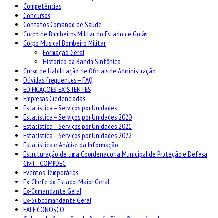
Competências
Concursos
Contatos Comando de Saúde
Corpo de Bombeiros Militar do Estado de Goiás
Corpo Musical Bombeiro Militar
Formação Geral
Histórico da Banda Sinfônica
Curso de Habilitação de Oficiais de Administração
Dúvidas frequentes – FAQ
EDIFICAÇÕES EXISTENTES
Empresas Credenciadas
Estatística – Serviços por Unidades
Estatística – Serviços por Unidades 2020
Estatística – Serviços por Unidades 2021
Estatística – Serviços por Unidades 2022
Estatística e Análise da Informação
Estruturação de uma Coordenadoria Municipal de Proteção e Defesa
Civil – COMPDEC
Eventos Temporários
Ex-Chefe do Estado-Maior Geral
Ex-Comandante Geral
Ex-Subcomandante Geral
FALE CONOSCO