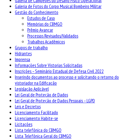
Galeria de Campeões do Desafio Físico Operacional
Galeria de Fotos do Corpo Musical Bombeiro Militar
Gestão do Conhecimento
Estudos de Caso
Memórias do CBMGO
Prêmio Avançar
Processos Revisados/Validados
Trabalhos Acadêmicos
Grupos de trabalho
Hidrantes
Imprensa
Informações Sobre Vistorias Solicitadas
Inscrições – Seminário Estadual de Defesa Civil 2022
Inserindo documentos ao processo e solicitando o retorno do
vistoriador na Edificação
Legislação Aplicável
Lei Geral de Proteção de Dados
Lei Geral de Proteção de Dados Pessoais – LGPD
Leis e Decretos
Licenciamento Facilitado
Licenciamento Habite-se
Licitações
Lista telefônica do CBMGO
Lista Telefônica Geral do CBMGO