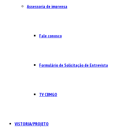
Assessoria de imprensa
Fale conosco
Formulário de Solicitação de Entrevista
TV CBMGO
VISTORIA/PROJETO