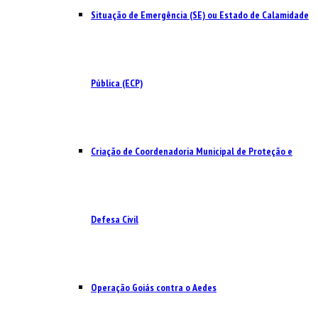
Situação de Emergência (SE) ou Estado de Calamidade
Pública (ECP)
Criação de Coordenadoria Municipal de Proteção e
Defesa Civil
Operação Goiás contra o Aedes