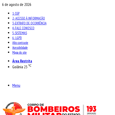
6 de agosto de 2026
1-SSP
2- ACESSO À INFORMAÇÃO
3-EXTRATO DE OCORRÊNCIA
4-FALE CONOSCO
5-SISTEMAS
6- LGPD
Alto contraste
Acessibilidade
Mapa do site
Área Restrita
℃
Goiânia
23
Menu