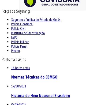
Forças de Segurança
Segurança Pública do Estado de Goiás
Polícia Científica
Polícia Civil
Instituto de Identificação
ESPC
Polícia Militar
Polícia Penal
Procon
Posts mais vistos
16 horas atrás
Normas Técnicas do CBMGO
14/10/2021
História do Hino Nacional Brasileiro
04/06/2025