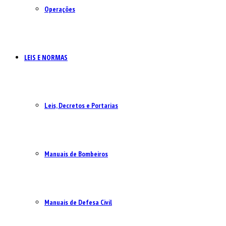
Operações
LEIS E NORMAS
Leis, Decretos e Portarias
Manuais de Bombeiros
Manuais de Defesa Civil