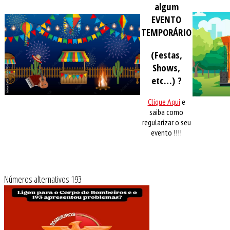
algum
EVENTO
TEMPORÁRIO
(Festas,
Shows,
etc…) ?
Clique Aqui
e
saiba como
regularizar o seu
evento !!!!
Números alternativos 193