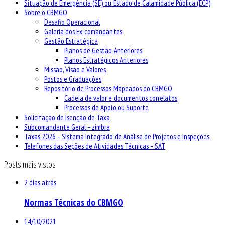
Situação de Emergência (SE) ou Estado de Calamidade Pública (ECP)
Sobre o CBMGO
Desafio Operacional
Galeria dos Ex-comandantes
Gestão Estratégica
Planos de Gestão Anteriores
Planos Estratégicos Anteriores
Missão, Visão e Valores
Postos e Graduações
Repositório de Processos Mapeados do CBMGO
Cadeia de valor e documentos correlatos
Processos de Apoio ou Suporte
Solicitação de Isenção de Taxa
Subcomandante Geral – zimbra
Taxas 2026 – Sistema Integrado de Análise de Projetos e Inspeções
Telefones das Seções de Atividades Técnicas – SAT
Posts mais vistos
2 dias atrás
Normas Técnicas do CBMGO
14/10/2021