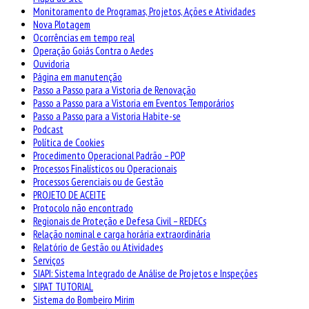
Monitoramento de Programas, Projetos, Ações e Atividades
Nova Plotagem
Ocorrências em tempo real
Operação Goiás Contra o Aedes
Ouvidoria
Página em manutenção
Passo a Passo para a Vistoria de Renovação
Passo a Passo para a Vistoria em Eventos Temporários
Passo a Passo para a Vistoria Habite-se
Podcast
Política de Cookies
Procedimento Operacional Padrão – POP
Processos Finalísticos ou Operacionais
Processos Gerenciais ou de Gestão
PROJETO DE ACEITE
Protocolo não encontrado
Regionais de Proteção e Defesa Civil – REDECs
Relação nominal e carga horária extraordinária
Relatório de Gestão ou Atividades
Serviços
SIAPI: Sistema Integrado de Análise de Projetos e Inspeções
SIPAT TUTORIAL
Sistema do Bombeiro Mirim