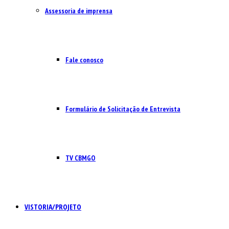
Assessoria de imprensa
Fale conosco
Formulário de Solicitação de Entrevista
TV CBMGO
VISTORIA/PROJETO