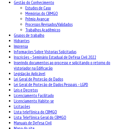
Gestão do Conhecimento
Estudos de Caso
Memórias do CBMGO
Prêmio Avançar
Processos Revisados/Validados
Trabalhos Acadêmicos
Grupos de trabalho
Hidrantes
Imprensa
Informações Sobre Vistorias Solicitadas
Inscrições – Seminário Estadual de Defesa Civil 2022
Inserindo documentos ao processo e solicitando o retorno do
vistoriador na Edificação
Legislação Aplicável
Lei Geral de Proteção de Dados
Lei Geral de Proteção de Dados Pessoais – LGPD
Leis e Decretos
Licenciamento Facilitado
Licenciamento Habite-se
Licitações
Lista telefônica do CBMGO
Lista Telefônica Geral do CBMGO
Manuais de Defesa Civil
Mapa do site