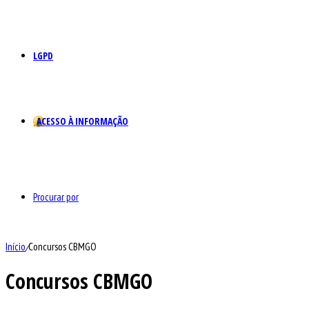
LGPD
ACESSO À INFORMAÇÃO
Procurar por
Início
/
Concursos CBMGO
Concursos CBMGO