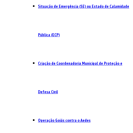
Situação de Emergência (SE) ou Estado de Calamidade
Pública (ECP)
Criação de Coordenadoria Municipal de Proteção e
Defesa Civil
Operação Goiás contra o Aedes