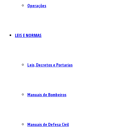
Operações
LEIS E NORMAS
Leis, Decretos e Portarias
Manuais de Bombeiros
Manuais de Defesa Civil