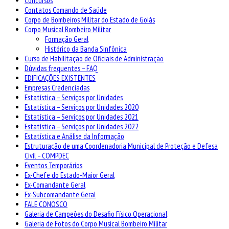
Concursos
Contatos Comando de Saúde
Corpo de Bombeiros Militar do Estado de Goiás
Corpo Musical Bombeiro Militar
Formação Geral
Histórico da Banda Sinfônica
Curso de Habilitação de Oficiais de Administração
Dúvidas frequentes – FAQ
EDIFICAÇÕES EXISTENTES
Empresas Credenciadas
Estatística – Serviços por Unidades
Estatística – Serviços por Unidades 2020
Estatística – Serviços por Unidades 2021
Estatística – Serviços por Unidades 2022
Estatística e Análise da Informação
Estruturação de uma Coordenadoria Municipal de Proteção e Defesa
Civil – COMPDEC
Eventos Temporários
Ex-Chefe do Estado-Maior Geral
Ex-Comandante Geral
Ex-Subcomandante Geral
FALE CONOSCO
Galeria de Campeões do Desafio Físico Operacional
Galeria de Fotos do Corpo Musical Bombeiro Militar