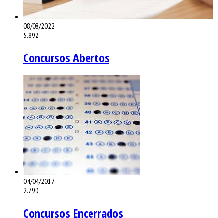
08/08/2022
5.892
Concursos Abertos
04/04/2017
2.790
Concursos Encerrados