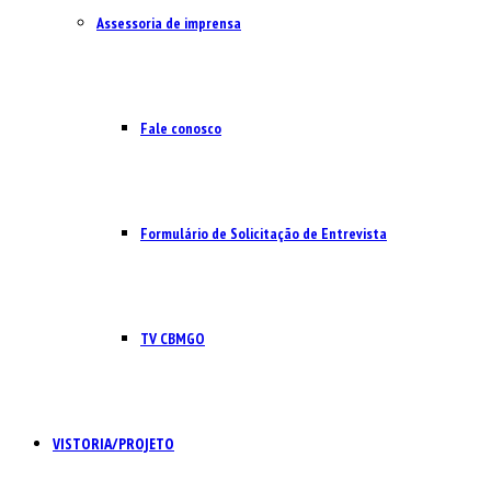
Assessoria de imprensa
Fale conosco
Formulário de Solicitação de Entrevista
TV CBMGO
VISTORIA/PROJETO