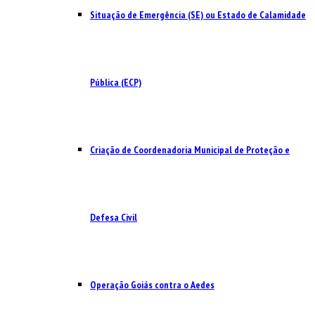
Situação de Emergência (SE) ou Estado de Calamidade
Pública (ECP)
Criação de Coordenadoria Municipal de Proteção e
Defesa Civil
Operação Goiás contra o Aedes