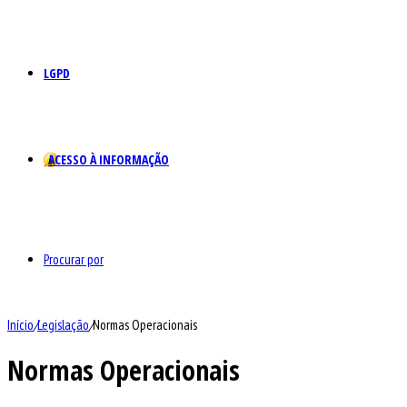
LGPD
ACESSO À INFORMAÇÃO
Procurar por
Início
/
Legislação
/
Normas Operacionais
Normas Operacionais