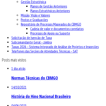
Gestão Estratégica
Planos de Gestão Anteriores
Planos Estratégicos Anteriores
Missão, Visão e Valores
Postos e Graduações
Repositório de Processos Mapeados do CBMGO
Cadeia de valor e documentos correlatos
Processos de Apoio ou Suporte
Solicitação de Isenção de Taxa
Subcomandante Geral – zimbra
Taxas 2026 – Sistema Integrado de Análise de Projetos e Inspeções
Telefones das Seções de Atividades Técnicas – SAT
Posts mais vistos
1 dia atrás
Normas Técnicas do CBMGO
14/10/2021
História do Hino Nacional Brasileiro
04/06/2025