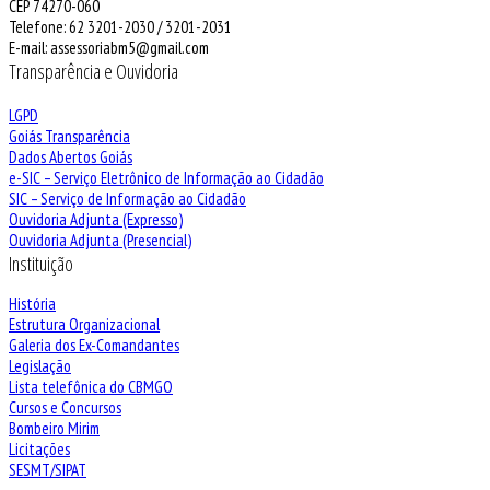
CEP 74270-060
Telefone: 62 3201-2030 / 3201-2031
E-mail: assessoriabm5@gmail.com
Transparência e Ouvidoria
LGPD
Goiás Transparência
Dados Abertos Goiás
e-SIC – Serviço Eletrônico de Informação ao Cidadão
SIC – Serviço de Informação ao Cidadão
Ouvidoria Adjunta (Expresso)
Ouvidoria Adjunta (Presencial)
Instituição
História
Estrutura Organizacional
Galeria dos Ex-Comandantes
Legislação
Lista telefônica do CBMGO
Cursos e Concursos
Bombeiro Mirim
Licitações
SESMT/SIPAT