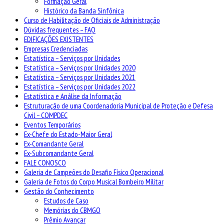
Formação Geral
Histórico da Banda Sinfônica
Curso de Habilitação de Oficiais de Administração
Dúvidas frequentes – FAQ
EDIFICAÇÕES EXISTENTES
Empresas Credenciadas
Estatística – Serviços por Unidades
Estatística – Serviços por Unidades 2020
Estatística – Serviços por Unidades 2021
Estatística – Serviços por Unidades 2022
Estatística e Análise da Informação
Estruturação de uma Coordenadoria Municipal de Proteção e Defesa
Civil – COMPDEC
Eventos Temporários
Ex-Chefe do Estado-Maior Geral
Ex-Comandante Geral
Ex-Subcomandante Geral
FALE CONOSCO
Galeria de Campeões do Desafio Físico Operacional
Galeria de Fotos do Corpo Musical Bombeiro Militar
Gestão do Conhecimento
Estudos de Caso
Memórias do CBMGO
Prêmio Avançar