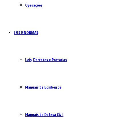
Operações
LEIS E NORMAS
Leis, Decretos e Portarias
Manuais de Bombeiros
Manuais de Defesa Civil