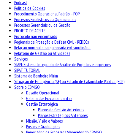
Podcast
Política de Cookies
Procedimento Operacional Padrão – POP
Processos Finalísticos ou Operacionais
Processos Gerenciais ou de Gestão
PROJETO DE ACEITE
Protocolo não encontrado
Regionais de Proteção e Defesa Civil – REDECs
Relação nominal e carga horária extraordinária
Relatório de Gestão ou Atividades
Serviços
SIAPI: Sistema Integrado de Análise de Projetos e Inspeções
SIPAT TUTORIAL
Sistema do Bombeiro Mirim
Situação de Emergência (SE) ou Estado de Calamidade Pública (ECP)
Sobre o CBMGO
Desafio Operacional
Galeria dos Ex-comandantes
Gestão Estratégica
Planos de Gestão Anteriores
Planos Estratégicos Anteriores
Missão, Visão e Valores
Postos e Graduações
Repositório de Processos Mapeados do CBMGO