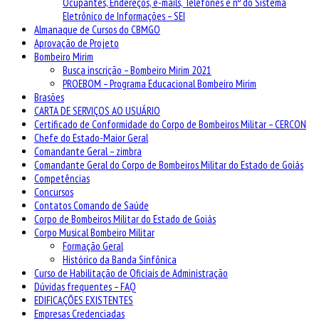
Ocupantes, Endereços, e-mails, Telefones e nº do Sistema
Eletrônico de Informações – SEI
Almanaque de Cursos do CBMGO
Aprovação de Projeto
Bombeiro Mirim
Busca inscrição – Bombeiro Mirim 2021
PROEBOM – Programa Educacional Bombeiro Mirim
Brasões
CARTA DE SERVIÇOS AO USUÁRIO
Certificado de Conformidade do Corpo de Bombeiros Militar – CERCON
Chefe do Estado-Maior Geral
Comandante Geral – zimbra
Comandante Geral do Corpo de Bombeiros Militar do Estado de Goiás
Competências
Concursos
Contatos Comando de Saúde
Corpo de Bombeiros Militar do Estado de Goiás
Corpo Musical Bombeiro Militar
Formação Geral
Histórico da Banda Sinfônica
Curso de Habilitação de Oficiais de Administração
Dúvidas frequentes – FAQ
EDIFICAÇÕES EXISTENTES
Empresas Credenciadas