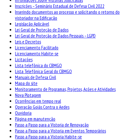
Informações Sobre Vistorias Solicitadas
Inscrições – Seminário Estadual de Defesa Civil 2022
Inserindo documentos ao processo e solicitando o retorno do
vistoriador na Edificação
Legislação Aplicável
Lei Geral de Proteção de Dados
Lei Geral de Proteção de Dados Pessoais – LGPD
Leis e Decretos
Licenciamento Facilitado
Licenciamento Habite-se
Licitações
Lista telefônica do CBMGO
Lista Telefônica Geral do CBMGO
Manuais de Defesa Civil
Mapa do site
Monitoramento de Programas, Projetos, Ações e Atividades
Nova Plotagem
Ocorrências em tempo real
Operação Goiás Contra o Aedes
Ouvidoria
Página em manutenção
Passo a Passo para a Vistoria de Renovação
Passo a Passo para a Vistoria em Eventos Temporários
Passo a Passo para a Vistoria Habite-se