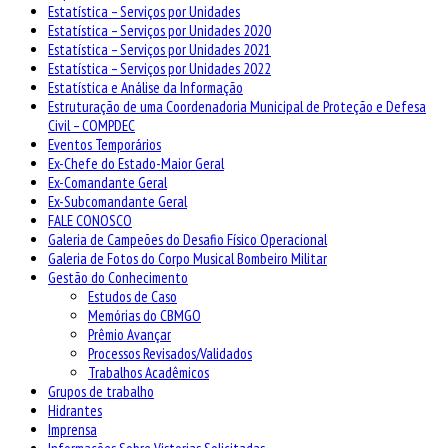
Estatística – Serviços por Unidades
Estatística – Serviços por Unidades 2020
Estatística – Serviços por Unidades 2021
Estatística – Serviços por Unidades 2022
Estatística e Análise da Informação
Estruturação de uma Coordenadoria Municipal de Proteção e Defesa
Civil – COMPDEC
Eventos Temporários
Ex-Chefe do Estado-Maior Geral
Ex-Comandante Geral
Ex-Subcomandante Geral
FALE CONOSCO
Galeria de Campeões do Desafio Físico Operacional
Galeria de Fotos do Corpo Musical Bombeiro Militar
Gestão do Conhecimento
Estudos de Caso
Memórias do CBMGO
Prêmio Avançar
Processos Revisados/Validados
Trabalhos Acadêmicos
Grupos de trabalho
Hidrantes
Imprensa