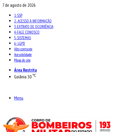
7 de agosto de 2026
1-SSP
2- ACESSO À INFORMAÇÃO
3-EXTRATO DE OCORRÊNCIA
4-FALE CONOSCO
5-SISTEMAS
6- LGPD
Alto contraste
Acessibilidade
Mapa do site
Área Restrita
℃
Goiânia
30
Menu