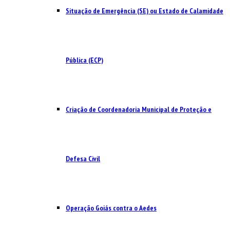
Situação de Emergência (SE) ou Estado de Calamidade
Pública (ECP)
Criação de Coordenadoria Municipal de Proteção e
Defesa Civil
Operação Goiás contra o Aedes