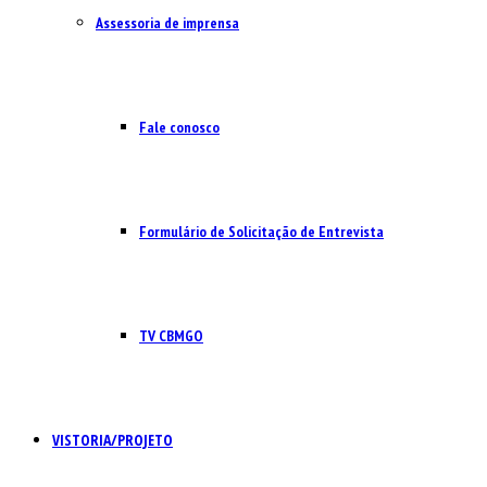
Assessoria de imprensa
Fale conosco
Formulário de Solicitação de Entrevista
TV CBMGO
VISTORIA/PROJETO