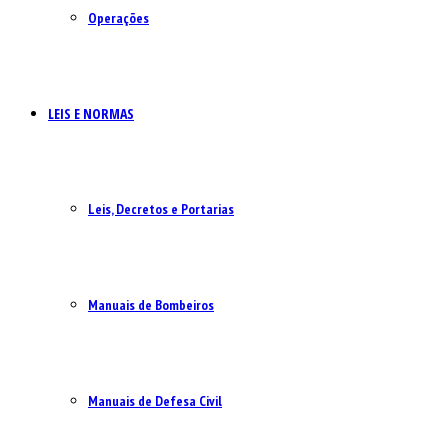
Operações
LEIS E NORMAS
Leis, Decretos e Portarias
Manuais de Bombeiros
Manuais de Defesa Civil