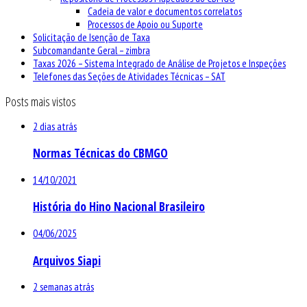
Cadeia de valor e documentos correlatos
Processos de Apoio ou Suporte
Solicitação de Isenção de Taxa
Subcomandante Geral – zimbra
Taxas 2026 – Sistema Integrado de Análise de Projetos e Inspeções
Telefones das Seções de Atividades Técnicas – SAT
Posts mais vistos
2 dias atrás
Normas Técnicas do CBMGO
14/10/2021
História do Hino Nacional Brasileiro
04/06/2025
Arquivos Siapi
2 semanas atrás