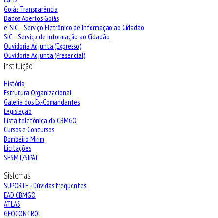
Goiás Transparência
Dados Abertos Goiás
e-SIC – Serviço Eletrônico de Informação ao Cidadão
SIC – Serviço de Informação ao Cidadão
Ouvidoria Adjunta (Expresso)
Ouvidoria Adjunta (Presencial)
Instituição
História
Estrutura Organizacional
Galeria dos Ex-Comandantes
Legislação
Lista telefônica do CBMGO
Cursos e Concursos
Bombeiro Mirim
Licitações
SESMT/SIPAT
Sistemas
SUPORTE - Dúvidas frequentes
EAD CBMGO
ATLAS
GEOCONTROL