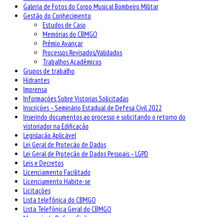
Galeria de Fotos do Corpo Musical Bombeiro Militar
Gestão do Conhecimento
Estudos de Caso
Memórias do CBMGO
Prêmio Avançar
Processos Revisados/Validados
Trabalhos Acadêmicos
Grupos de trabalho
Hidrantes
Imprensa
Informações Sobre Vistorias Solicitadas
Inscrições – Seminário Estadual de Defesa Civil 2022
Inserindo documentos ao processo e solicitando o retorno do
vistoriador na Edificação
Legislação Aplicável
Lei Geral de Proteção de Dados
Lei Geral de Proteção de Dados Pessoais – LGPD
Leis e Decretos
Licenciamento Facilitado
Licenciamento Habite-se
Licitações
Lista telefônica do CBMGO
Lista Telefônica Geral do CBMGO