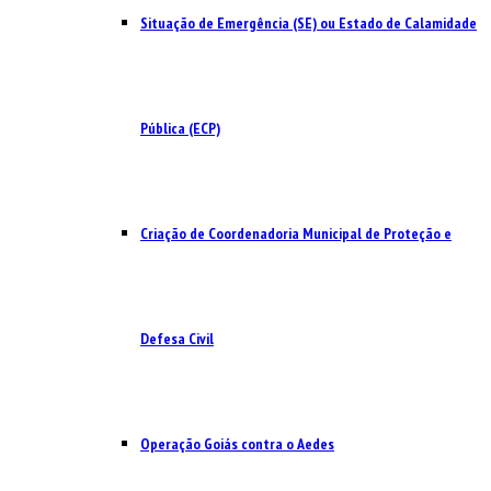
Situação de Emergência (SE) ou Estado de Calamidade
Pública (ECP)
Criação de Coordenadoria Municipal de Proteção e
Defesa Civil
Operação Goiás contra o Aedes