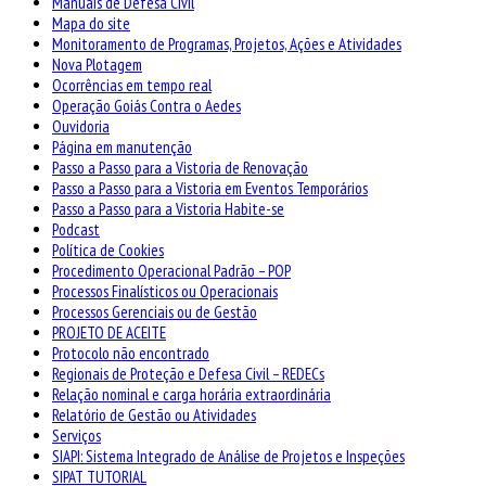
Manuais de Defesa Civil
Mapa do site
Monitoramento de Programas, Projetos, Ações e Atividades
Nova Plotagem
Ocorrências em tempo real
Operação Goiás Contra o Aedes
Ouvidoria
Página em manutenção
Passo a Passo para a Vistoria de Renovação
Passo a Passo para a Vistoria em Eventos Temporários
Passo a Passo para a Vistoria Habite-se
Podcast
Política de Cookies
Procedimento Operacional Padrão – POP
Processos Finalísticos ou Operacionais
Processos Gerenciais ou de Gestão
PROJETO DE ACEITE
Protocolo não encontrado
Regionais de Proteção e Defesa Civil – REDECs
Relação nominal e carga horária extraordinária
Relatório de Gestão ou Atividades
Serviços
SIAPI: Sistema Integrado de Análise de Projetos e Inspeções
SIPAT TUTORIAL