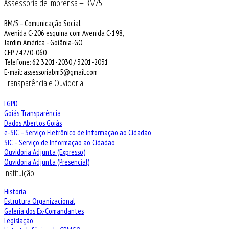
Assessoria de Imprensa – BM/5
BM/5 – Comunicação Social
Avenida C-206 esquina com Avenida C-198,
Jardim América - Goiânia-GO
CEP 74270-060
Telefone: 62 3201-2030 / 3201-2031
E-mail: assessoriabm5@gmail.com
Transparência e Ouvidoria
LGPD
Goiás Transparência
Dados Abertos Goiás
e-SIC – Serviço Eletrônico de Informação ao Cidadão
SIC – Serviço de Informação ao Cidadão
Ouvidoria Adjunta (Expresso)
Ouvidoria Adjunta (Presencial)
Instituição
História
Estrutura Organizacional
Galeria dos Ex-Comandantes
Legislação