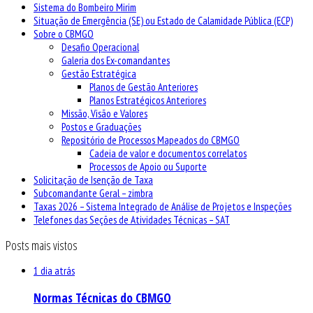
Sistema do Bombeiro Mirim
Situação de Emergência (SE) ou Estado de Calamidade Pública (ECP)
Sobre o CBMGO
Desafio Operacional
Galeria dos Ex-comandantes
Gestão Estratégica
Planos de Gestão Anteriores
Planos Estratégicos Anteriores
Missão, Visão e Valores
Postos e Graduações
Repositório de Processos Mapeados do CBMGO
Cadeia de valor e documentos correlatos
Processos de Apoio ou Suporte
Solicitação de Isenção de Taxa
Subcomandante Geral – zimbra
Taxas 2026 – Sistema Integrado de Análise de Projetos e Inspeções
Telefones das Seções de Atividades Técnicas – SAT
Posts mais vistos
1 dia atrás
Normas Técnicas do CBMGO