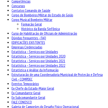
Competências
Concursos
Contatos Comando de Saúde
Corpo de Bombeiros Militar do Estado de Goiás
Corpo Musical Bombeiro Militar
Formação Geral
Histórico da Banda Sinfônica
Curso de Habilitação de Oficiais de Administração
Dúvidas frequentes – FAQ
EDIFICAÇÕES EXISTENTES
Empresas Credenciadas
Estatística – Serviços por Unidades
Estatística – Serviços por Unidades 2020
Estatística – Serviços por Unidades 2021
Estatística – Serviços por Unidades 2022
Estatística e Análise da Informação
Estruturação de uma Coordenadoria Municipal de Proteção e Defesa
Civil – COMPDEC
Eventos Temporários
Ex-Chefe do Estado-Maior Geral
Ex-Comandante Geral
Ex-Subcomandante Geral
FALE CONOSCO
Galeria de Campeões do Desafio Físico Operacional