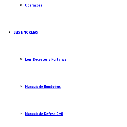
Operações
LEIS E NORMAS
Leis, Decretos e Portarias
Manuais de Bombeiros
Manuais de Defesa Civil