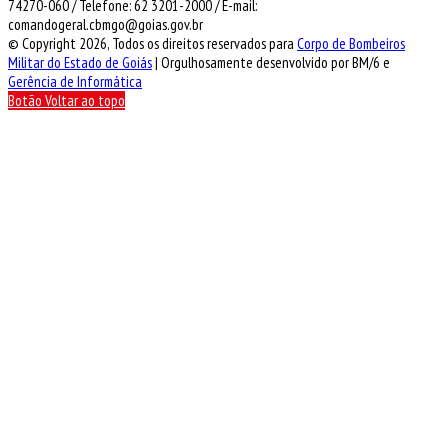
74270-060 / Telefone: 62 3201-2000 / E-mail:
comandogeral.cbmgo@goias.gov.br
© Copyright 2026, Todos os direitos reservados para
Corpo de Bombeiros
Militar do Estado de Goiás
| Orgulhosamente desenvolvido por BM/6 e
Gerência de Informática
Botão Voltar ao topo