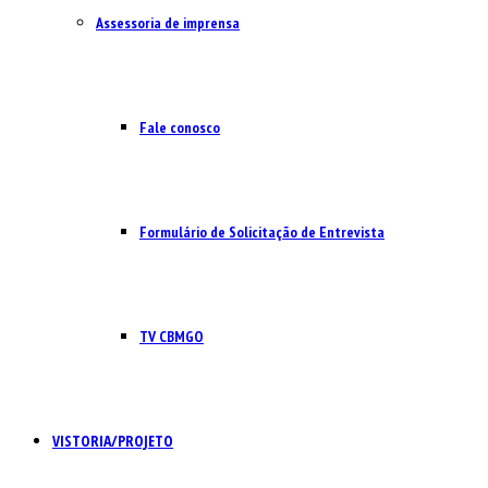
Assessoria de imprensa
Fale conosco
Formulário de Solicitação de Entrevista
TV CBMGO
VISTORIA/PROJETO