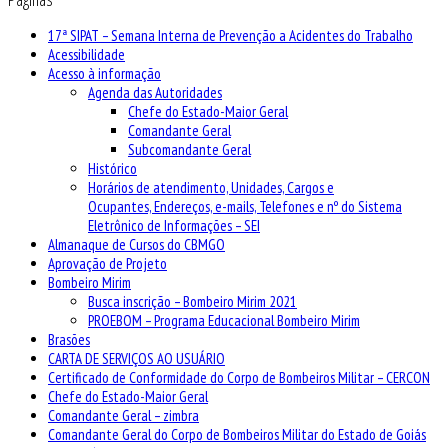
17ª SIPAT – Semana Interna de Prevenção a Acidentes do Trabalho
Acessibilidade
Acesso à informação
Agenda das Autoridades
Chefe do Estado-Maior Geral
Comandante Geral
Subcomandante Geral
Histórico
Horários de atendimento, Unidades, Cargos e
Ocupantes, Endereços, e-mails, Telefones e nº do Sistema
Eletrônico de Informações – SEI
Almanaque de Cursos do CBMGO
Aprovação de Projeto
Bombeiro Mirim
Busca inscrição – Bombeiro Mirim 2021
PROEBOM – Programa Educacional Bombeiro Mirim
Brasões
CARTA DE SERVIÇOS AO USUÁRIO
Certificado de Conformidade do Corpo de Bombeiros Militar – CERCON
Chefe do Estado-Maior Geral
Comandante Geral – zimbra
Comandante Geral do Corpo de Bombeiros Militar do Estado de Goiás