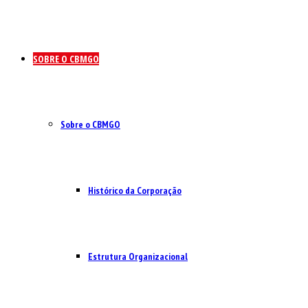
SOBRE O CBMGO
Sobre o CBMGO
Histórico da Corporação
Estrutura Organizacional