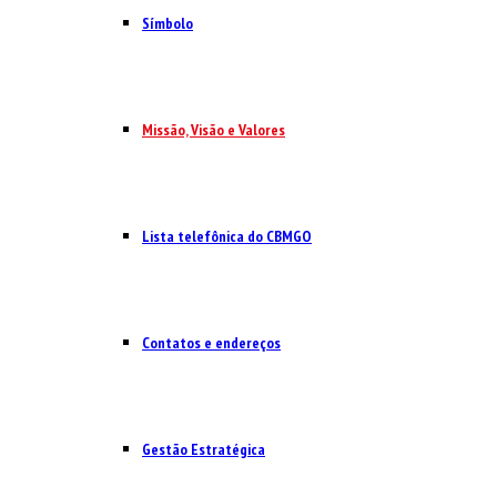
Símbolo
Missão, Visão e Valores
Lista telefônica do CBMGO
Contatos e endereços
Gestão Estratégica