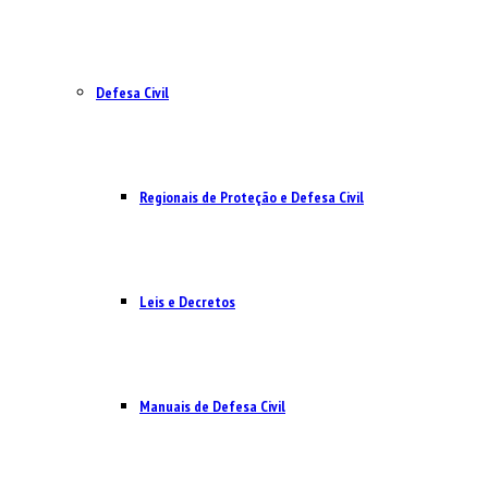
Defesa Civil
Regionais de Proteção e Defesa Civil
Leis e Decretos
Manuais de Defesa Civil