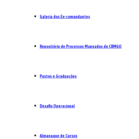
Galeria dos Ex-comandantes
Repositório de Processos Mapeados do CBMGO
Postos e Graduações
Desafio Operacional
Almanaque de Cursos