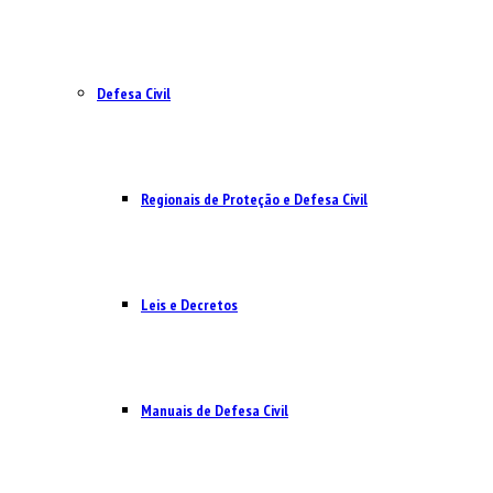
Defesa Civil
Regionais de Proteção e Defesa Civil
Leis e Decretos
Manuais de Defesa Civil