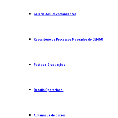
Galeria dos Ex-comandantes
Repositório de Processos Mapeados do CBMGO
Postos e Graduações
Desafio Operacional
Almanaque de Cursos