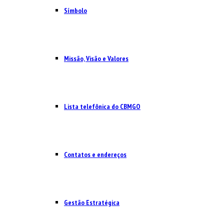
Símbolo
Missão, Visão e Valores
Lista telefônica do CBMGO
Contatos e endereços
Gestão Estratégica