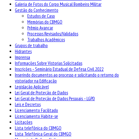
Galeria de Fotos do Corpo Musical Bombeiro Militar
Gestão do Conhecimento
Estudos de Caso
Memórias do CBMGO
Prêmio Avançar
Processos Revisados/Validados
Trabalhos Acadêmicos
Grupos de trabalho
Hidrantes
Imprensa
Informações Sobre Vistorias Solicitadas
Inscrições – Seminário Estadual de Defesa Civil 2022
Inserindo documentos ao processo e solicitando o retorno do
vistoriador na Edificação
Legislação Aplicável
Lei Geral de Proteção de Dados
Lei Geral de Proteção de Dados Pessoais – LGPD
Leis e Decretos
Licenciamento Facilitado
Licenciamento Habite-se
Licitações
Lista telefônica do CBMGO
Lista Telefônica Geral do CBMGO