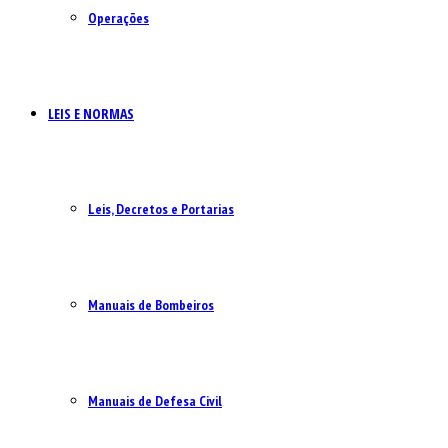
Operações
LEIS E NORMAS
Leis, Decretos e Portarias
Manuais de Bombeiros
Manuais de Defesa Civil