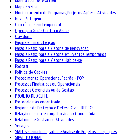
Manuais de Defesa Civil
Mapa do site
Monitoramento de Programas, Projetos, Ações e Atividades
Nova Plotagem
Ocorrências em tempo real
Operação Goiás Contra o Aedes
Ouvidoria
Página em manutenção
Passo a Passo para a Vistoria de Renovação
Passo a Passo para a Vistoria em Eventos Temporários
Passo a Passo para a Vistoria Habite-se
Podcast
Política de Cookies
Procedimento Operacional Padrão – POP
Processos Finalísticos ou Operacionais
Processos Gerenciais ou de Gestão
PROJETO DE ACEITE
Protocolo não encontrado
Regionais de Proteção e Defesa Civil – REDECs
Relação nominal e carga horária extraordinária
Relatório de Gestão ou Atividades
Serviços
SIAPI: Sistema Integrado de Análise de Projetos e Inspeções
SIPAT TUTORIAL