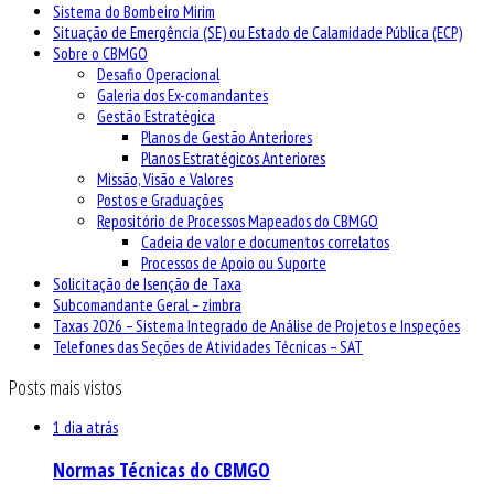
Sistema do Bombeiro Mirim
Situação de Emergência (SE) ou Estado de Calamidade Pública (ECP)
Sobre o CBMGO
Desafio Operacional
Galeria dos Ex-comandantes
Gestão Estratégica
Planos de Gestão Anteriores
Planos Estratégicos Anteriores
Missão, Visão e Valores
Postos e Graduações
Repositório de Processos Mapeados do CBMGO
Cadeia de valor e documentos correlatos
Processos de Apoio ou Suporte
Solicitação de Isenção de Taxa
Subcomandante Geral – zimbra
Taxas 2026 – Sistema Integrado de Análise de Projetos e Inspeções
Telefones das Seções de Atividades Técnicas – SAT
Posts mais vistos
1 dia atrás
Normas Técnicas do CBMGO