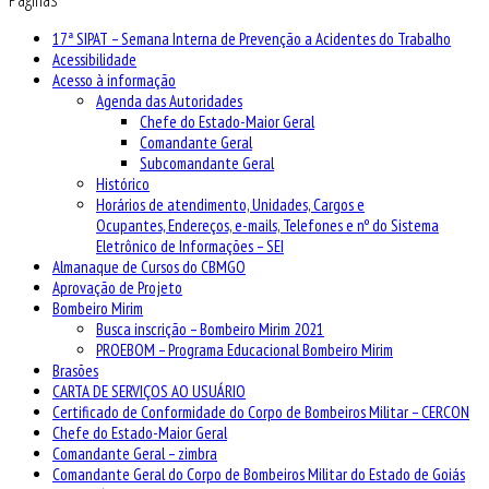
17ª SIPAT – Semana Interna de Prevenção a Acidentes do Trabalho
Acessibilidade
Acesso à informação
Agenda das Autoridades
Chefe do Estado-Maior Geral
Comandante Geral
Subcomandante Geral
Histórico
Horários de atendimento, Unidades, Cargos e
Ocupantes, Endereços, e-mails, Telefones e nº do Sistema
Eletrônico de Informações – SEI
Almanaque de Cursos do CBMGO
Aprovação de Projeto
Bombeiro Mirim
Busca inscrição – Bombeiro Mirim 2021
PROEBOM – Programa Educacional Bombeiro Mirim
Brasões
CARTA DE SERVIÇOS AO USUÁRIO
Certificado de Conformidade do Corpo de Bombeiros Militar – CERCON
Chefe do Estado-Maior Geral
Comandante Geral – zimbra
Comandante Geral do Corpo de Bombeiros Militar do Estado de Goiás