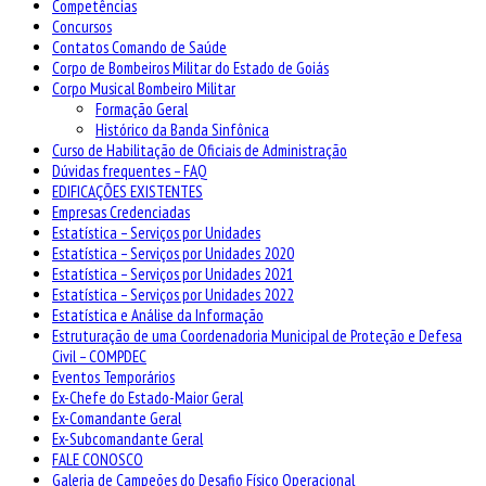
Competências
Concursos
Contatos Comando de Saúde
Corpo de Bombeiros Militar do Estado de Goiás
Corpo Musical Bombeiro Militar
Formação Geral
Histórico da Banda Sinfônica
Curso de Habilitação de Oficiais de Administração
Dúvidas frequentes – FAQ
EDIFICAÇÕES EXISTENTES
Empresas Credenciadas
Estatística – Serviços por Unidades
Estatística – Serviços por Unidades 2020
Estatística – Serviços por Unidades 2021
Estatística – Serviços por Unidades 2022
Estatística e Análise da Informação
Estruturação de uma Coordenadoria Municipal de Proteção e Defesa
Civil – COMPDEC
Eventos Temporários
Ex-Chefe do Estado-Maior Geral
Ex-Comandante Geral
Ex-Subcomandante Geral
FALE CONOSCO
Galeria de Campeões do Desafio Físico Operacional