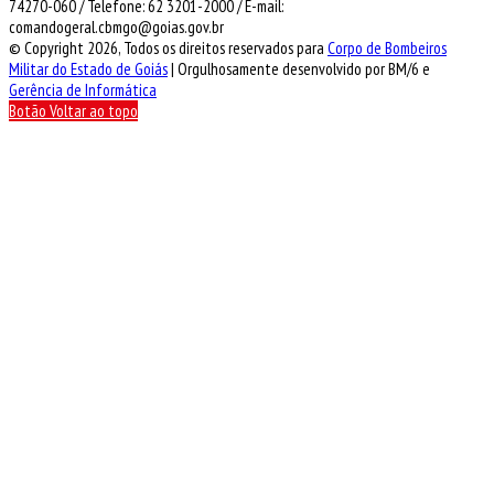
74270-060 / Telefone: 62 3201-2000 / E-mail:
comandogeral.cbmgo@goias.gov.br
© Copyright 2026, Todos os direitos reservados para
Corpo de Bombeiros
Militar do Estado de Goiás
| Orgulhosamente desenvolvido por BM/6 e
Gerência de Informática
Botão Voltar ao topo