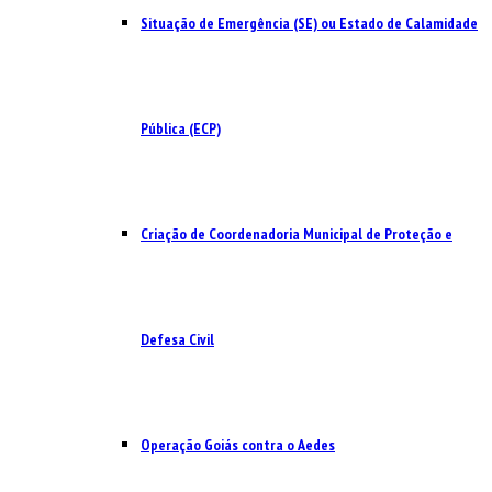
Situação de Emergência (SE) ou Estado de Calamidade
Pública (ECP)
Criação de Coordenadoria Municipal de Proteção e
Defesa Civil
Operação Goiás contra o Aedes