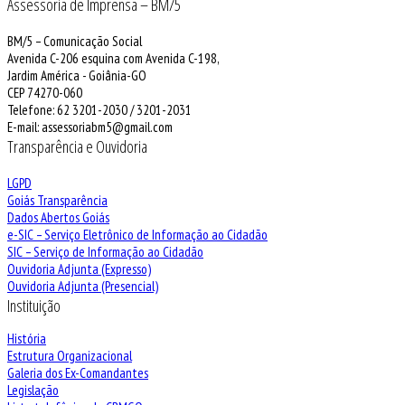
Assessoria de Imprensa – BM/5
BM/5 – Comunicação Social
Avenida C-206 esquina com Avenida C-198,
Jardim América - Goiânia-GO
CEP 74270-060
Telefone: 62 3201-2030 / 3201-2031
E-mail: assessoriabm5@gmail.com
Transparência e Ouvidoria
LGPD
Goiás Transparência
Dados Abertos Goiás
e-SIC – Serviço Eletrônico de Informação ao Cidadão
SIC – Serviço de Informação ao Cidadão
Ouvidoria Adjunta (Expresso)
Ouvidoria Adjunta (Presencial)
Instituição
História
Estrutura Organizacional
Galeria dos Ex-Comandantes
Legislação