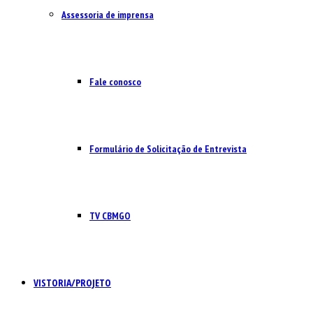
Assessoria de imprensa
Fale conosco
Formulário de Solicitação de Entrevista
TV CBMGO
VISTORIA/PROJETO