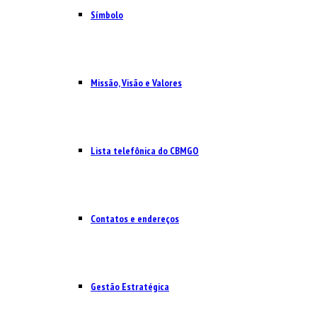
Símbolo
Missão, Visão e Valores
Lista telefônica do CBMGO
Contatos e endereços
Gestão Estratégica