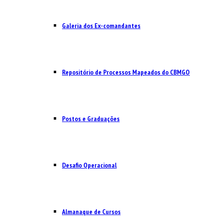
Galeria dos Ex-comandantes
Repositório de Processos Mapeados do CBMGO
Postos e Graduações
Desafio Operacional
Almanaque de Cursos