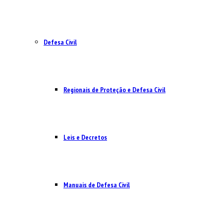
Defesa Civil
Regionais de Proteção e Defesa Civil
Leis e Decretos
Manuais de Defesa Civil