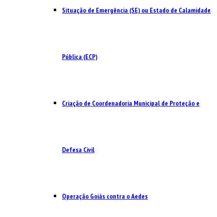
Situação de Emergência (SE) ou Estado de Calamidade
Pública (ECP)
Criação de Coordenadoria Municipal de Proteção e
Defesa Civil
Operação Goiás contra o Aedes