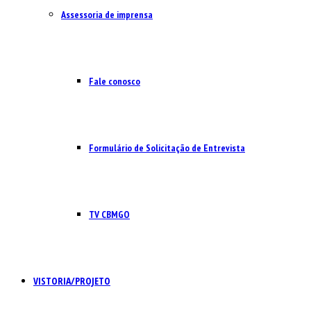
Assessoria de imprensa
Fale conosco
Formulário de Solicitação de Entrevista
TV CBMGO
VISTORIA/PROJETO