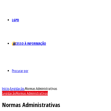
LGPD
ACESSO À INFORMAÇÃO
Procurar por
Início
/
Legislação
/
Normas Administrativas
Legislação
Normas Administrativas
Normas Administrativas