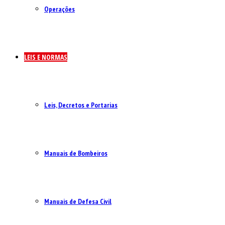
Operações
LEIS E NORMAS
Leis, Decretos e Portarias
Manuais de Bombeiros
Manuais de Defesa Civil