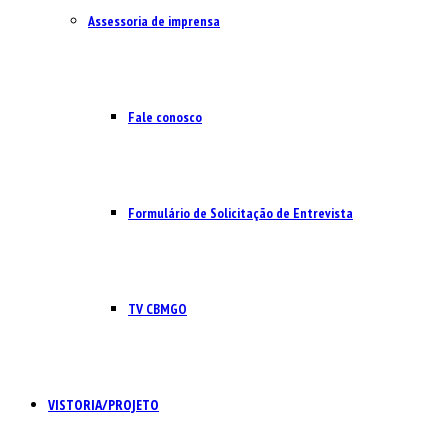
Assessoria de imprensa
Fale conosco
Formulário de Solicitação de Entrevista
TV CBMGO
VISTORIA/PROJETO