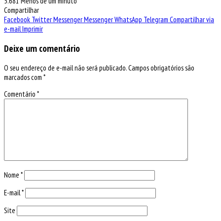
5.681
Menos de um minuto
Compartilhar
Facebook
Twitter
Messenger
Messenger
WhatsApp
Telegram
Compartilhar via
e-mail
Imprimir
Deixe um comentário
O seu endereço de e-mail não será publicado.
Campos obrigatórios são
marcados com
*
Comentário
*
Nome
*
E-mail
*
Site