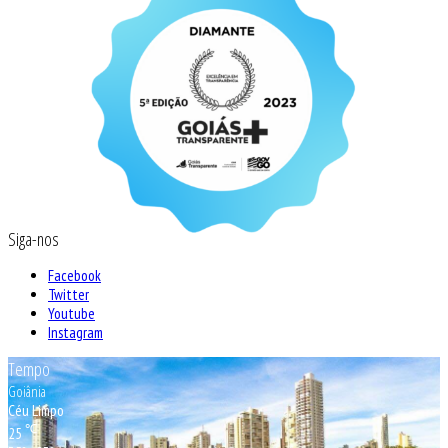
Siga-nos
Facebook
Twitter
Youtube
Instagram
Tempo
Goiânia
Céu Limpo
℃
25