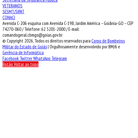
VETERANOS
SESMT/SIPAT
CONACI
Avenida C-206 esquina com Avenida C-198, Jardim América – Goiânia-GO – CEP
74270-060 / Telefone: 62 3201-2000 / E-mail:
comandogeral.cbmgo@goias.gov.br
© Copyright 2026, Todos os direitos reservados para
Corpo de Bombeiros
Militar do Estado de Goiás
| Orgulhosamente desenvolvido por BM/6 e
Gerência de Informática
Facebook
Twitter
WhatsApp
Telegram
Botão Voltar ao topo