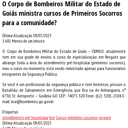
O Corpo de Bombeiros Militar do Estado de
Goiás ministra cursos de Primeiros Socorros
para a comunidade?
Última Atualização 09/07/2025
5.681
Menos de um minuto
O Corpo de Bombeiros Militar do Estado de Goiás – CBMGO atualmente
tem em sua grade de ensino o curso de especialização em Resgate que
abrange toda a área do atendimento pré-hospitalar (primeiros socorros),
mas o curso no momento está sendo ministrado apenas para funcionários
integrantes da Segurança Pública.
Se você é um profissional da segurança pública e tem interesse, procure o
Batalhão de Salvamento em Emergência, que fica na Av Anhanguera, nº
6750, St Aeroporto – Goiânia-GO CEP: 74075-320 Fone: (62) 3201-2104 E-
mail: bse@bombeiros.go.gov.br
Etiquetas
atendimento pré-hospitalar
bse
Cursos
primeiros socorros
resgate
Última Atualização 09/07/2025