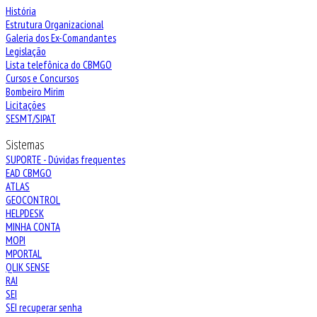
História
Estrutura Organizacional
Galeria dos Ex-Comandantes
Legislação
Lista telefônica do CBMGO
Cursos e Concursos
Bombeiro Mirim
Licitações
SESMT/SIPAT
Sistemas
SUPORTE - Dúvidas frequentes
EAD CBMGO
ATLAS
GEOCONTROL
HELPDESK
MINHA CONTA
MOPI
MPORTAL
QLIK SENSE
RAI
SEI
SEI recuperar senha