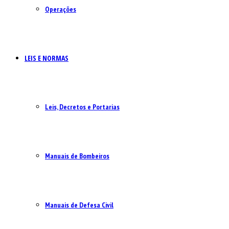
Operações
LEIS E NORMAS
Leis, Decretos e Portarias
Manuais de Bombeiros
Manuais de Defesa Civil