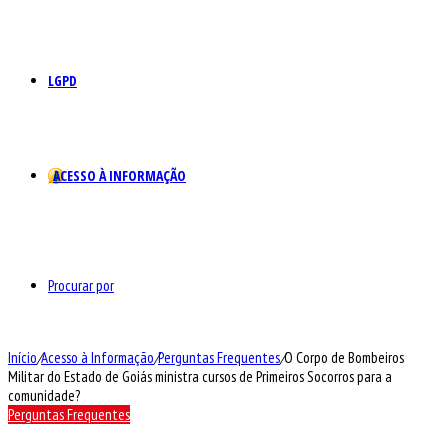
LGPD
ACESSO À INFORMAÇÃO
Procurar por
Início
/
Acesso à Informação
/
Perguntas Frequentes
/
O Corpo de Bombeiros
Militar do Estado de Goiás ministra cursos de Primeiros Socorros para a
comunidade?
Perguntas Frequentes