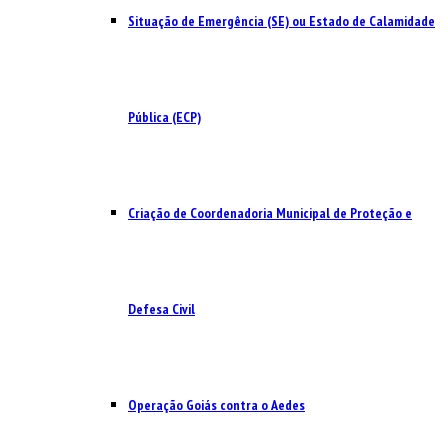
Situação de Emergência (SE) ou Estado de Calamidade
Pública (ECP)
Criação de Coordenadoria Municipal de Proteção e
Defesa Civil
Operação Goiás contra o Aedes