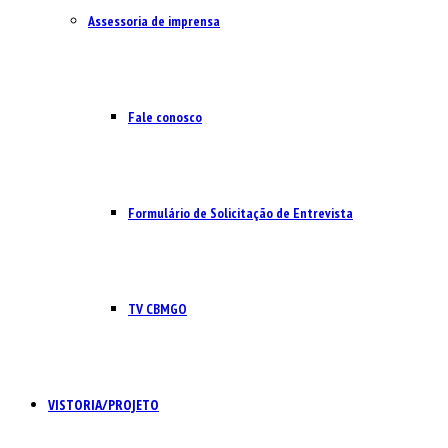
Assessoria de imprensa
Fale conosco
Formulário de Solicitação de Entrevista
TV CBMGO
VISTORIA/PROJETO