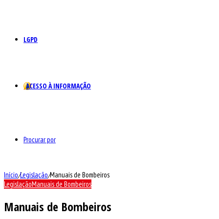
LGPD
ACESSO À INFORMAÇÃO
Procurar por
Início
/
Legislação
/
Manuais de Bombeiros
Legislação
Manuais de Bombeiros
Manuais de Bombeiros