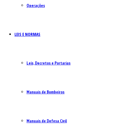
Operações
LEIS E NORMAS
Leis, Decretos e Portarias
Manuais de Bombeiros
Manuais de Defesa Civil