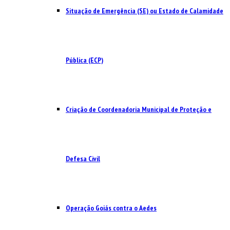
Situação de Emergência (SE) ou Estado de Calamidade
Pública (ECP)
Criação de Coordenadoria Municipal de Proteção e
Defesa Civil
Operação Goiás contra o Aedes