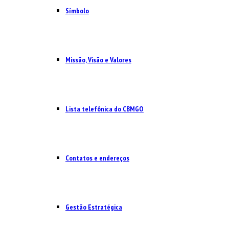
Símbolo
Missão, Visão e Valores
Lista telefônica do CBMGO
Contatos e endereços
Gestão Estratégica