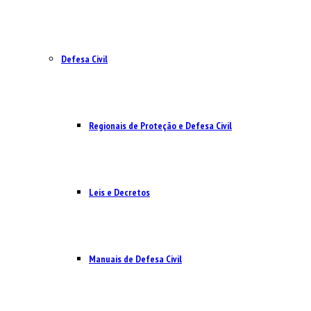
Defesa Civil
Regionais de Proteção e Defesa Civil
Leis e Decretos
Manuais de Defesa Civil