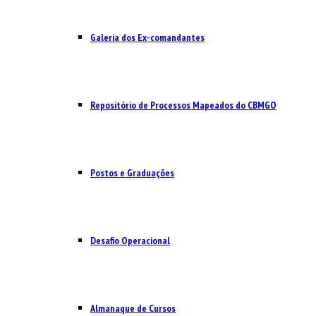
Galeria dos Ex-comandantes
Repositório de Processos Mapeados do CBMGO
Postos e Graduações
Desafio Operacional
Almanaque de Cursos