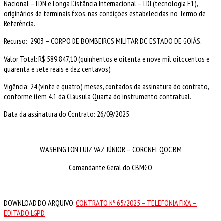
Nacional – LDN e Longa Distância Internacional – LDI (tecnologia E1),
originários de terminais fixos, nas condições estabelecidas no Termo de
Referência.
Recurso: 2903 – CORPO DE BOMBEIROS MILITAR DO ESTADO DE GOIÁS.
Valor Total: R$ 589.847,10 (quinhentos e oitenta e nove mil oitocentos e
quarenta e sete reais e dez centavos).
Vigência: 24 (vinte e quatro) meses, contados da assinatura do contrato,
conforme item 4.1 da Cláusula Quarta do instrumento contratual.
Data da assinatura do Contrato: 26/09/2025.
WASHINGTON LUIZ VAZ JÚNIOR – CORONEL QOC BM
Comandante Geral do CBMGO
DOWNLOAD DO ARQUIVO:
CONTRATO Nº 65/2025 – TELEFONIA FIXA –
EDITADO LGPD