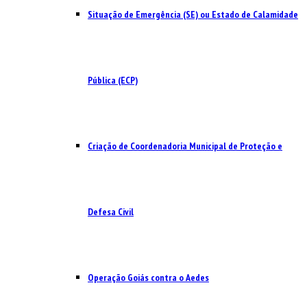
Situação de Emergência (SE) ou Estado de Calamidade
Pública (ECP)
Criação de Coordenadoria Municipal de Proteção e
Defesa Civil
Operação Goiás contra o Aedes