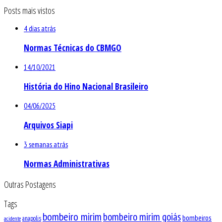
Posts mais vistos
4 dias atrás
Normas Técnicas do CBMGO
14/10/2021
História do Hino Nacional Brasileiro
04/06/2025
Arquivos Siapi
3 semanas atrás
Normas Administrativas
Outras Postagens
Tags
bombeiro mirim
bombeiro mirim goiás
bombeiros
anapolis
acidente