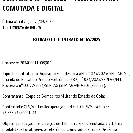
COMUTADA E DIGITAL
Última Atualização 29/09/2025
182
1 minuto de leitura
EXTRATO DO CONTRATO Nº 65/2025
Processo: 202400011008907.
Tipo de Contratação: Aquisição via adesão a ARP nº 023/2023/ SEPLAG-MT,
oriunda do Edital do Pregão Eletrônico (SRP) nº 024/2023/SEPLAG/MT,
Processo nº 00622/2023/SEPLAG (SEPLAG-PRO-2023/00622).
Contratante: Corpo de Bombeiros Militar do Estado de Goiás.
Contratada: OI S/A – Em Recuperação Judicial, CNPJ/MF sob o nº
76.535.764/0001-43.
Objeto: prestação dos serviços de Telefonia Fixa Comutada, digital, na
modalidade Local, Serviço Telefônico Comutado de Longa Distância