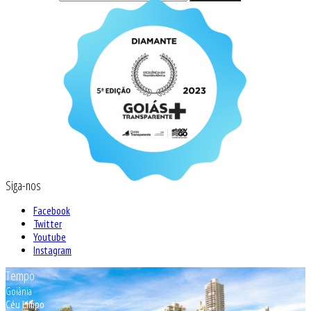
Siga-nos
Facebook
Twitter
Youtube
Instagram
Tempo
Goiânia
Céu Limpo