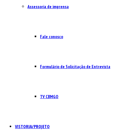
Assessoria de imprensa
Fale conosco
Formulário de Solicitação de Entrevista
TV CBMGO
VISTORIA/PROJETO