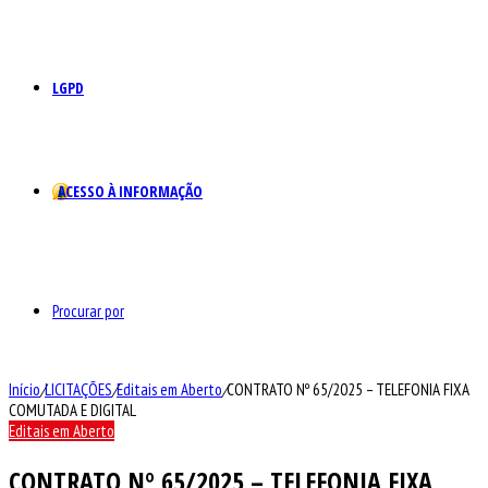
LGPD
ACESSO À INFORMAÇÃO
Procurar por
Início
/
LICITAÇÕES
/
Editais em Aberto
/
CONTRATO Nº 65/2025 – TELEFONIA FIXA
COMUTADA E DIGITAL
Editais em Aberto
CONTRATO Nº 65/2025 – TELEFONIA FIXA