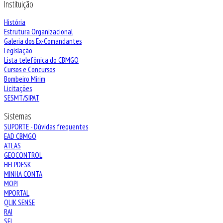
Instituição
História
Estrutura Organizacional
Galeria dos Ex-Comandantes
Legislação
Lista telefônica do CBMGO
Cursos e Concursos
Bombeiro Mirim
Licitações
SESMT/SIPAT
Sistemas
SUPORTE - Dúvidas frequentes
EAD CBMGO
ATLAS
GEOCONTROL
HELPDESK
MINHA CONTA
MOPI
MPORTAL
QLIK SENSE
RAI
SEI