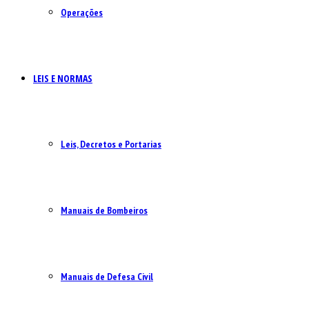
Operações
LEIS E NORMAS
Leis, Decretos e Portarias
Manuais de Bombeiros
Manuais de Defesa Civil