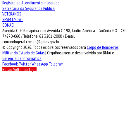
Registro de Atendimento Integrado
Secretaria da Segurança Pública
VETERANOS
SESMT/SIPAT
CONACI
Avenida C-206 esquina com Avenida C-198, Jardim América – Goiânia-GO – CEP
74270-060 / Telefone: 62 3201-2000 / E-mail:
comandogeral.cbmgo@goias.gov.br
© Copyright 2026, Todos os direitos reservados para
Corpo de Bombeiros
Militar do Estado de Goiás
| Orgulhosamente desenvolvido por BM/6 e
Gerência de Informática
Facebook
Twitter
WhatsApp
Telegram
Botão Voltar ao topo