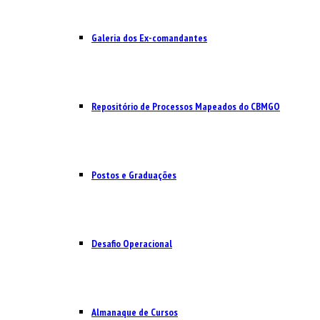
Galeria dos Ex-comandantes
Repositório de Processos Mapeados do CBMGO
Postos e Graduações
Desafio Operacional
Almanaque de Cursos