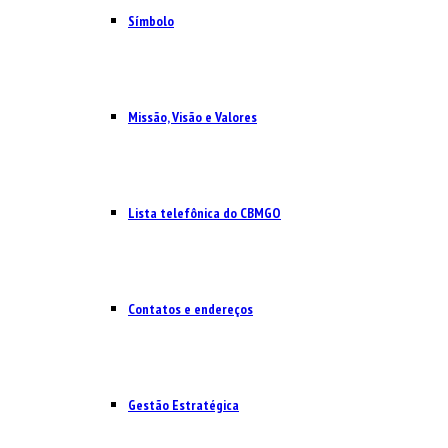
Símbolo
Missão, Visão e Valores
Lista telefônica do CBMGO
Contatos e endereços
Gestão Estratégica