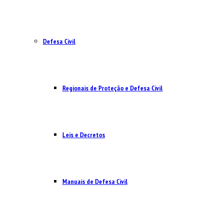
Defesa Civil
Regionais de Proteção e Defesa Civil
Leis e Decretos
Manuais de Defesa Civil