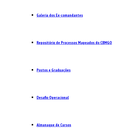
Galeria dos Ex-comandantes
Repositório de Processos Mapeados do CBMGO
Postos e Graduações
Desafio Operacional
Almanaque de Cursos