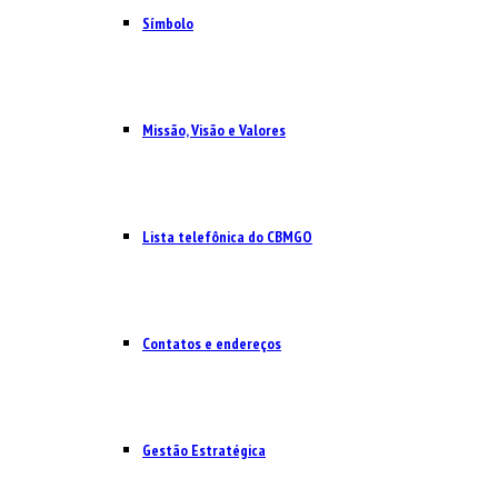
Símbolo
Missão, Visão e Valores
Lista telefônica do CBMGO
Contatos e endereços
Gestão Estratégica