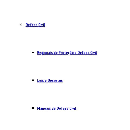
Defesa Civil
Regionais de Proteção e Defesa Civil
Leis e Decretos
Manuais de Defesa Civil