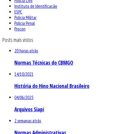
Polícia Civil
Instituto de Identificação
ESPC
Polícia Militar
Polícia Penal
Procon
Posts mais vistos
20 horas atrás
Normas Técnicas do CBMGO
14/10/2021
História do Hino Nacional Brasileiro
04/06/2025
Arquivos Siapi
2 semanas atrás
Normas Administrativas