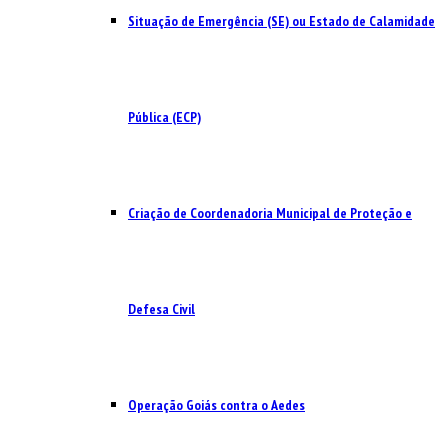
Situação de Emergência (SE) ou Estado de Calamidade
Pública (ECP)
Criação de Coordenadoria Municipal de Proteção e
Defesa Civil
Operação Goiás contra o Aedes