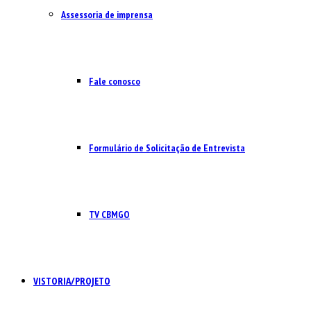
Assessoria de imprensa
Fale conosco
Formulário de Solicitação de Entrevista
TV CBMGO
VISTORIA/PROJETO