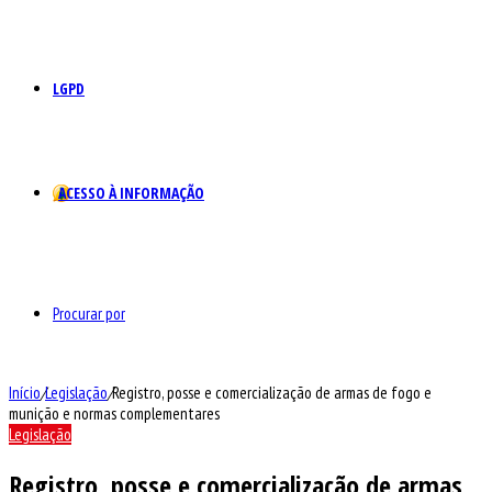
LGPD
ACESSO À INFORMAÇÃO
Procurar por
Início
/
Legislação
/
Registro, posse e comercialização de armas de fogo e
munição e normas complementares
Legislação
Registro, posse e comercialização de armas