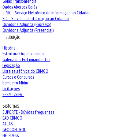
Goiás Transparência
Dados Abertos Goiás
e-SIC – Serviço Eletrônico de Informação ao Cidadão
SIC – Serviço de Informação ao Cidadão
Ouvidoria Adjunta (Expresso)
Ouvidoria Adjunta (Presencial)
Instituição
História
Estrutura Organizacional
Galeria dos Ex-Comandantes
Legislação
Lista telefônica do CBMGO
Cursos e Concursos
Bombeiro Mirim
Licitações
SESMT/SIPAT
Sistemas
SUPORTE - Dúvidas frequentes
EAD CBMGO
ATLAS
GEOCONTROL
HELPDESK