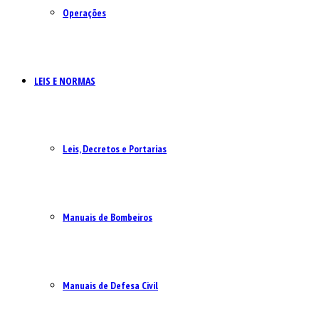
Operações
LEIS E NORMAS
Leis, Decretos e Portarias
Manuais de Bombeiros
Manuais de Defesa Civil