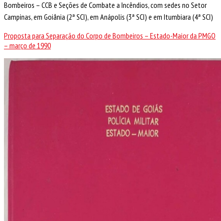
Bombeiros – CCB e Seções de Combate a Incêndios, com sedes no Setor
Campinas, em Goiânia (2ª SCI), em Anápolis (3ª SCI) e em Itumbiara (4ª SCI)
Proposta para Separação do Corpo de Bombeiros – Estado-Maior da PMGO
– março de 1990