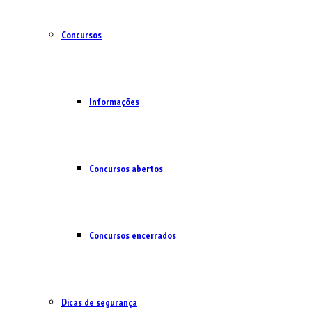
Concursos
Informações
Concursos abertos
Concursos encerrados
Dicas de segurança