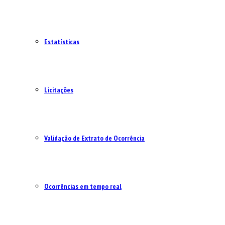
Estatísticas
Licitações
Validação de Extrato de Ocorrência
Ocorrências em tempo real