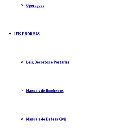
Operações
LEIS E NORMAS
Leis, Decretos e Portarias
Manuais de Bombeiros
Manuais de Defesa Civil