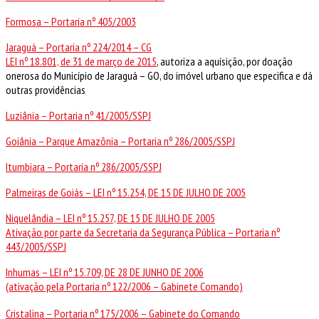
Formosa – Portaria nº 405/2003
Jaraguá – Portaria nº 224/2014 – CG
LEI nº 18.801, de 31 de março de 2015
, autoriza a aquisição, por doação
onerosa do Município de Jaraguá – GO, do imóvel urbano que especifica e dá
outras providências
Luziânia – Portaria nº 41/2005/SSPJ
Goiânia – Parque Amazônia – Portaria nº 286/2005/SSPJ
Itumbiara – Portaria nº 286/2005/SSPJ
Palmeiras de Goiás – LEI nº 15.254, DE 15 DE JULHO DE 2005
Niquelândia – LEI nº 15.257, DE 15 DE JULHO DE 2005
Ativação por parte da Secretaria da Segurança Pública – Portaria nº
443/2005/SSPJ
Inhumas – LEI nº 15.709, DE 28 DE JUNHO DE 2006
(ativação pela Portaria nº 122/2006 – Gabinete Comando)
Cristalina – Portaria nº 175/2006 – Gabinete do Comando