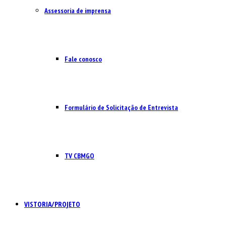
Assessoria de imprensa
Fale conosco
Formulário de Solicitação de Entrevista
TV CBMGO
VISTORIA/PROJETO