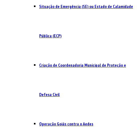
Situação de Emergência (SE) ou Estado de Calamidade
Pública (ECP)
Criação de Coordenadoria Municipal de Proteção e
Defesa Civil
Operação Goiás contra o Aedes