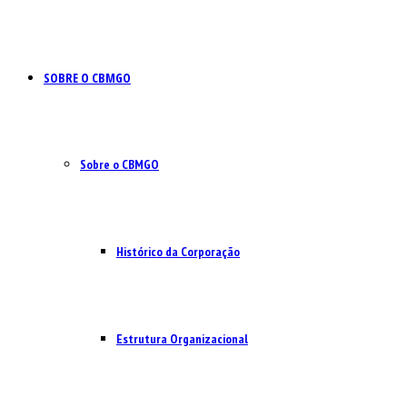
SOBRE O CBMGO
Sobre o CBMGO
Histórico da Corporação
Estrutura Organizacional