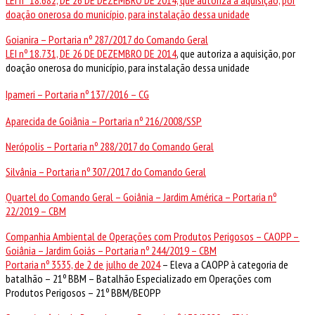
doação onerosa do município, para instalação dessa unidade
Goianira – Portaria nº 287/2017 do Comando Geral
LEI nº 18.731, DE 26 DE DEZEMBRO DE 2014
, que autoriza a aquisição, por
doação onerosa do município, para instalação dessa unidade
Ipameri – Portaria nº 137/2016 – CG
Aparecida de Goiânia – Portaria nº 216/2008/SSP
Nerópolis – Portaria nº 288/2017 do Comando Geral
Silvânia – Portaria nº 307/2017 do Comando Geral
Quartel do Comando Geral – Goiânia – Jardim América – Portaria nº
22/2019 – CBM
Companhia Ambiental de Operações com Produtos Perigosos – CAOPP –
Goiânia – Jardim Goiás – Portaria nº 244/2019 – CBM
Portaria nº 3535, de 2 de julho de 2024
–
Eleva a CAOPP à categoria de
batalhão – 21º BBM – Batalhão Especializado em Operações com
Produtos Perigosos – 21º BBM/BEOPP