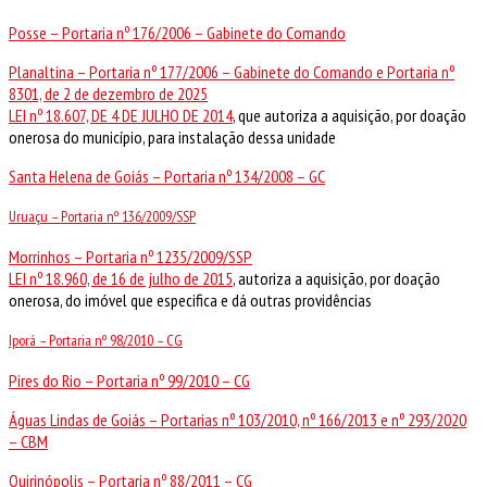
Posse – Portaria nº 176/2006 – Gabinete do Comando
Planaltina – Portaria nº 177/2006 – Gabinete do Comando e Portaria nº
8301, de 2 de dezembro de 2025
LEI nº 18.607, DE 4 DE JULHO DE 2014
, que autoriza a aquisição, por doação
onerosa do município, para instalação dessa unidade
Santa Helena de Goiás – Portaria nº 134/2008 – GC
Uruaçu – Portaria nº 136/2009/SSP
Morrinhos – Portaria nº 1235/2009/SSP
LEI nº 18.960, de 16 de julho de 2015
, autoriza a aquisição, por doação
onerosa, do imóvel que especifica e dá outras providências
Iporá – Portaria nº 98/2010 – CG
Pires do Rio – Portaria nº 99/2010 – CG
Águas Lindas de Goiás – Portarias nº 103/2010, nº 166/2013 e nº 293/2020
– CBM
Quirinópolis – Portaria nº 88/2011 – CG