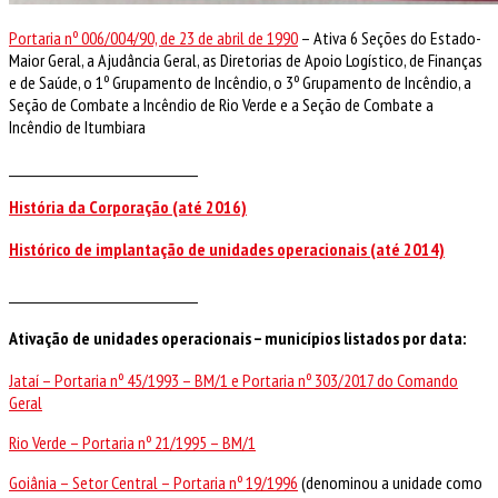
Portaria nº 006/004/90, de 23 de abril de 1990
– Ativa 6 Seções do Estado-
Maior Geral, a Ajudância Geral, as Diretorias de Apoio Logístico, de Finanças
e de Saúde, o 1º Grupamento de Incêndio, o 3º Grupamento de Incêndio, a
Seção de Combate a Incêndio de Rio Verde e a Seção de Combate a
Incêndio de Itumbiara
__________________________________
História da Corporação (até 2016)
Histórico de implantação de unidades operacionais (até 2014)
__________________________________
Ativação de unidades operacionais – municípios listados por data:
Jataí – Portaria nº 45/1993 – BM/1 e Portaria nº 303/2017 do Comando
Geral
Rio Verde – Portaria nº 21/1995 – BM/1
Goiânia – Setor Central – Portaria nº 19/1996
(denominou a unidade como