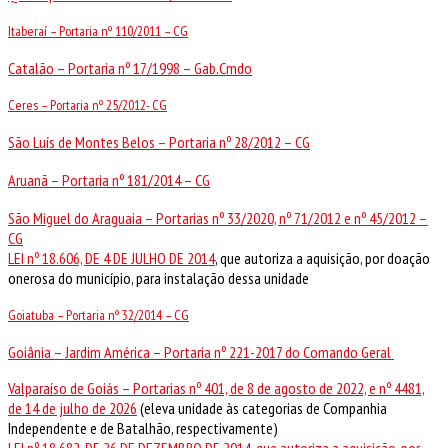
Itaberaí – Portaria nº 110/2011 – CG
Catalão – Portaria nº 17/1998 – Gab.Cmdo
Ceres – Portaria nº 25/2012- CG
São Luís de Montes Belos – Portaria nº 28/2012 – CG
Aruanã – Portaria nº 181/2014 – CG
São Miguel do Araguaia – Portarias nº 33/2020, nº 71/2012 e nº 45/2012 –
CG
LEI nº 18.606, DE 4 DE JULHO DE 2014
, que autoriza a aquisição, por doação
onerosa do município, para instalação dessa unidade
Goiatuba – Portaria nº 32/2014 – CG
Goiânia – Jardim América – Portaria nº 221-2017 do Comando Geral
Valparaíso de Goiás – Portarias nº 401, de 8 de agosto de 2022, e nº 4481,
de 14 de julho de 2026
(eleva unidade às categorias de Companhia
Independente e de Batalhão, respectivamente)
LEI nº 18.682, DE 26 DE DEZEMBRO DE 2014, que autoriza a aquisição, por