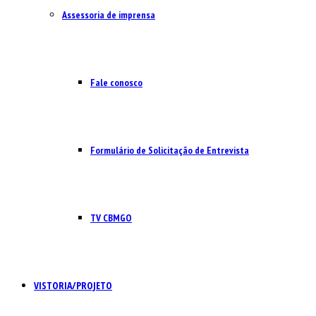
Assessoria de imprensa
Fale conosco
Formulário de Solicitação de Entrevista
TV CBMGO
VISTORIA/PROJETO