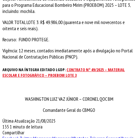
para o Programa Educacional Bombeiro Mirim (PROEBOM) 2025 – LOTE 3,
incluindo: mochila.
VALOR TOTAL LOTE 3: R$ 49.986,00 (quarenta e nove mil novecentos e
oitenta e seis reais).
Recurso: FUNDO PROTEGE.
Vigência: 12 meses, contados imediatamente após a divulgação no Portal
Nacional de Contratações Públicas (PNCP).
ARQUIVO NA ÍNTEGRA EDITADO LGDP:
CONTRATO Nº 49/2025 – MATERIAL
ESCOLAR E FOTOGRÁFICO – PROEBOM LOTE 3
WASHINGTON LUIZ VAZ JÚNIOR – CORONEL QOC BM
Comandante Geral do CBMGO
Última Atualização 21/08/2025
135
1 minuto de leitura
Compartilhar