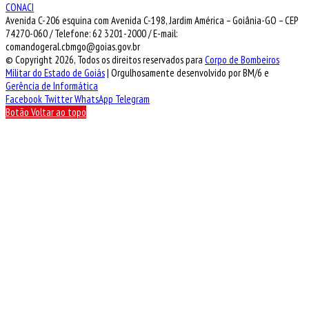
CONACI
Avenida C-206 esquina com Avenida C-198, Jardim América – Goiânia-GO – CEP
74270-060 / Telefone: 62 3201-2000 / E-mail:
comandogeral.cbmgo@goias.gov.br
© Copyright 2026, Todos os direitos reservados para
Corpo de Bombeiros
Militar do Estado de Goiás
| Orgulhosamente desenvolvido por BM/6 e
Gerência de Informática
Facebook
Twitter
WhatsApp
Telegram
Botão Voltar ao topo