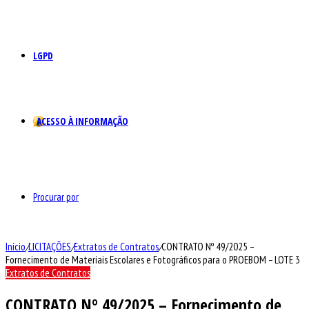
LGPD
ACESSO À INFORMAÇÃO
Procurar por
Início
/
LICITAÇÕES
/
Extratos de Contratos
/
CONTRATO Nº 49/2025 –
Fornecimento de Materiais Escolares e Fotográficos para o PROEBOM – LOTE 3
Extratos de Contratos
CONTRATO Nº 49/2025 – Fornecimento de