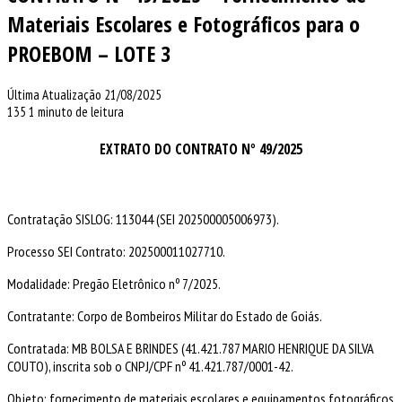
Materiais Escolares e Fotográficos para o
PROEBOM – LOTE 3
Última Atualização 21/08/2025
135
1 minuto de leitura
EXTRATO DO CONTRATO Nº 49/2025
Contratação SISLOG: 113044 (SEI 202500005006973).
Processo SEI Contrato: 202500011027710.
Modalidade: Pregão Eletrônico nº 7/2025.
Contratante: Corpo de Bombeiros Militar do Estado de Goiás.
Contratada: MB BOLSA E BRINDES (41.421.787 MARIO HENRIQUE DA SILVA
COUTO), inscrita sob o CNPJ/CPF nº 41.421.787/0001-42.
Objeto: fornecimento de materiais escolares e equipamentos fotográficos