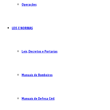
Operações
LEIS E NORMAS
Leis, Decretos e Portarias
Manuais de Bombeiros
Manuais de Defesa Civil