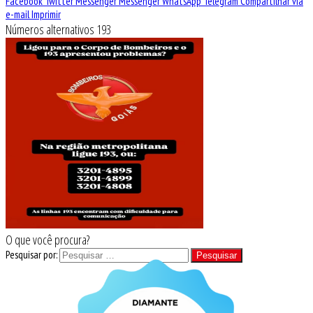
Facebook
Twitter
Messenger
Messenger
WhatsApp
Telegram
Compartilhar via
e-mail
Imprimir
Números alternativos 193
O que você procura?
Pesquisar por: