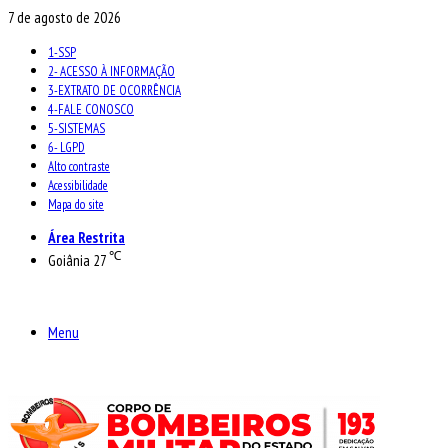
7 de agosto de 2026
1-SSP
2- ACESSO À INFORMAÇÃO
3-EXTRATO DE OCORRÊNCIA
4-FALE CONOSCO
5-SISTEMAS
6- LGPD
Alto contraste
Acessibilidade
Mapa do site
Área Restrita
℃
Goiânia
27
Menu