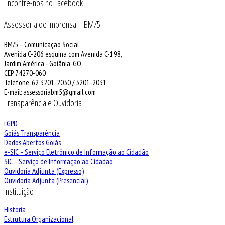
Encontre-nos no Facebook
Assessoria de Imprensa – BM/5
BM/5 – Comunicação Social
Avenida C-206 esquina com Avenida C-198,
Jardim América - Goiânia-GO
CEP 74270-060
Telefone: 62 3201-2030 / 3201-2031
E-mail: assessoriabm5@gmail.com
Transparência e Ouvidoria
LGPD
Goiás Transparência
Dados Abertos Goiás
e-SIC – Serviço Eletrônico de Informação ao Cidadão
SIC – Serviço de Informação ao Cidadão
Ouvidoria Adjunta (Expresso)
Ouvidoria Adjunta (Presencial)
Instituição
História
Estrutura Organizacional