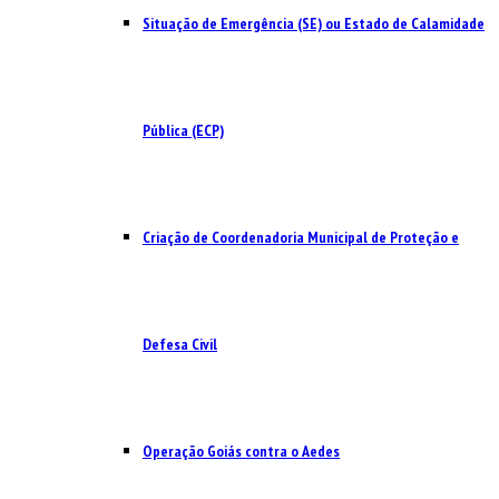
Situação de Emergência (SE) ou Estado de Calamidade
Pública (ECP)
Criação de Coordenadoria Municipal de Proteção e
Defesa Civil
Operação Goiás contra o Aedes