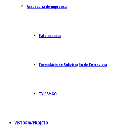
Assessoria de imprensa
Fale conosco
Formulário de Solicitação de Entrevista
TV CBMGO
VISTORIA/PROJETO