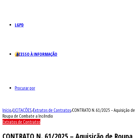
LGPD
ACESSO À INFORMAÇÃO
Procurar por
Início
/
LICITAÇÕES
/
Extratos de Contratos
/
CONTRATO N. 61/2025 – Aquisição de
Roupa de Combate a Incêndio
Extratos de Contratos
CONTRATO N. 61/2025 – Aquisição de Roupa