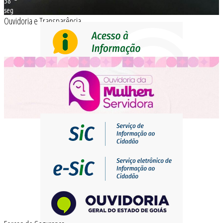
38
seg
Ouvidoria e Transparência