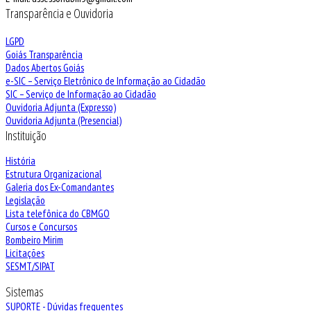
Transparência e Ouvidoria
LGPD
Goiás Transparência
Dados Abertos Goiás
e-SIC – Serviço Eletrônico de Informação ao Cidadão
SIC – Serviço de Informação ao Cidadão
Ouvidoria Adjunta (Expresso)
Ouvidoria Adjunta (Presencial)
Instituição
História
Estrutura Organizacional
Galeria dos Ex-Comandantes
Legislação
Lista telefônica do CBMGO
Cursos e Concursos
Bombeiro Mirim
Licitações
SESMT/SIPAT
Sistemas
SUPORTE - Dúvidas frequentes