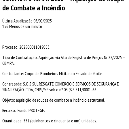
de Combate a Incêndio
Última Atualização 05/09/2025
156
Menos de um minuto
Processo: 202500011019885.
Tipo de Contratação: Aquisição via Ata de Registro de Preços Nr 22/2025 –
CBMPA.
Contratante: Corpo de Bombeiros Militar do Estado de Goiás.
Contratada: S.O.S SUL RESGATE COMERCIO E SERVIÇOS DE SEGURANÇA E
SINALIZAÇÃO LTDA, CNPJ/MF sob o nº 03.928.511/0001-66.
Objeto: aquisição de roupas de combate a incêndio estrutural.
Recurso: Fundo PROTEGE.
Quantidade: 551 (quinhentos e cinquenta e um) unidades.