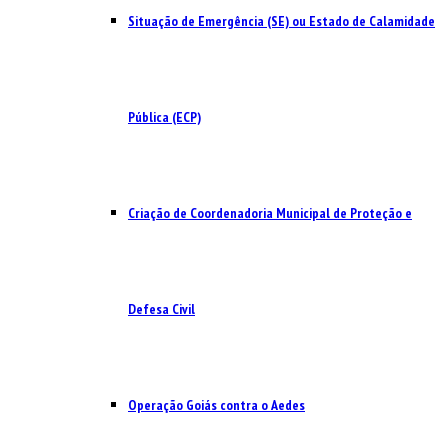
Situação de Emergência (SE) ou Estado de Calamidade
Pública (ECP)
Criação de Coordenadoria Municipal de Proteção e
Defesa Civil
Operação Goiás contra o Aedes