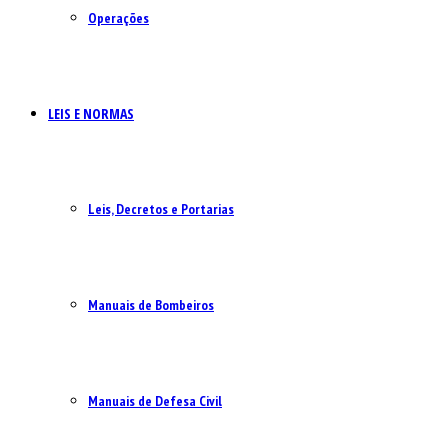
Operações
LEIS E NORMAS
Leis, Decretos e Portarias
Manuais de Bombeiros
Manuais de Defesa Civil