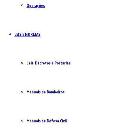
Operações
LEIS E NORMAS
Leis, Decretos e Portarias
Manuais de Bombeiros
Manuais de Defesa Civil