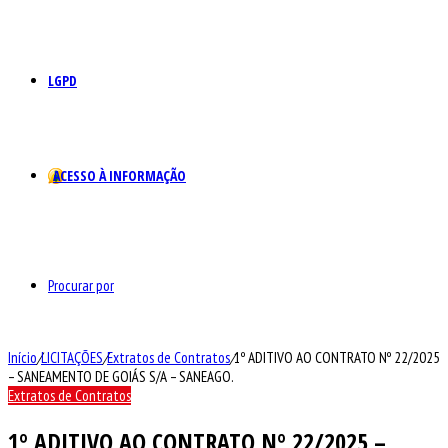
LGPD
ACESSO À INFORMAÇÃO
Procurar por
Início
/
LICITAÇÕES
/
Extratos de Contratos
/
1º ADITIVO AO CONTRATO Nº 22/2025
– SANEAMENTO DE GOIÁS S/A – SANEAGO.
Extratos de Contratos
1º ADITIVO AO CONTRATO Nº 22/2025 –