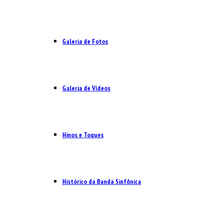
Galeria de Fotos
Galeria de Vídeos
Hinos e Toques
Histórico da Banda Sinfônica