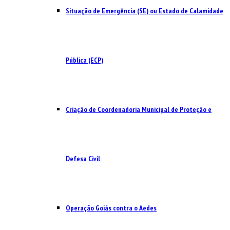
Situação de Emergência (SE) ou Estado de Calamidade
Pública (ECP)
Criação de Coordenadoria Municipal de Proteção e
Defesa Civil
Operação Goiás contra o Aedes