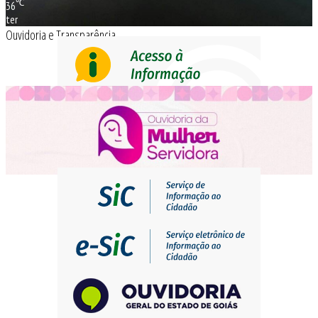
℃
36
ter
Ouvidoria e Transparência