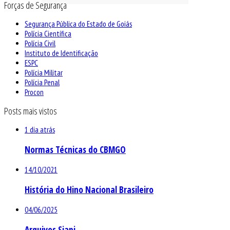
Forças de Segurança
Segurança Pública do Estado de Goiás
Polícia Científica
Polícia Civil
Instituto de Identificação
ESPC
Polícia Militar
Polícia Penal
Procon
Posts mais vistos
1 dia atrás
Normas Técnicas do CBMGO
14/10/2021
História do Hino Nacional Brasileiro
04/06/2025
Arquivos Siapi