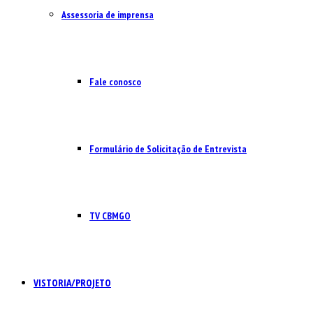
Assessoria de imprensa
Fale conosco
Formulário de Solicitação de Entrevista
TV CBMGO
VISTORIA/PROJETO