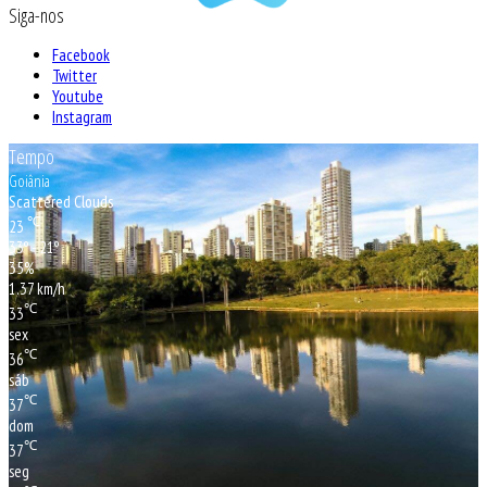
Siga-nos
Facebook
Twitter
Youtube
Instagram
Tempo
Goiânia
Scattered Clouds
℃
23
33º - 21º
35%
1.37 km/h
℃
33
sex
℃
36
sáb
℃
37
dom
℃
37
seg