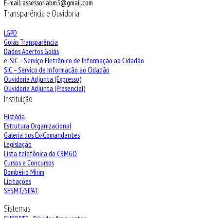
E-mail: assessoriabm5@gmail.com
Transparência e Ouvidoria
LGPD
Goiás Transparência
Dados Abertos Goiás
e-SIC – Serviço Eletrônico de Informação ao Cidadão
SIC – Serviço de Informação ao Cidadão
Ouvidoria Adjunta (Expresso)
Ouvidoria Adjunta (Presencial)
Instituição
História
Estrutura Organizacional
Galeria dos Ex-Comandantes
Legislação
Lista telefônica do CBMGO
Cursos e Concursos
Bombeiro Mirim
Licitações
SESMT/SIPAT
Sistemas