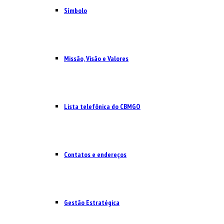
Símbolo
Missão, Visão e Valores
Lista telefônica do CBMGO
Contatos e endereços
Gestão Estratégica