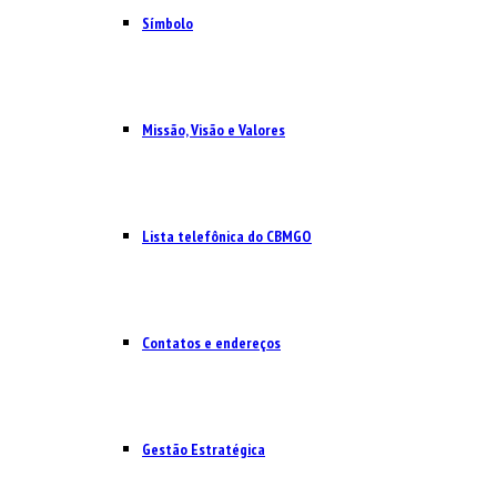
Símbolo
Missão, Visão e Valores
Lista telefônica do CBMGO
Contatos e endereços
Gestão Estratégica