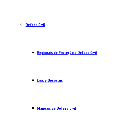
Defesa Civil
Regionais de Proteção e Defesa Civil
Leis e Decretos
Manuais de Defesa Civil