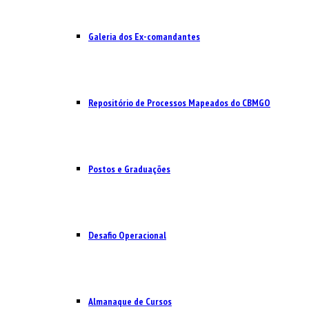
Galeria dos Ex-comandantes
Repositório de Processos Mapeados do CBMGO
Postos e Graduações
Desafio Operacional
Almanaque de Cursos