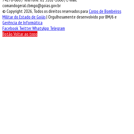
comandogeral.cbmgo@goias.gov.br
© Copyright 2026, Todos os direitos reservados para
Corpo de Bombeiros
Militar do Estado de Goiás
| Orgulhosamente desenvolvido por BM/6 e
Gerência de Informática
Facebook
Twitter
WhatsApp
Telegram
Botão Voltar ao topo