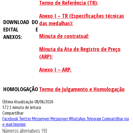
Termo de Referência (TR);
Anexo I – TR (Especificações técnicas
DOWNLOAD DO
das medalhas);
EDITAL E
Minuta de contratual;
ANEXOS:
Minuta da Ata de Registro de Preço
(ARP);
Anexo I – ARP.
HOMOLOGAÇÃO
Termo de Julgamento e Homologação
Última Atualização 08/06/2026
572
1 minuto de leitura
Compartilhar
Facebook
Twitter
Messenger
Messenger
WhatsApp
Telegram
Compartilhar via
e-mail
Imprimir
Números alternativos 193