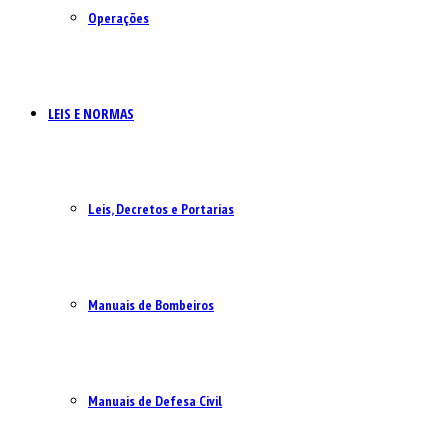
Operações
LEIS E NORMAS
Leis, Decretos e Portarias
Manuais de Bombeiros
Manuais de Defesa Civil