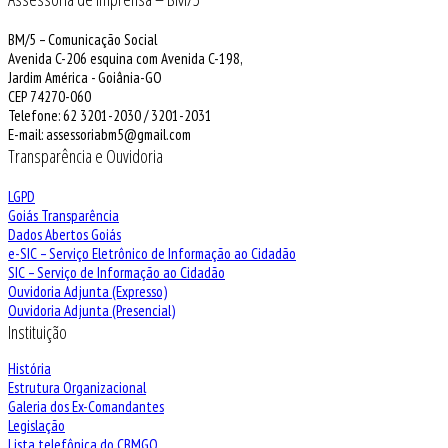
BM/5 – Comunicação Social
Avenida C-206 esquina com Avenida C-198,
Jardim América - Goiânia-GO
CEP 74270-060
Telefone: 62 3201-2030 / 3201-2031
E-mail: assessoriabm5@gmail.com
Transparência e Ouvidoria
LGPD
Goiás Transparência
Dados Abertos Goiás
e-SIC – Serviço Eletrônico de Informação ao Cidadão
SIC – Serviço de Informação ao Cidadão
Ouvidoria Adjunta (Expresso)
Ouvidoria Adjunta (Presencial)
Instituição
História
Estrutura Organizacional
Galeria dos Ex-Comandantes
Legislação
Lista telefônica do CBMGO