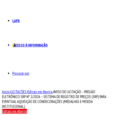
LGPD
ACESSO À INFORMAÇÃO
Procurar por
Início
/
LICITAÇÕES
/
Editais em Aberto
/
AVISO DE LICITAÇÃO – PREGÃO
ELETRÔNICO SRP Nº 2/2026 – SISTEMA DE REGISTRO DE PREÇOS (SRP) PARA
EVENTUAL AQUISIÇÃO DE CONDECORAÇÕES (MEDALHAS E MOEDA
INSTITUCIONAL).
Editais em Aberto