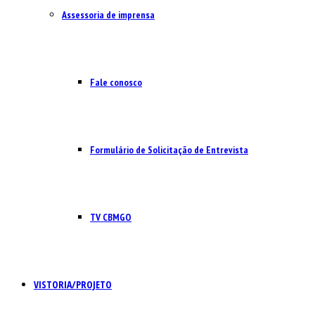
Assessoria de imprensa
Fale conosco
Formulário de Solicitação de Entrevista
TV CBMGO
VISTORIA/PROJETO