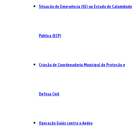
Situação de Emergência (SE) ou Estado de Calamidade
Pública (ECP)
Criação de Coordenadoria Municipal de Proteção e
Defesa Civil
Operação Goiás contra o Aedes