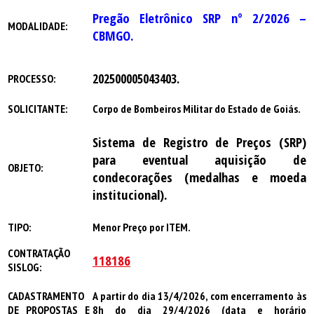
Pregão Eletrônico SRP nº 2/2026 –
MODALIDADE:
CBMGO.
202500005043403.
PROCESSO:
SOLICITANTE:
Corpo de Bombeiros Militar do Estado de Goiás.
Sistema de Registro de Preços (SRP)
para eventual aquisição de
OBJETO:
condecorações (medalhas e moeda
institucional).
TIPO:
Menor Preço por ITEM.
CONTRATAÇÃO
118186
SISLOG:
CADASTRAMENTO
A partir do dia
13/4/2026
, com encerramento à
s
DE PROPOSTAS E
8h do dia
29/4/2026 (data e horário