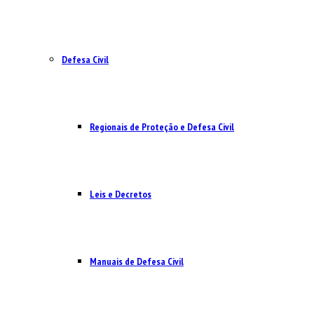
Defesa Civil
Regionais de Proteção e Defesa Civil
Leis e Decretos
Manuais de Defesa Civil