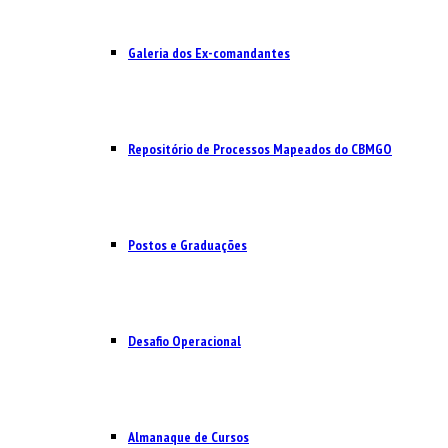
Galeria dos Ex-comandantes
Repositório de Processos Mapeados do CBMGO
Postos e Graduações
Desafio Operacional
Almanaque de Cursos