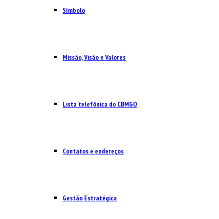
Símbolo
Missão, Visão e Valores
Lista telefônica do CBMGO
Contatos e endereços
Gestão Estratégica