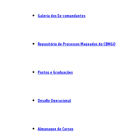
Galeria dos Ex-comandantes
Repositório de Processos Mapeados do CBMGO
Postos e Graduações
Desafio Operacional
Almanaque de Cursos