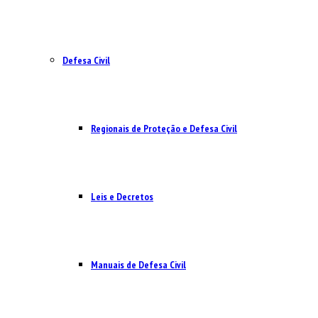
Defesa Civil
Regionais de Proteção e Defesa Civil
Leis e Decretos
Manuais de Defesa Civil