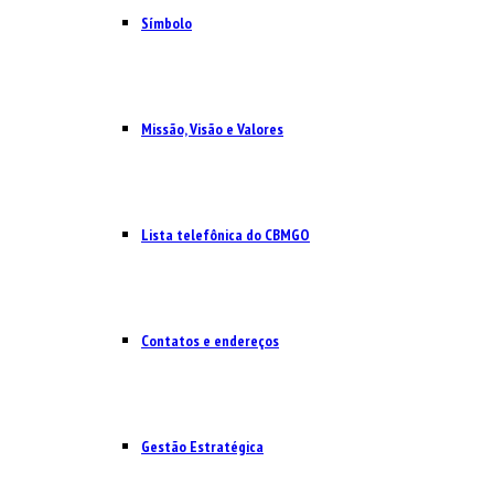
Símbolo
Missão, Visão e Valores
Lista telefônica do CBMGO
Contatos e endereços
Gestão Estratégica