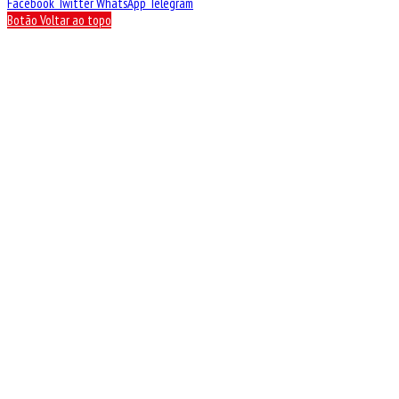
Facebook
Twitter
WhatsApp
Telegram
Botão Voltar ao topo