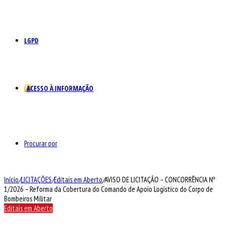
LGPD
ACESSO À INFORMAÇÃO
Procurar por
Início
/
LICITAÇÕES
/
Editais em Aberto
/
AVISO DE LICITAÇÃO – CONCORRÊNCIA Nº
1/2026 – Reforma da Cobertura do Comando de Apoio Logístico do Corpo de
Bombeiros Militar
Editais em Aberto