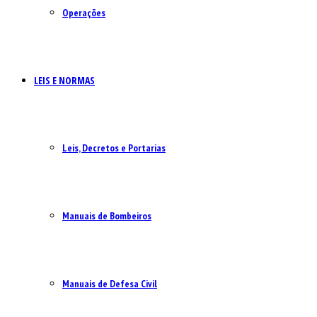
Operações
LEIS E NORMAS
Leis, Decretos e Portarias
Manuais de Bombeiros
Manuais de Defesa Civil