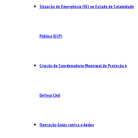
Situação de Emergência (SE) ou Estado de Calamidade
Pública (ECP)
Criação de Coordenadoria Municipal de Proteção e
Defesa Civil
Operação Goiás contra o Aedes