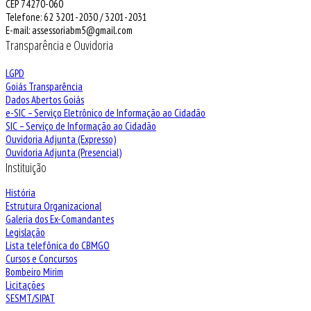
CEP 74270-060
Telefone: 62 3201-2030 / 3201-2031
E-mail: assessoriabm5@gmail.com
Transparência e Ouvidoria
LGPD
Goiás Transparência
Dados Abertos Goiás
e-SIC – Serviço Eletrônico de Informação ao Cidadão
SIC – Serviço de Informação ao Cidadão
Ouvidoria Adjunta (Expresso)
Ouvidoria Adjunta (Presencial)
Instituição
História
Estrutura Organizacional
Galeria dos Ex-Comandantes
Legislação
Lista telefônica do CBMGO
Cursos e Concursos
Bombeiro Mirim
Licitações
SESMT/SIPAT