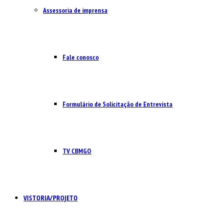
Assessoria de imprensa
Fale conosco
Formulário de Solicitação de Entrevista
TV CBMGO
VISTORIA/PROJETO