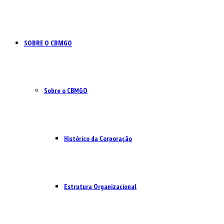
SOBRE O CBMGO
Sobre o CBMGO
Histórico da Corporação
Estrutura Organizacional