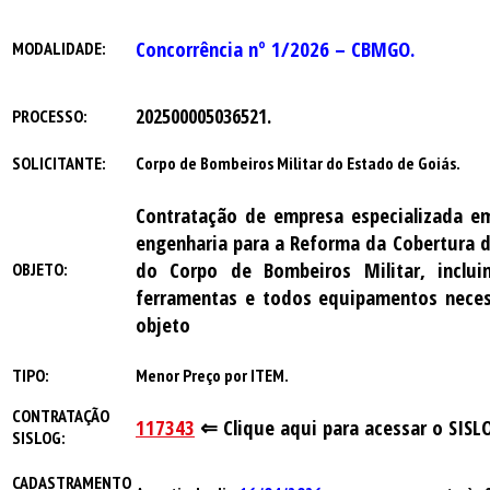
Concorrência nº 1/2026 – CBMGO.
MODALIDADE:
202500005036521.
PROCESSO:
SOLICITANTE:
Corpo de Bombeiros Militar do Estado de Goiás.
Contratação de empresa especializada em
engenharia para a Reforma da Cobertura 
do Corpo de Bombeiros Militar, inclui
OBJETO:
ferramentas e todos equipamentos neces
objeto
TIPO:
Menor Preço por ITEM.
CONTRATAÇÃO
117343
⇐
Clique aqui para acessar o SISL
SISLOG:
CADASTRAMENTO