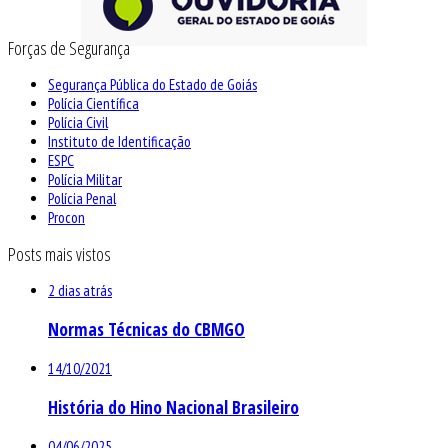
Forças de Segurança
Segurança Pública do Estado de Goiás
Polícia Científica
Polícia Civil
Instituto de Identificação
ESPC
Polícia Militar
Polícia Penal
Procon
Posts mais vistos
2 dias atrás
Normas Técnicas do CBMGO
14/10/2021
História do Hino Nacional Brasileiro
04/06/2025