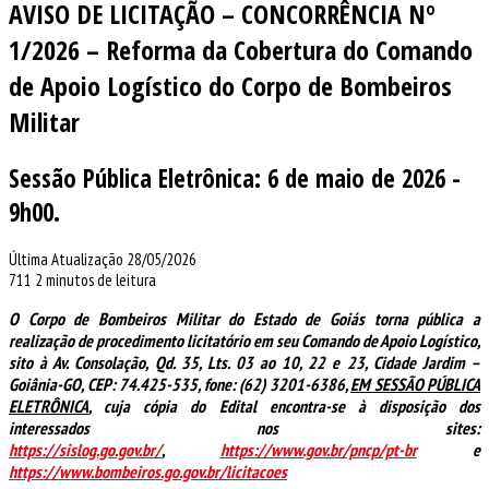
AVISO DE LICITAÇÃO – CONCORRÊNCIA Nº
1/2026 – Reforma da Cobertura do Comando
de Apoio Logístico do Corpo de Bombeiros
Militar
Sessão Pública Eletrônica: 6 de maio de 2026 -
9h00.
Última Atualização 28/05/2026
711
2 minutos de leitura
O Corpo de Bombeiros Militar do Estado de Goiás torna pública a
realização de procedimento licitatório em seu Comando de Apoio Logístico,
sito à Av. Consolação, Qd. 35, Lts. 03 ao 10, 22 e 23, Cidade Jardim –
Goiânia-GO, CEP: 74.425-535, fone: (62) 3201-6386,
EM SESSÃO PÚBLICA
ELETRÔNICA
, cuja cópia do Edital encontra-se à disposição dos
interessados nos sites:
https://sislog.go.gov.br/
,
https://www.gov.br/pncp/pt-br
e
https://www.bombeiros.go.gov.br/licitacoes